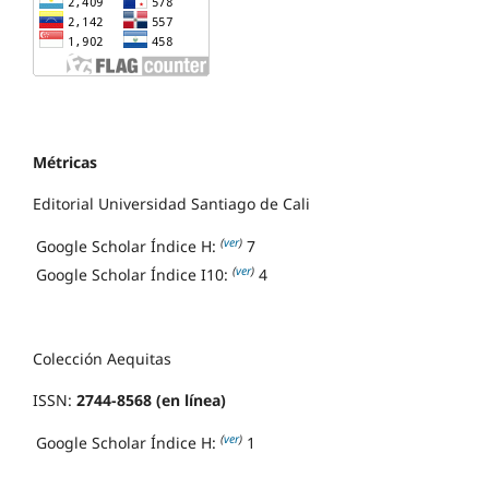
Métricas
Editorial Universidad Santiago de Cali
(
ver
)
Google Scholar Índice H:
7
(
ver
)
Google Scholar Índice I10:
4
Colección Aequitas
ISSN:
2744-8568 (en línea)
(
ver
)
Google Scholar Índice H:
1