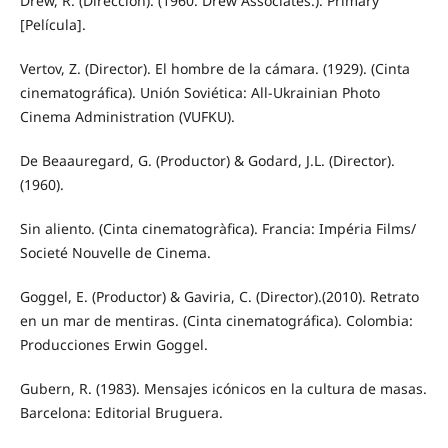
Drew, R. (Dirección). (1960. Drew Associates.). Primary
[Película].
Vertov, Z. (Director). El hombre de la cámara. (1929). (Cinta
cinematográfica). Unión Soviética: All-Ukrainian Photo
Cinema Administration (VUFKU).
De Beaauregard, G. (Productor) & Godard, J.L. (Director).
(1960).
Sin aliento. (Cinta cinematogràfica). Francia: Impéria Films/
Societé Nouvelle de Cinema.
Goggel, E. (Productor) & Gaviria, C. (Director).(2010). Retrato
en un mar de mentiras. (Cinta cinematográfica). Colombia:
Producciones Erwin Goggel.
Gubern, R. (1983). Mensajes icónicos en la cultura de masas.
Barcelona: Editorial Bruguera.