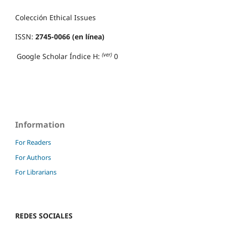
Colección Ethical Issues
ISSN:
2745-0066 (en línea)
(ver)
Google Scholar Índice H:
0
Information
For Readers
For Authors
For Librarians
REDES SOCIALES