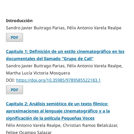
Introducción
Sandro Javier Buitrago Parias, Félix Antonio Varela Realpe
PDF
Capítulo 1: Definición de un estilo cinematográfico en los
documentales del llamado “Grupo de Cali”
Sandro Javier Buitrago Parias, Félix Antonio Varela Realpe,
Martha Lucía Victoria Mosquera
DOI:
https://doi.org/10.35985/9789585522183.1
PDF
Capítulo 2: Análisis semiótico de un texto fílmico:
aproximaciones al lenguaje cinematográfico y a la
significación de la película Pequeñas Voces
Félix Antonio Varela Realpe, Christian Ramos Belalcázar,
Felipe Ocampo Salazar