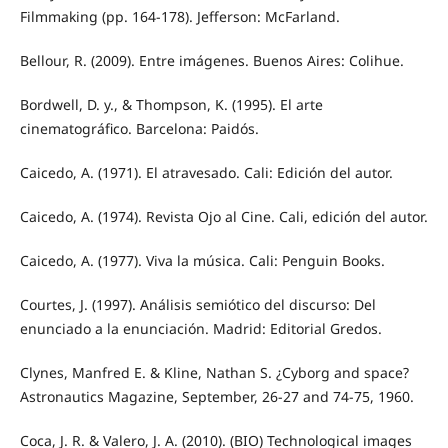
Filmmaking (pp. 164-178). Jefferson: McFarland.
Bellour, R. (2009). Entre imágenes. Buenos Aires: Colihue.
Bordwell, D. y., & Thompson, K. (1995). El arte
cinematográfico. Barcelona: Paidós.
Caicedo, A. (1971). El atravesado. Cali: Edición del autor.
Caicedo, A. (1974). Revista Ojo al Cine. Cali, edición del autor.
Caicedo, A. (1977). Viva la música. Cali: Penguin Books.
Courtes, J. (1997). Análisis semiótico del discurso: Del
enunciado a la enunciación. Madrid: Editorial Gredos.
Clynes, Manfred E. & Kline, Nathan S. ¿Cyborg and space?
Astronautics Magazine, September, 26-27 and 74-75, 1960.
Coca, J. R. & Valero, J. A. (2010). (BIO) Technological images