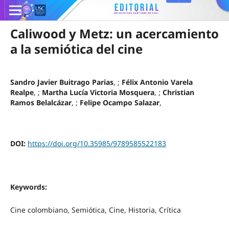
Caliwood y Metz: un acercamiento
a la semiótica del cine
Sandro Javier Buitrago Parias
, ;
Félix Antonio Varela
Realpe
, ;
Martha Lucía Victoria Mosquera
, ;
Christian
Ramos Belalcázar
, ;
Felipe Ocampo Salazar
,
DOI:
https://doi.org/10.35985/9789585522183
Keywords:
Cine colombiano, Semiótica, Cine, Historia, Crítica