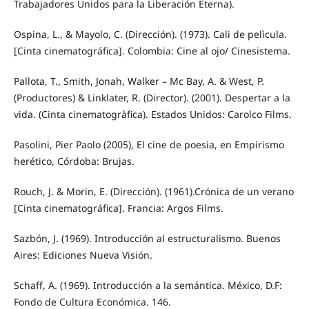
Trabajadores Unidos para la Liberación Eterna).
Ospina, L., & Mayolo, C. (Dirección). (1973). Cali de pelìcula.
[Cinta cinematográfica]. Colombia: Cine al ojo/ Cinesistema.
Pallota, T., Smith, Jonah, Walker – Mc Bay, A. & West, P.
(Productores) & Linklater, R. (Director). (2001). Despertar a la
vida. (Cinta cinematogràfica). Estados Unidos: Carolco Films.
Pasolini, Pier Paolo (2005), El cine de poesia, en Empirismo
herético, Córdoba: Brujas.
Rouch, J. & Morin, E. (Dirección). (1961).Crónica de un verano
[Cinta cinematográfica]. Francia: Argos Films.
Sazbón, J. (1969). Introducción al estructuralismo. Buenos
Aires: Ediciones Nueva Visión.
Schaff, A. (1969). Introducción a la semántica. México, D.F:
Fondo de Cultura Económica. 146.