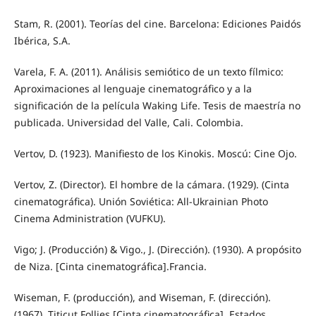
Stam, R. (2001). Teorías del cine. Barcelona: Ediciones Paidós
Ibérica, S.A.
Varela, F. A. (2011). Análisis semiótico de un texto fílmico:
Aproximaciones al lenguaje cinematográfico y a la
significación de la película Waking Life. Tesis de maestría no
publicada. Universidad del Valle, Cali. Colombia.
Vertov, D. (1923). Manifiesto de los Kinokis. Moscú: Cine Ojo.
Vertov, Z. (Director). El hombre de la cámara. (1929). (Cinta
cinematográfica). Unión Soviética: All-Ukrainian Photo
Cinema Administration (VUFKU).
Vigo; J. (Producción) & Vigo., J. (Dirección). (1930). A propósito
de Niza. [Cinta cinematográfica].Francia.
Wiseman, F. (producción), and Wiseman, F. (dirección).
(1967). Titicut Follies [Cinta cinematográfica]. Estados