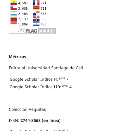
Métricas
Editorial Universidad Santiago de Cali
(
ver
)
Google Scholar Índice H:
7
(
ver
)
Google Scholar Índice I10:
4
Colección Aequitas
ISSN:
2744-8568 (en línea)
(
ver
)