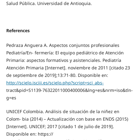
Salud Pública. Universidad de Antioquia.
References
Pedraza Anguera A. Aspectos conjuntos profesionales
Pediatría/En- fermería: El equipo pediátrico de Atención
Primaria: aspectos formativos y asistenciales. Pediatría
Atención Primaria [Internet]. noviembre de 2011 [citado 23
de septiembre de 2019];13:71-80. Disponible en:
http://scielo.isciii.es/scielo.php?script=sci_abs-
tract&pid=S1139-76322011000400006&lng=es&nrm=iso&tln-
g=es
UNICEF Colombia. Análisis de situación de la niñez en
Colom- bia (2014) – Actualización con base en ENDS (2015)
[Internet]. UNICEF; 2017 [citado 1 de julio de 2019].
Disponible en: https://