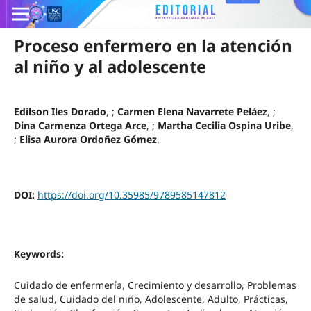
Proceso enfermero en la atención
al niño y al adolescente
Edilson Iles Dorado
, ;
Carmen Elena Navarrete Peláez
, ;
Dina Carmenza Ortega Arce
, ;
Martha Cecilia Ospina Uribe
,
;
Elisa Aurora Ordoñez Gómez
,
DOI:
https://doi.org/10.35985/9789585147812
Keywords:
Cuidado de enfermería, Crecimiento y desarrollo, Problemas
de salud, Cuidado del niño, Adolescente, Adulto, Prácticas,