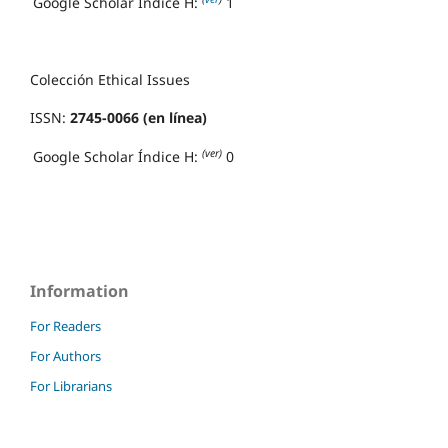
Google Scholar Índice H:
1
Colección Ethical Issues
ISSN:
2745-0066 (en línea)
(ver)
Google Scholar Índice H:
0
Information
For Readers
For Authors
For Librarians