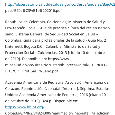
http://observatorio.saluddecaldas.gov.co/desca/anuales/Bajo%
peso%20a%C3%B1o%202016.pdf
República de Colombia, Colciencias, Ministerio de Salud y
Pro- tección Social. Guía de práctica clínica del recién nacido
sano. Sistema General de Seguridad Social en Salud –
Colombia. Guía para profesionales de la salud - Guía No. 2
[Internet]. Bogotá D.C., Colombia: Ministerio de Salud y
Protección Social - Colciencias; 2013 [citado 10 de octubre
de 2019]. Disponible en: https://www.
minsalud.gov.co/sites/rid/Lists/BibliotecaDigital/RIDE/INEC/
IETS/GPC_Prof_Sal_RNSano.pdf
Academia Americana de Pediatría, Asociación Americana del
Corazón. Reanimación Neonatal [Internet]. Séptima. Estados
Unidos: Academia Americana de Pediatría; 2016 [citado 10
de octubre de 2019]. 324 p. Disponible en:
https://www.hbint.org/
uploads/8/4/8/2/84824300/reanimacion_neonatal_7a_edicion_