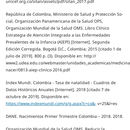
unicef.org.co/sitan/assets/pdf/sitan_2017.pdf
República de Colombia, Ministerio de Salud y Protección So-
cial, Organización Panamericana de la Salud OPS,
Organización Mundial de la Salud OMS. Libro Clínico
Estrategia de Atención Integrada a las Enfermedades
Prevalentes de la Infancia (AIEPI) [Internet]. Segunda
Edición Corregida. Bogotá D.C., Colombia; 2015 [citado 1 de
julio de 2019]. 800 p. (3). Disponible en: http://
www2.udea.edu.co/webmaster/unidades_academicas/medicina
nacer/0813-aiep-clinico-2016.pdf
Index Mundi. Colombia - Tasa de natalidad - Cuadros de
Datos Históricos Anuales [Internet]. 2018 [citado 7 de
octubre de 2019]. Disponible en:
https://www.indexmundi.com/g/g.aspx?c=co&-
v=25&l=es
DANE. Nacimientos Primer Trimestre Colombia – 2018. 2018.
Organización Mundial de la Salud OMS. Reducir la