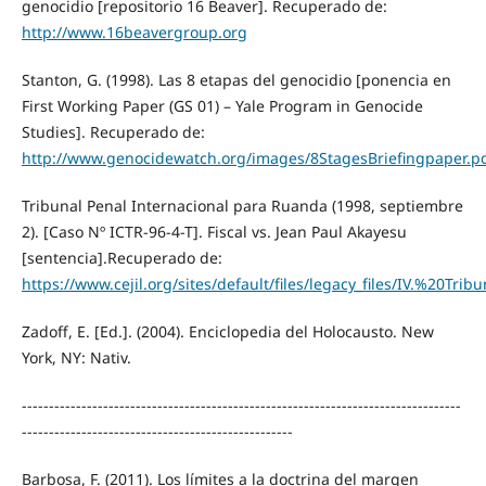
genocidio [repositorio 16 Beaver]. Recuperado de:
http://www.16beavergroup.org
Stanton, G. (1998). Las 8 etapas del genocidio [ponencia en
First Working Paper (GS 01) – Yale Program in Genocide
Studies]. Recuperado de:
http://www.genocidewatch.org/images/8StagesBriefingpaper.p
Tribunal Penal Internacional para Ruanda (1998, septiembre
2). [Caso Nº ICTR-96-4-T]. Fiscal vs. Jean Paul Akayesu
[sentencia].Recuperado de:
https://www.cejil.org/sites/default/files/legacy_files/IV.%2
Zadoff, E. [Ed.]. (2004). Enciclopedia del Holocausto. New
York, NY: Nativ.
---------------------------------------------------------------------------------
--------------------------------------------------
Barbosa, F. (2011). Los límites a la doctrina del margen