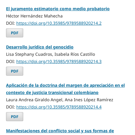
El juramento estimatorio como medio probatorio
Héctor Hernández Mahecha
DOI:
https://doi.org/10.35985/9789588920214.2
PDF
Desarrollo jurídico del genocidio
Lisa Stephany Cuadros, Isabela Ríos Castillo
DOI:
https://doi.org/10.35985/9789588920214.3
PDF
Aplicación de la doctrina del margen de apreciación en el
contexto de justicia transicional colombiano
Laura Andrea Giraldo Angel, Ana Ines López Ramírez
DOI:
https://doi.org/10.35985/9789588920214.4
PDF
Manifestaciones del conflicto social y sus formas de