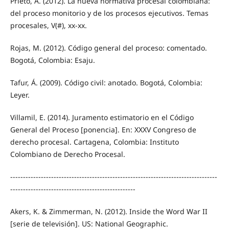
Prieto, A. (2012). La nueva normativa procesal colombiana:
del proceso monitorio y de los procesos ejecutivos. Temas
procesales, V(#), xx-xx.
Rojas, M. (2012). Código general del proceso: comentado.
Bogotá, Colombia: Esaju.
Tafur, Á. (2009). Código civil: anotado. Bogotá, Colombia:
Leyer.
Villamil, E. (2014). Juramento estimatorio en el Código
General del Proceso [ponencia]. En: XXXV Congreso de
derecho procesal. Cartagena, Colombia: Instituto
Colombiano de Derecho Procesal.
---------------------------------------------------------------------------------
-------------------------------------------------
Akers, K. & Zimmerman, N. (2012). Inside the Word War II
[serie de televisión]. US: National Geographic.