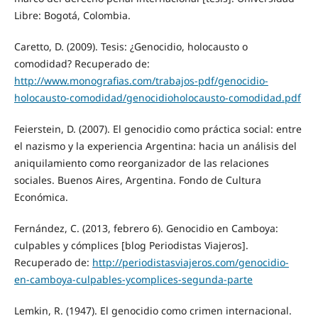
Libre: Bogotá, Colombia.
Caretto, D. (2009). Tesis: ¿Genocidio, holocausto o
comodidad? Recuperado de:
http://www.monografias.com/trabajos-pdf/genocidio-
holocausto-comodidad/genocidioholocausto-comodidad.pdf
Feierstein, D. (2007). El genocidio como práctica social: entre
el nazismo y la experiencia Argentina: hacia un análisis del
aniquilamiento como reorganizador de las relaciones
sociales. Buenos Aires, Argentina. Fondo de Cultura
Económica.
Fernández, C. (2013, febrero 6). Genocidio en Camboya:
culpables y cómplices [blog Periodistas Viajeros].
Recuperado de:
http://periodistasviajeros.com/genocidio-
en-camboya-culpables-ycomplices-segunda-parte
Lemkin, R. (1947). El genocidio como crimen internacional.