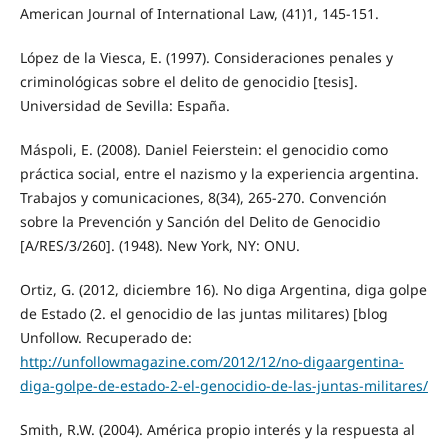
American Journal of International Law, (41)1, 145-151.
López de la Viesca, E. (1997). Consideraciones penales y
criminológicas sobre el delito de genocidio [tesis].
Universidad de Sevilla: España.
Máspoli, E. (2008). Daniel Feierstein: el genocidio como
práctica social, entre el nazismo y la experiencia argentina.
Trabajos y comunicaciones, 8(34), 265-270. Convención
sobre la Prevención y Sanción del Delito de Genocidio
[A/RES/3/260]. (1948). New York, NY: ONU.
Ortiz, G. (2012, diciembre 16). No diga Argentina, diga golpe
de Estado (2. el genocidio de las juntas militares) [blog
Unfollow. Recuperado de:
http://unfollowmagazine.com/2012/12/no-digaargentina-
diga-golpe-de-estado-2-el-genocidio-de-las-juntas-militares/
Smith, R.W. (2004). América propio interés y la respuesta al