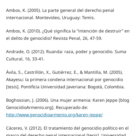
Ambos, K. (2005). La parte general del derecho penal
internacional. Montevideo, Uruguay: Temis.
Ambos, K. (2010). ¿Qué significa la “intención de destruir” en
el delito de genocidio? Revista Penal, 26, 47-59.
Andrade, O. (2012). Ruanda: raza, poder y genocidio. Suma
Cultural, 16, 33-41.
Ávila, S., Castrillón, X., Gutiérrez, E., & Mantilla, M. (2005).
Akayesu: la primera condena internacional por genocidio
[tesis]. Pontificia Universidad Javeriana: Bogotá, Colombia.
Boghossian, J. (2006). Una mujer armenia: Karen Jeppe [blog
GenocidioArmenio.org]. Recuperado de:
http://www.genocidioarmenio.org/karen-jeppe/
Cáceres, V. (2012). El tratamiento del genocidio político en el
marco del derecho penal internacional [tesis]. Universidad