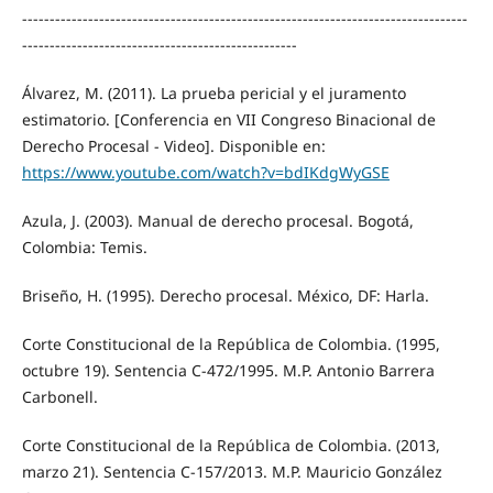
---------------------------------------------------------------------------------
--------------------------------------------------
Álvarez, M. (2011). La prueba pericial y el juramento
estimatorio. [Conferencia en VII Congreso Binacional de
Derecho Procesal - Video]. Disponible en:
https://www.youtube.com/watch?v=bdIKdgWyGSE
Azula, J. (2003). Manual de derecho procesal. Bogotá,
Colombia: Temis.
Briseño, H. (1995). Derecho procesal. México, DF: Harla.
Corte Constitucional de la República de Colombia. (1995,
octubre 19). Sentencia C-472/1995. M.P. Antonio Barrera
Carbonell.
Corte Constitucional de la República de Colombia. (2013,
marzo 21). Sentencia C-157/2013. M.P. Mauricio González