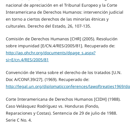
nacional de apreciación en el Tribunal Europeo y la Corte
Interamericana de Derechos Humanos: intervención judicial
en torno a ciertos derechos de las minorías étnicas y
culturales. Derecho del Estado, 26, 107-135.
Comisión de Derechos Humanos [CHR] (2005). Resolución
sobre impunidad [E/CN.4/RES/2005/81]. Recuperado de:
http://ap.ohchr.org/documents/dpage_s.aspx?
si=E/cn.4/RES/2005/81
Convención de Viena sobre el derecho de los tratados [U.N.
Doc A/CONF.39/27]. (1969). Recuperado de:
http://legal.un.org/diplomaticconferences/lawoftreaties1969/d
Corte Interamericana de Derechos Humanos [CIDH] (1988).
Caso Velásquez Rodríguez vs. Honduras (Fondo,
Reparaciones y Costas). Sentencia de 29 de julio de 1988.
Serie C No. 4.