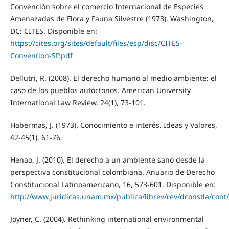
Convención sobre el comercio Internacional de Especies
Amenazadas de Flora y Fauna Silvestre (1973). Washington,
DC: CITES. Disponible en:
https://cites.org/sites/default/files/esp/disc/CITES-
Convention-SP.pdf
Dellutri, R. (2008). El derecho humano al medio ambiente: el
caso de los pueblos autóctonos. American University
International Law Review, 24(1), 73-101.
Habermas, J. (1973). Conocimiento e interés. Ideas y Valores,
42-45(1), 61-76.
Henao, J. (2010). El derecho a un ambiente sano desde la
perspectiva constitucional colombiana. Anuario de Derecho
Constitucional Latinoamericano, 16, 573-601. Disponible en:
http://www.juridicas.unam.mx/publica/librev/rev/dconstla/cont
Joyner, C. (2004). Rethinking international environmental