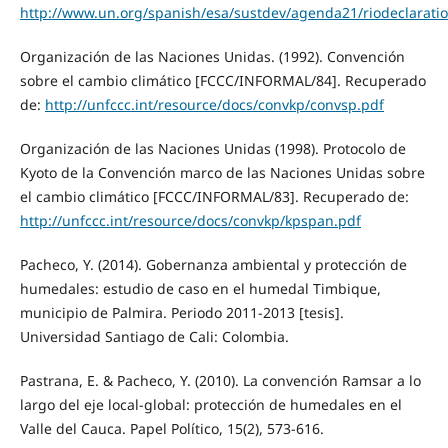
http://www.un.org/spanish/esa/sustdev/agenda21/riodeclarati
Organización de las Naciones Unidas. (1992). Convención
sobre el cambio climático [FCCC/INFORMAL/84]. Recuperado
de:
http://unfccc.int/resource/docs/convkp/convsp.pdf
Organización de las Naciones Unidas (1998). Protocolo de
Kyoto de la Convención marco de las Naciones Unidas sobre
el cambio climático [FCCC/INFORMAL/83]. Recuperado de:
http://unfccc.int/resource/docs/convkp/kpspan.pdf
Pacheco, Y. (2014). Gobernanza ambiental y protección de
humedales: estudio de caso en el humedal Timbique,
municipio de Palmira. Periodo 2011-2013 [tesis].
Universidad Santiago de Cali: Colombia.
Pastrana, E. & Pacheco, Y. (2010). La convención Ramsar a lo
largo del eje local-global: protección de humedales en el
Valle del Cauca. Papel Político, 15(2), 573-616.