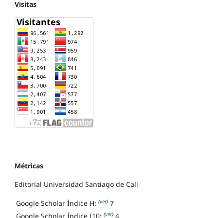
Visitas
Métricas
Editorial Universidad Santiago de Cali
(
ver
)
Google Scholar Índice H:
7
(
ver
)
Google Scholar Índice I10:
4