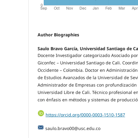
Author Biographies
Saulo Bravo García, Universidad Santiago de Ca
Docente Investigador categorizado Asociado por
Giconfec – Universidad Santiago de Cali. Coord
Occidente – Colombia. Doctor en Administració
de Estudios Avanzados de la Universidad de Sevi
Administrador de Empresas con profundización
Universidad Libre de Cali. Técnico profesional en
con énfasis en métodos y sistemas de producci
https://orcid.org/0000-0003-1510-1587
saulo.bravo00@usc.edu.co