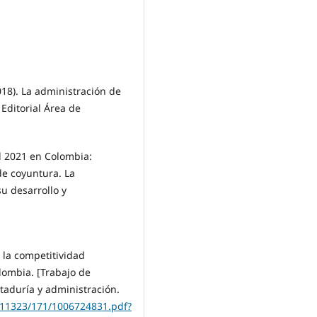
2018). La administración de
 Editorial Área de
el 2021 en Colombia:
de coyuntura. La
su desarrollo y
 la competitividad
lombia. [Trabajo de
taduría y administración.
e/11323/171/1006724831.pdf?