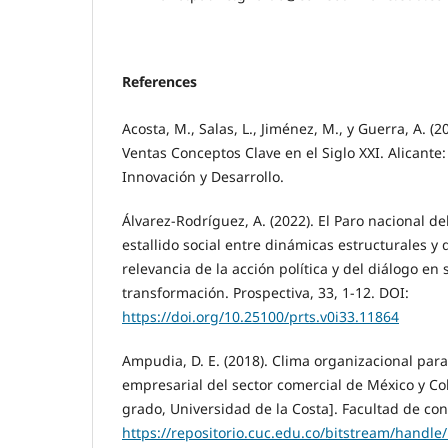
References
Acosta, M., Salas, L., Jiménez, M., y Guerra, A. (
Ventas Conceptos Clave en el Siglo XXI. Alicante:
Innovación y Desarrollo.
Álvarez-Rodríguez, A. (2022). El Paro nacional d
estallido social entre dinámicas estructurales y 
relevancia de la acción política y del diálogo en 
transformación. Prospectiva, 33, 1-12. DOI:
https://doi.org/10.25100/prts.v0i33.11864
Ampudia, D. E. (2018). Clima organizacional para
empresarial del sector comercial de México y Co
grado, Universidad de la Costa]. Facultad de con
https://repositorio.cuc.edu.co/bitstream/handl