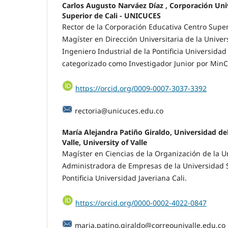
Carlos Augusto Narváez Díaz , Corporación Uni
Superior de Cali - UNICUCES
Rector de la Corporación Educativa Centro Super
Magíster en Dirección Universitaria de la Univer
Ingeniero Industrial de la Pontificia Universidad 
categorizado como Investigador Junior por MinC
https://orcid.org/0009-0007-3037-3392
rectoria@unicuces.edu.co
María Alejandra Patiño Giraldo, Universidad del
Valle, University of Valle
Magíster en Ciencias de la Organización de la Un
Administradora de Empresas de la Universidad S
Pontificia Universidad Javeriana Cali.
https://orcid.org/0000-0002-4022-0847
maria.patino.giraldo@correounivalle.edu.co