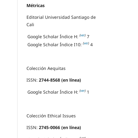
Métricas
Editorial Universidad Santiago de
Cali
(
ver
)
Google Scholar Índice H:
7
(
ver
)
Google Scholar Índice I10:
4
Colección Aequitas
ISSN:
2744-8568 (en línea)
(
ver
)
Google Scholar Índice H:
1
Colección Ethical Issues
ISSN:
2745-0066 (en línea)