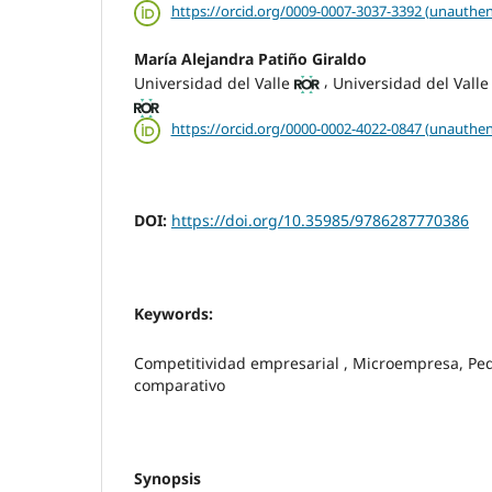
https://orcid.org/0009-0007-3037-3392 (unauthen
María Alejandra Patiño Giraldo
,
Universidad del Valle
Universidad del Valle
https://orcid.org/0000-0002-4022-0847 (unauthen
DOI:
https://doi.org/10.35985/9786287770386
Keywords:
Competitividad empresarial , Microempresa, Pe
comparativo
Synopsis