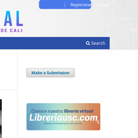
Registrarse
Entrar
Search
Make a Submission