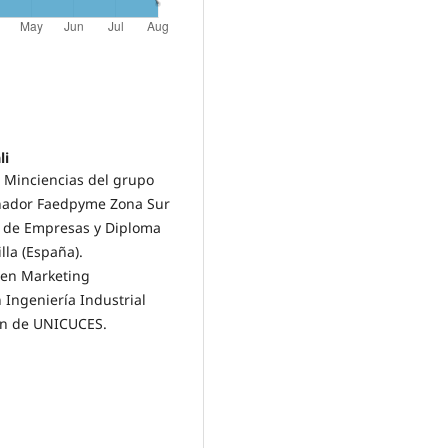
li
 Minciencias del grupo
inador Faedpyme Zona Sur
n de Empresas y Diploma
lla (España).
 en Marketing
 Ingeniería Industrial
ón de UNICUCES.