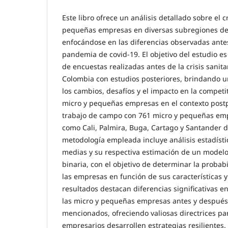
Este libro ofrece un análisis detallado sobre el 
pequeñas empresas en diversas subregiones del
enfocándose en las diferencias observadas ante
pandemia de covid-19. El objetivo del estudio e
de encuestas realizadas antes de la crisis sanita
Colombia con estudios posteriores, brindando 
los cambios, desafíos y el impacto en la competi
micro y pequeñas empresas en el contexto post
trabajo de campo con 761 micro y pequeñas em
como Cali, Palmira, Buga, Cartago y Santander d
metodología empleada incluye análisis estadísti
medias y su respectiva estimación de un modelo
binaria, con el objetivo de determinar la probab
las empresas en función de sus características 
resultados destacan diferencias significativas 
las micro y pequeñas empresas antes y después
mencionados, ofreciendo valiosas directrices pa
empresarios desarrollen estrategias resilientes