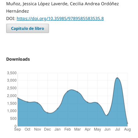
Muñoz, Jessica López Laverde, Cecilia Andrea Ordóñez
Hernández
DOI:
https://doi.org/10.35985/9789585583535.8
Capitulo de libro
Downloads