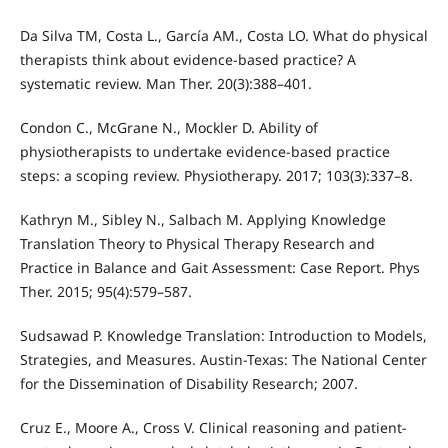
Da Silva TM, Costa L., García AM., Costa LO. What do physical
therapists think about evidence-based practice? A
systematic review. Man Ther. 20(3):388–401.
Condon C., McGrane N., Mockler D. Ability of
physiotherapists to undertake evidence-based practice
steps: a scoping review. Physiotherapy. 2017; 103(3):337–8.
Kathryn M., Sibley N., Salbach M. Applying Knowledge
Translation Theory to Physical Therapy Research and
Practice in Balance and Gait Assessment: Case Report. Phys
Ther. 2015; 95(4):579–587.
Sudsawad P. Knowledge Translation: Introduction to Models,
Strategies, and Measures. Austin-Texas: The National Center
for the Dissemination of Disability Research; 2007.
Cruz E., Moore A., Cross V. Clinical reasoning and patient-