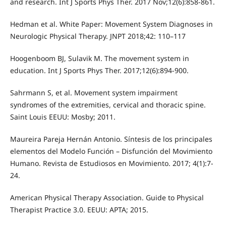
and research. Int J Sports Phys Ther. 2017 Nov;12(6):858-861.
Hedman et al. White Paper: Movement System Diagnoses in
Neurologic Physical Therapy. JNPT 2018;42: 110–117
Hoogenboom BJ, Sulavik M. The movement system in
education. Int J Sports Phys Ther. 2017;12(6):894-900.
Sahrmann S, et al. Movement system impairment
syndromes of the extremities, cervical and thoracic spine.
Saint Louis EEUU: Mosby; 2011.
Maureira Pareja Hernán Antonio. Síntesis de los principales
elementos del Modelo Función – Disfunción del Movimiento
Humano. Revista de Estudiosos en Movimiento. 2017; 4(1):7-
24.
American Physical Therapy Association. Guide to Physical
Therapist Practice 3.0. EEUU: APTA; 2015.