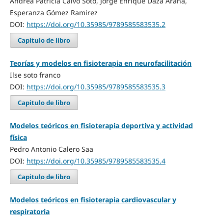
Andrea Patricia Calvo Soto, Jorge Enrique Daza Arana,
Esperanza Gómez Ramirez
DOI:
https://doi.org/10.35985/9789585583535.2
Capitulo de libro
Teorías y modelos en fisioterapia en neurofacilitación
Ilse soto franco
DOI:
https://doi.org/10.35985/9789585583535.3
Capitulo de libro
Modelos teóricos en fisioterapia deportiva y actividad
física
Pedro Antonio Calero Saa
DOI:
https://doi.org/10.35985/9789585583535.4
Capitulo de libro
Modelos teóricos en fisioterapia cardiovascular y
respiratoria