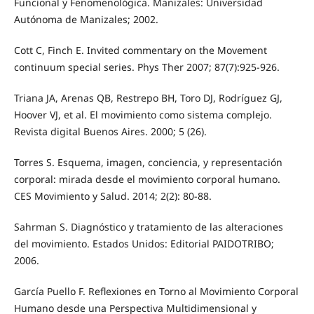
Funcional y Fenomenológica. Manizales: Universidad
Autónoma de Manizales; 2002.
Cott C, Finch E. Invited commentary on the Movement
continuum special series. Phys Ther 2007; 87(7):925-926.
Triana JA, Arenas QB, Restrepo BH, Toro DJ, Rodríguez GJ,
Hoover VJ, et al. El movimiento como sistema complejo.
Revista digital Buenos Aires. 2000; 5 (26).
Torres S. Esquema, imagen, conciencia, y representación
corporal: mirada desde el movimiento corporal humano.
CES Movimiento y Salud. 2014; 2(2): 80-88.
Sahrman S. Diagnóstico y tratamiento de las alteraciones
del movimiento. Estados Unidos: Editorial PAIDOTRIBO;
2006.
García Puello F. Reflexiones en Torno al Movimiento Corporal
Humano desde una Perspectiva Multidimensional y