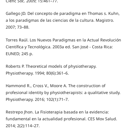
Cienc Soc. 2009; 15:461–77.
Gallego JD. Del concepto de paradigma en Thomas s. Kuhn,
a los paradigmas de las ciencias de la cultura. Magistro.
2007; 73–88.
Torres Raúl. Los Nuevos Paradigmas en la Actual Revolución
Científica y Tecnológica. 2003a ed. San José - Costa Rica:
EUNED; 245 p.
Roberts P. Theoretical models of physiotherapy.
Physiotherapy. 1994; 80(6):361–6.
Hammond R., Cross V., Moore A. The construction of
profesional identity by physiotherapists: a qualitative study.
Physiotherapy. 2016; 102(1):71–7.
Restrepo Jhon. La Fisioterapia basada en la evidencia:
fundamental en la actualidad profesional. CES Mov Salud.
2014; 2(2):114–27.