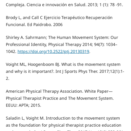
Compleja. Ciencia e innovación en Salud. 2013; 1 (1): 78 -91.
Brody L, and Call C Ejercicio Terapéutico Recuperación
Funcional. Ed Paidrobo. 2006
Shirley A. Sahrmann; The Human Movement System: Our
Professional Identity, Physical Therapy 2014; 94(7): 1034–
1042.
https://doi.org/10.2522/ptj.20130319
.
Voight ML, Hoogenboom BJ. What is the movement system
and why is it important?. Int J Sports Phys Ther. 2017;12(1):1-
2.
American Physical Therapy Association. White Paper—
Physical Therapist Practice and The Movement System.
EEUU: APTA; 2015.
Saladin L, Voight M. Introduction to the movement system
as the foundation for physical therapist practice education