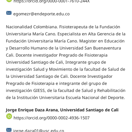
https://orcid.org/0000-0001-7610-244X
egomezr@endeporte.edu.co
Nacionalidad Colombiana. Fisioterapeuta de la Fundación
Universitaria María Cano. Especialista en Alta Gerencia de la
Fundación Universitaria María Cano. Magister en Educación
y Desarrollo Humano de la Universidad San Buenaventura
Cali. Docente investigador Pregrado de Fisioterapia
Universidad Santiago de Cali, Integrante grupo de
investigación Salud y Movimiento de la facultad de Salud de
la Universidad Santiago de Cali. Docente Investigador
Pregrado de Fisioterapia e integrante del grupo de
investigación GIESS, de la facultad de Salud y Rehabilitación
de la Institución Universitaria Escuela Nacional del Deporte.
Jorge Enrique Daza Arana, Universidad Santiago de Cali
https://orcid.org/0000-0002-4936-1507
jorge.daza01@usc.edu.co