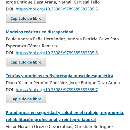
Jorge Enrique Daza Arana, Nathali Carvajal Tello
DOI:
https://doi.org/10.35985/9789585583535.5
Capitulo de libro
Modelos teóricos en discapacidad
Paula Andrea Peña Hernández, Andrea Patricia Calvo Soto,
Esperanza Gómez Ramirez
DOI:
https://doi.org/10.35985/9789585583535.6
Capitulo de libro
Teorías y modelos en fisioterapia musculoesquelética
Diana Yasmín Perafán González, Jorge Enrique Daza Arana
DOI:
https://doi.org/10.35985/9789585583535.7
Capitulo de libro
Paradigmas en seguridad y salud en el trabajo, ergonomía,
rehabilitación profesional y reintegro laboral
Víctor Horacio Orozco Covarrubias, Christian Rodríguez