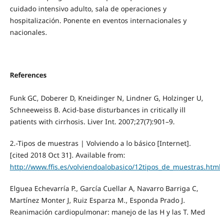
cuidado intensivo adulto, sala de operaciones y
hospitalización. Ponente en eventos internacionales y
nacionales.
References
Funk GC, Doberer D, Kneidinger N, Lindner G, Holzinger U,
Schneeweiss B. Acid-base disturbances in critically ill
patients with cirrhosis. Liver Int. 2007;27(7):901–9.
2.-Tipos de muestras | Volviendo a lo básico [Internet].
[cited 2018 Oct 31]. Available from:
http://www.ffis.es/volviendoalobasico/12tipos_de_muestras.htm
Elguea Echevarría P., García Cuellar A, Navarro Barriga C,
Martínez Monter J, Ruiz Esparza M., Esponda Prado J.
Reanimación cardiopulmonar: manejo de las H y las T. Med