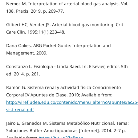
Nemec M. Interpretation of arterial blood gas analysis. Vol.
108, Praxis. 2019. p. 269–77.
Gilbert HC, Vender JS. Arterial blood gas monitoring. Crit
Care Clin. 1995;11(1):233–48.
Dana Oakes. ABG Pocket Guide: Interpretation and
Management. 2009.
Constanzo L. Fisiologia - Linda 3aed. In: Elsevier, editor. 5th
ed. 2014. p. 261.
Ramón G. Sistema renal y actividad física Conocimiento
Corporal IV Apuntes de Clase. 2010; Available from:
http://viref.udea.edu.co/contenido/menu_alterno/apuntes/ac25
sist-renal.pdf
Jairo E, Granados M. Sistema Metabólico Nutricional. Tema:
Soluciones Buffer-Amortiguadoras [Internet]. 2014. 2–7 p.
Available from:
https://bit.ly/37oPzyw