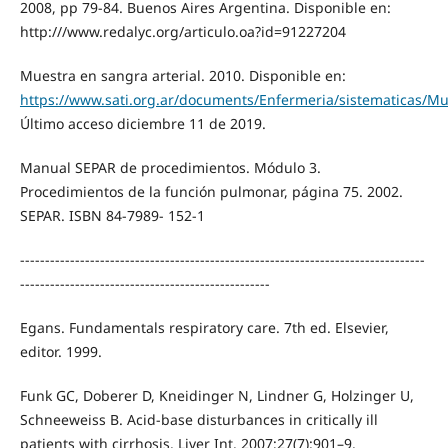
2008, pp 79-84. Buenos Aires Argentina. Disponible en:
http:///www.redalyc.org/articulo.oa?id=91227204
Muestra en sangra arterial. 2010. Disponible en:
https://www.sati.org.ar/documents/Enfermeria/sistematicas/Mu
Último acceso diciembre 11 de 2019.
Manual SEPAR de procedimientos. Módulo 3.
Procedimientos de la función pulmonar, página 75. 2002.
SEPAR. ISBN 84-7989- 152-1
---------------------------------------------------------------------------------
--------------------------------------------------
Egans. Fundamentals respiratory care. 7th ed. Elsevier,
editor. 1999.
Funk GC, Doberer D, Kneidinger N, Lindner G, Holzinger U,
Schneeweiss B. Acid-base disturbances in critically ill
patients with cirrhosis. Liver Int. 2007;27(7):901–9.