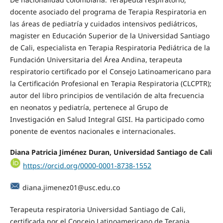
docente asociado del programa de Terapia Respiratoria en
las áreas de pediatría y cuidados intensivos pediátricos,
magister en Educación Superior de la Universidad Santiago
de Cali, especialista en Terapia Respiratoria Pediátrica de la
Fundación Universitaria del Área Andina, terapeuta
respiratorio certificado por el Consejo Latinoamericano para
la Certificación Profesional en Terapia Respiratoria (CLCPTR);
autor del libro principios de ventilación de alta frecuencia
en neonatos y pediatría, pertenece al Grupo de
Investigación en Salud Integral GISI. Ha participado como
ponente de eventos nacionales e internacionales.
Diana Patricia Jiménez Duran, Universidad Santiago de Cali
https://orcid.org/0000-0001-8738-1552
diana.jimenez01@usc.edu.co
Terapeuta respiratoria Universidad Santiago de Cali,
certificada por el Concejo Latinoamericano de Terapia