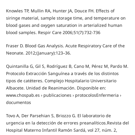
Knowles TP, Mullin RA, Hunter JA, Douce FH. Effects of
siringe material, sample storage time, and temperature on
blood gases and oxygen saturation in arterialized human
blood samples. Respir Care 2006;51(7):732-736
Fraser D. Blood Gas Analysis. Acute Respiratory Care of the
Neonate. 2012;(January):123–36.
Quintanilla G, Gil S, Rodríguez B, Cano M, Pérez M, Pardo M.
Protocolo Extracción Sanguínea a través de los distintos
tipos de catéteres. Complejo Hospitalario Universitario
Albacete. Unidad de Reanimación. Disponible en:
www.chospab.es › publicaciones › protocolosEnfermeria ›
documentos
Tovo A, Der Parsehian S, Briozzo G. El laboratorio de
urgencia en la detección de errores preanalíticos.Revista del
Hospital Materno Infantil Ramón Sardá, vol 27, núm. 2,