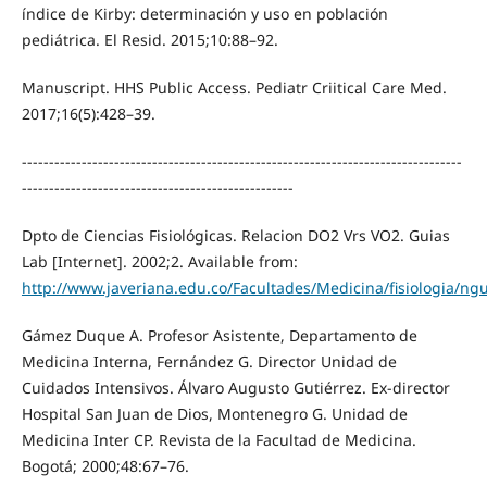
índice de Kirby: determinación y uso en población
pediátrica. El Resid. 2015;10:88–92.
Manuscript. HHS Public Access. Pediatr Criitical Care Med.
2017;16(5):428–39.
---------------------------------------------------------------------------------
--------------------------------------------------
Dpto de Ciencias Fisiológicas. Relacion DO2 Vrs VO2. Guias
Lab [Internet]. 2002;2. Available from:
http://www.javeriana.edu.co/Facultades/Medicina/fisiologia/ngu
Gámez Duque A. Profesor Asistente, Departamento de
Medicina Interna, Fernández G. Director Unidad de
Cuidados Intensivos. Álvaro Augusto Gutiérrez. Ex-director
Hospital San Juan de Dios, Montenegro G. Unidad de
Medicina Inter CP. Revista de la Facultad de Medicina.
Bogotá; 2000;48:67–76.