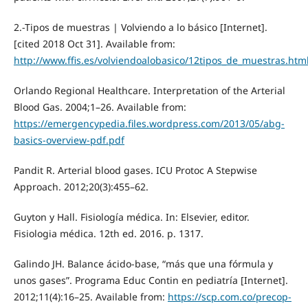
2.-Tipos de muestras | Volviendo a lo básico [Internet].
[cited 2018 Oct 31]. Available from:
http://www.ffis.es/volviendoalobasico/12tipos_de_muestras.htm
Orlando Regional Healthcare. Interpretation of the Arterial
Blood Gas. 2004;1–26. Available from:
https://emergencypedia.files.wordpress.com/2013/05/abg-
basics-overview-pdf.pdf
Pandit R. Arterial blood gases. ICU Protoc A Stepwise
Approach. 2012;20(3):455–62.
Guyton y Hall. Fisiología médica. In: Elsevier, editor.
Fisiologia médica. 12th ed. 2016. p. 1317.
Galindo JH. Balance ácido-base, “más que una fórmula y
unos gases”. Programa Educ Contin en pediatría [Internet].
2012;11(4):16–25. Available from:
https://scp.com.co/precop-