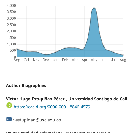
Author Biographies
Víctor Hugo Estupiñan Pérez , Universidad Santiago de Cali
https://orcid.org/0000-0001-8846-4579
vestupinan@usc.edu.co
De nacionalidad colombiana. Terapeuta respiratorio,