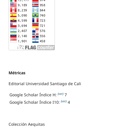
Métricas
Editorial Universidad Santiago de Cali
(
ver
)
Google Scholar Índice H:
7
(
ver
)
Google Scholar Índice I10:
4
Colección Aequitas