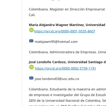
Colombiana. Magíster en Dirección Empresarial.
Cali.
María Alejandra Wagner Martínez, Universidad 
https://orcid.org/0000-0001-9335-8607
malejawm95@hotmail.com
Colombiana. Administradora de Empresas. Unive
José Londoño Cardozo, Universidad Santiago de
https://orcid.org/0000-0002-5739-1191
jose.londono03@usc.edu.co
Colombiano. Estudiante de la maestría en admin
de empresas e investigador del Grupo de Estudio
GEN de la Universidad Nacional de Colombia, Se