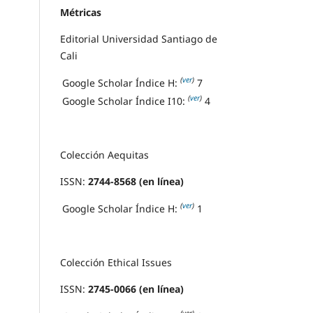
Métricas
Editorial Universidad Santiago de
Cali
(
ver
)
Google Scholar Índice H:
7
(
ver
)
Google Scholar Índice I10:
4
Colección Aequitas
ISSN:
2744-8568 (en línea)
(
ver
)
Google Scholar Índice H:
1
Colección Ethical Issues
ISSN:
2745-0066 (en línea)