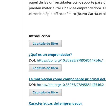
papel de las universidades como soporte para q
puedan materializar una idea emprendedora. En t
el modelo Spin-off académico (Bravo García et al.
Introducción
Capítulo de libro
¿Qué es un emprendedor?
DOI:
https://doi.org/10.35985/9789585147546.1
Capítulo de libro
La motivación como componente principal de
DOI:
https://doi.org/10.35985/9789585147546.2
Capítulo de libro
Características del emprendedor