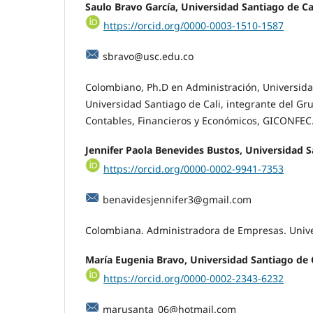
Saulo Bravo García, Universidad Santiago de Ca
https://orcid.org/0000-0003-1510-1587
sbravo@usc.edu.co
Colombiano, Ph.D en Administración, Universidad
Universidad Santiago de Cali, integrante del Gr
Contables, Financieros y Económicos, GICONFEC
Jennifer Paola Benevides Bustos, Universidad S
https://orcid.org/0000-0002-9941-7353
benavidesjennifer3@gmail.com
Colombiana. Administradora de Empresas. Unive
María Eugenia Bravo, Universidad Santiago de 
https://orcid.org/0000-0002-2343-6232
marusanta_06@hotmail.com