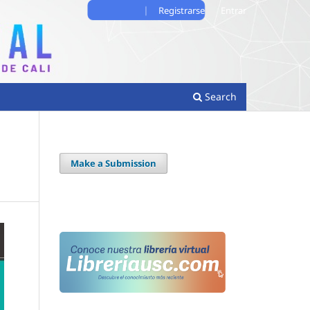
Registrarse
Entrar
Search
Make a Submission