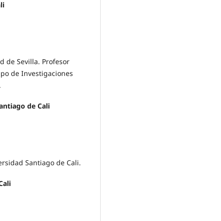
li
 de Sevilla. Profesor
upo de Investigaciones
.
antiago de Cali
rsidad Santiago de Cali.
Cali