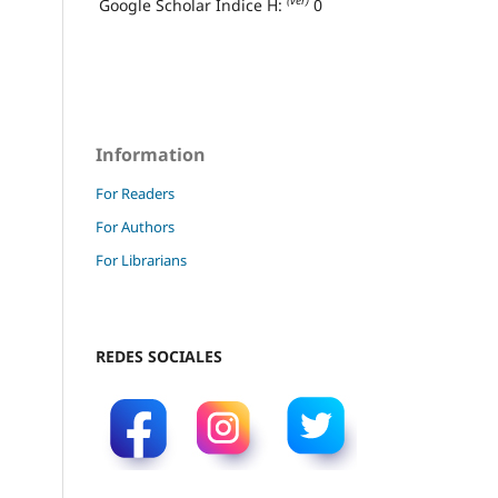
(ver)
Google Scholar Índice H:
0
Information
For Readers
For Authors
For Librarians
REDES SOCIALES