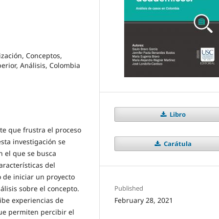
zación, Conceptos,
erior, Análisis, Colombia
Libro
te que frustra el proceso
sta investigación se
Carátula
n el que se busca
aracterísticas del
de iniciar un proyecto
Published
lisis sobre el concepto.
February 28, 2021
ibe experiencias de
e permiten percibir el