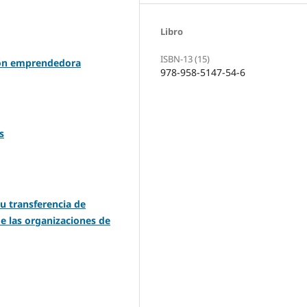
Libro
ISBN-13 (15)
ción emprendedora
978-958-5147-54-6
s
su transferencia de
e las organizaciones de