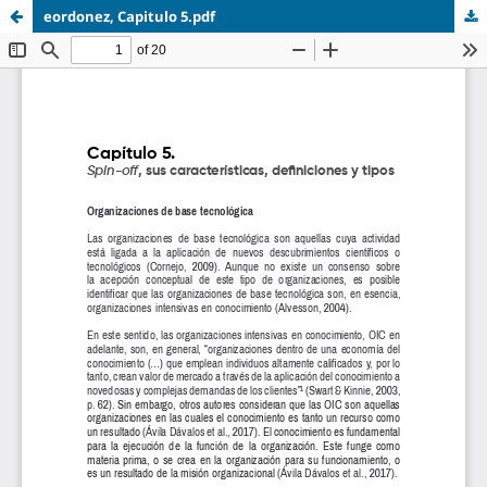
eordonez, Capitulo 5.pdf