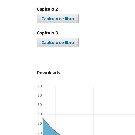
Capitulo 2
Capítulo de libro
Capitulo 3
Capítulo de libro
Downloads