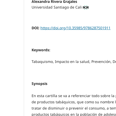
Alexandra Rivera Grajales
Universidad Santiago de Cali
DOI:
https://doi.org/10.35985/9786287501911
Keywords:
Tabaquismo, Impacto en la salud, Prevención, D
Synopsis
En esta cartilla se va a referenciar todo sobre 
de productos tabáquicos, que como su nombre lo
tratar de disminuir o prevenir el consumo, a te
productos tabáquicos en la población de adoles