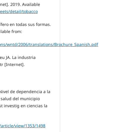
net]. 2019. Available
eets/detail/tobacco
fero en todas sus formas.
lable from:
ons/wntd/2006/translations/Brochure_Spanish.pdf
eu JA. La industria
r [Internet].
Nivel de dependencia a la
 salud del municipio
 investig en ciencias la
C/article/view/1353/1498