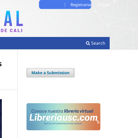
Registrarse
Entrar
Search
s
Make a Submission