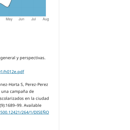
general y perspectivas.
01/h012e.pdf
inez-Horta S, Perez-Perez
 de una campaña de
scolarizados en la ciudad
(9):1689–99. Available
20.500.12421/264/1/DISEÑO