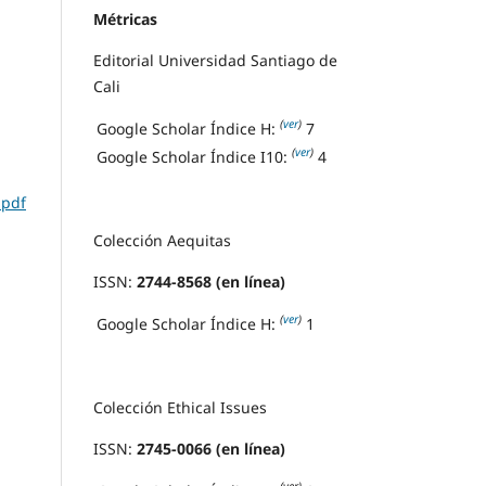
Métricas
Editorial Universidad Santiago de
Cali
(
ver
)
Google Scholar Índice H:
7
(
ver
)
Google Scholar Índice I10:
4
.pdf
Colección Aequitas
ISSN:
2744-8568 (en línea)
(
ver
)
Google Scholar Índice H:
1
Colección Ethical Issues
ISSN:
2745-0066 (en línea)