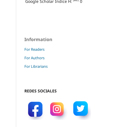
(ver)
Google Scholar Índice H:
0
Information
For Readers
For Authors
For Librarians
REDES SOCIALES