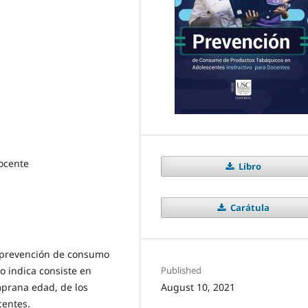
ocente
Libro
Carátula
la prevención de consumo
 indica consiste en
Published
mprana edad, de los
August 10, 2021
centes.