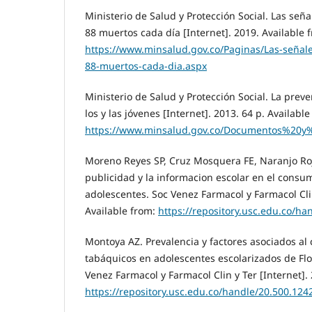
Ministerio de Salud y Protección Social. Las señ
88 muertos cada día [Internet]. 2019. Available 
https://www.minsalud.gov.co/Paginas/Las-señal
88-muertos-cada-dia.aspx
Ministerio de Salud y Protección Social. La preve
los y las jóvenes [Internet]. 2013. 64 p. Available
https://www.minsalud.gov.co/Documentos%20y
Moreno Reyes SP, Cruz Mosquera FE, Naranjo Roja
publicidad y la informacion escolar en el consum
adolescentes. Soc Venez Farmacol y Farmacol Clin
Available from:
https://repository.usc.edu.co/h
Montoya AZ. Prevalencia y factores asociados a
tabáquicos en adolescentes escolarizados de Flor
Venez Farmacol y Farmacol Clin y Ter [Internet]. 
https://repository.usc.edu.co/handle/20.500.124