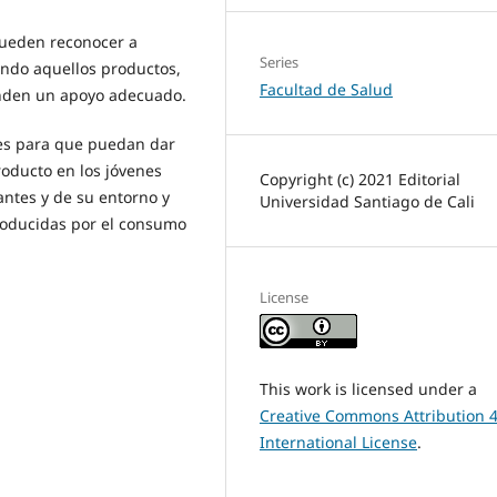
pueden reconocer a
Series
ndo aquellos productos,
Facultad de Salud
inden un apoyo adecuado.
tes para que puedan dar
roducto en los jóvenes
Copyright (c) 2021 Editorial
antes y de su entorno y
Universidad Santiago de Cali
roducidas por el consumo
License
This work is licensed under a
Creative Commons Attribution 4
International License
.