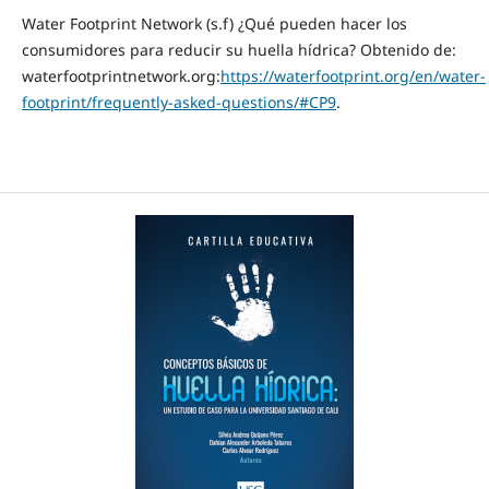
Water Footprint Network (s.f) ¿Qué pueden hacer los
consumidores para reducir su huella hídrica? Obtenido de:
waterfootprintnetwork.org:
https://waterfootprint.org/en/water-
footprint/frequently-asked-questions/#CP9
.