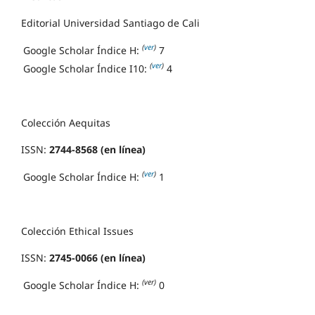
Editorial Universidad Santiago de Cali
(
ver
)
Google Scholar Índice H:
7
(
ver
)
Google Scholar Índice I10:
4
Colección Aequitas
ISSN:
2744-8568 (en línea)
(
ver
)
Google Scholar Índice H:
1
Colección Ethical Issues
ISSN:
2745-0066 (en línea)
(ver)
Google Scholar Índice H:
0