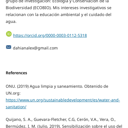
grupo de investigación: Ecología y Conservación de la
Biodiversidad (ECOBIO). Mis intereses investigativos se
relacionan con la educación ambiental y el cuidado del
agua.
https://orcid.org/0000-0003-0112-5318
dahianalex@gmail.com
References
ONU. (2019) Agua limpia y saneamiento. Obtenido de
UN.org:
https://www.un.org/sustainabledevelopment/es/water-and-
sanitation/
Quijano, S. A., Guevara-Fletcher, C.G, Cerón, V.A., Vera, O.,
Bermúdez, I. M. (Julio, 2019). Sensibilización sobre el uso del