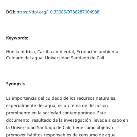
DOI:
https://doi.org/10.35985/9786287604988
Keywords:
Huella hídrica, Cartilla ambiental, Ecudación ambiental,
Cuidado del agua, Universidad Santiago de Cali
Synopsis
La importancia del cuidado de los recursos naturales,
especialmente del agua, es un tema de discusión
prominente en la sociedad contemporánea. Este
documento, resultado de la investigación llevada a cabo en
la Universidad Santiago de Cali, tiene como objetivo
promover hábitos responsables de consumo de agua.