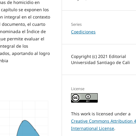
imas de homicidio en
r capítulo se exponen los
n integral en el contexto
el documento, el cuarto
Series
nominada el Índice de
Coediciones
 que permite evaluar el
ntegral de los
icados, aportando al logro
Copyright (c) 2021 Editorial
ombia
Universidad Santiago de Cali
License
This work is licensed under a
Creative Commons Attribution 4
International License
.