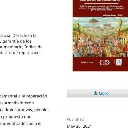
sticia, Derecho a la
y garantía de los
humanitario, Índice de
riterios de reparación
Libro
ndamental a la reparación
cto armado interno
o-administrativos, penales
una propuesta que
Published
a identificado como el
May 30, 2021