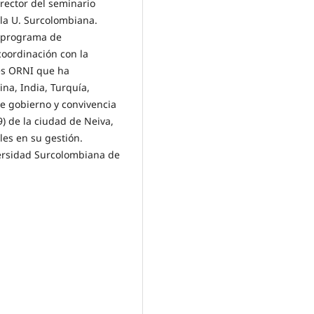
irector del seminario
 la U. Surcolombiana.
, programa de
coordinación con la
les ORNI que ha
ina, India, Turquía,
de gobierno y convivencia
) de la ciudad de Neiva,
les en su gestión.
versidad Surcolombiana de