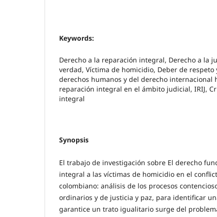
Keywords:
Derecho a la reparación integral, Derecho a la ju
verdad, Víctima de homicidio, Deber de respeto 
derechos humanos y del derecho internacional 
reparación integral en el ámbito judicial, IRIJ, C
integral
Synopsis
El trabajo de investigación sobre El derecho fu
integral a las víctimas de homicidio en el confli
colombiano: análisis de los procesos contencios
ordinarios y de justicia y paz, para identificar 
garantice un trato igualitario surge del problem