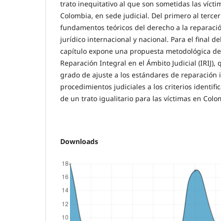
trato inequitativo al que son sometidas las víct
Colombia, en sede judicial. Del primero al terce
fundamentos teóricos del derecho a la reparació
jurídico internacional y nacional. Para el final d
capítulo expone una propuesta metodológica de
Reparación Integral en el Ámbito Judicial (IRIJ),
grado de ajuste a los estándares de reparación i
procedimientos judiciales a los criterios identif
de un trato igualitario para las víctimas en Col
Downloads