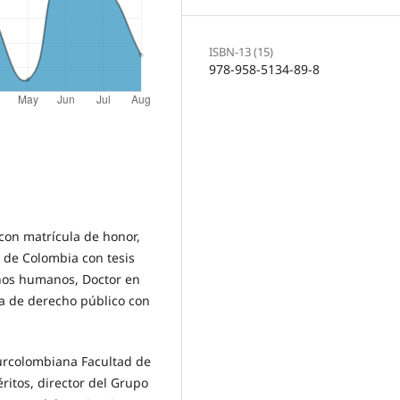
ISBN-13 (15)
978-958-5134-89-8
on matrícula de honor,
 de Colombia con tesis
chos humanos, Doctor en
ea de derecho público con
urcolombiana Facultad de
éritos, director del Grupo