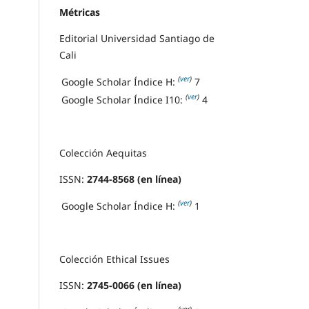
Métricas
Editorial Universidad Santiago de
Cali
(
ver
)
Google Scholar Índice H:
7
(
ver
)
Google Scholar Índice I10:
4
Colección Aequitas
ISSN:
2744-8568 (en línea)
(
ver
)
Google Scholar Índice H:
1
Colección Ethical Issues
ISSN:
2745-0066 (en línea)