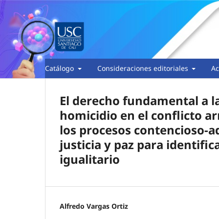
Catálogo
Consideraciones editoriales
Ac
El derecho fundamental a la
homicidio en el conflicto a
los procesos contencioso-ad
justicia y paz para identif
igualitario
Alfredo Vargas Ortiz