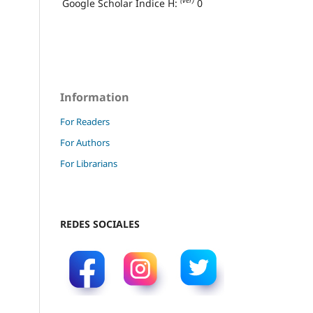
(ver)
Google Scholar Índice H:
0
Information
For Readers
For Authors
For Librarians
REDES SOCIALES