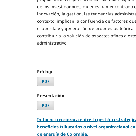
de los investigadores, quienes han encontrado 
innovación, la gestión, las tendencias administra
contexto, implican la confluencia de factores que,
el abordaje y generación de propuestas teórica
contribuir a la solución de aspectos afines a es
administrativo.
Prólogo
PDF
Presentación
PDF
Influencia recíproca entre la gestión estratégic
beneficios tributarios a nivel organizacional 
de energía de Colombia.