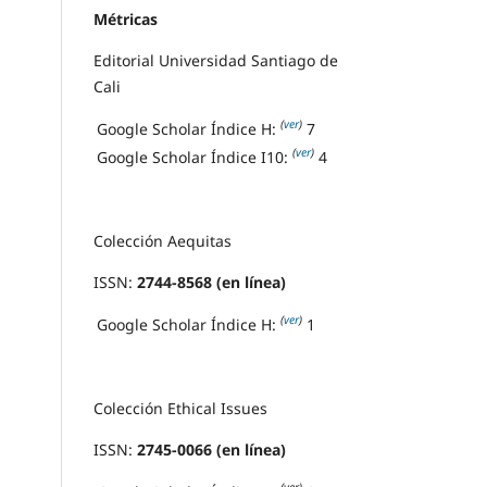
Métricas
Editorial Universidad Santiago de
Cali
(
ver
)
Google Scholar Índice H:
7
(
ver
)
Google Scholar Índice I10:
4
Colección Aequitas
ISSN:
2744-8568 (en línea)
(
ver
)
Google Scholar Índice H:
1
Colección Ethical Issues
ISSN:
2745-0066 (en línea)