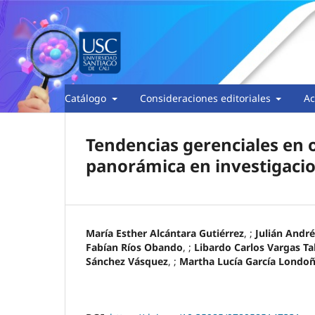
Catálogo
Consideraciones editoriales
Ac
Tendencias gerenciales en 
panorámica en investigacio
María Esther Alcántara Gutiérrez
, ;
Julián Andr
Fabían Ríos Obando
, ;
Libardo Carlos Vargas T
Sánchez Vásquez
, ;
Martha Lucía García Londo