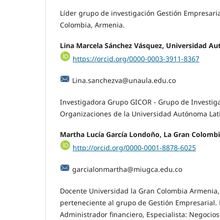
Líder grupo de investigación Gestión Empresaria
Colombia, Armenia.
Lina Marcela Sánchez Vásquez, Universidad A
https://orcid.org/0000-0003-3911-8367
Lina.sanchezva@unaula.edu.co
Investigadora Grupo GICOR - Grupo de Investiga
Organizaciones de la Universidad Autónoma La
Martha Lucía García Londoño, La Gran Colombi
http://orcid.org/0000-0001-8878-6025
garcialonmartha@miugca.edu.co
Docente Universidad la Gran Colombia Armenia,
perteneciente al grupo de Gestión Empresarial. 
Administrador financiero, Especialista: Negocios