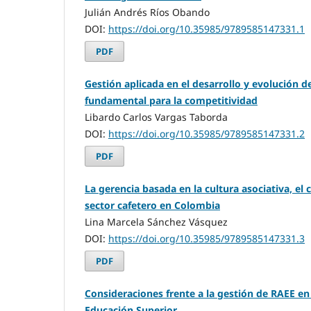
Julián Andrés Ríos Obando
DOI:
https://doi.org/10.35985/9789585147331.1
PDF
Gestión aplicada en el desarrollo y evolución d
fundamental para la competitividad
Libardo Carlos Vargas Taborda
DOI:
https://doi.org/10.35985/9789585147331.2
PDF
La gerencia basada en la cultura asociativa, el 
sector cafetero en Colombia
Lina Marcela Sánchez Vásquez
DOI:
https://doi.org/10.35985/9789585147331.3
PDF
Consideraciones frente a la gestión de RAEE en
Educación Superior