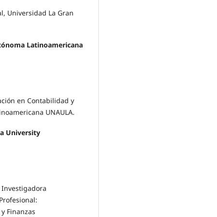
l, Universidad La Gran
utónoma Latinoamericana
ción en Contabilidad y
tinoamericana UNAULA.
a University
 Investigadora
Profesional:
 y Finanzas