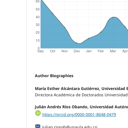
Author Biographies
María Esther Alcántara Gutiérrez, Universidad 
Directora Académica de Doctorados Universidad 
Julián Andrés Ríos Obando, Universidad Autó
https://orcid.org/0000-0001-8648-0479
julian.riosob@unaula.edu.co