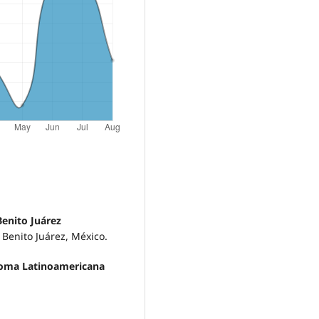
Benito Juárez
Benito Juárez, México.
noma Latinoamericana