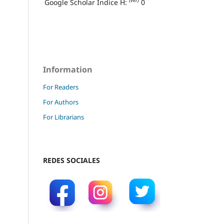
(ver)
Google Scholar Índice H:
0
Information
For Readers
For Authors
For Librarians
REDES SOCIALES