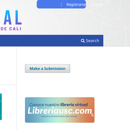
Registrarse
Entrar
Search
Make a Submission