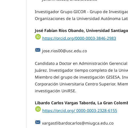
Investigador Grupo GICOR - Grupo de Investigac
Organizaciones de la Universidad Autónoma La
José Fabían Ríos Obando, Universidad Santiago
https://orcid.org/0000-0003-3846-2983
jose.rios00@usc.edu.co
Candidato a Doctor en Administración Gerencial
Juárez. Investigador tiempo completo de la Univ
Miembro del grupo de investigación GISESA. Inv
Corporación Universitaria Centro Superior. Mie
investigación UniRSE.
Libardo Carlos Vargas Taborda, La Gran Colomb
https://orcid.org/ 0000-0003-2328-6155
vargastlibardocarlos@miugca.edu.co