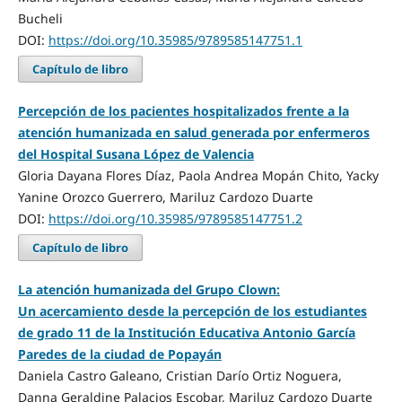
Bucheli
DOI:
https://doi.org/10.35985/9789585147751.1
Capítulo de libro
Percepción de los pacientes hospitalizados frente a la
atención humanizada en salud generada por enfermeros
del Hospital Susana López de Valencia
Gloria Dayana Flores Díaz, Paola Andrea Mopán Chito, Yacky
Yanine Orozco Guerrero, Mariluz Cardozo Duarte
DOI:
https://doi.org/10.35985/9789585147751.2
Capítulo de libro
La atención humanizada del Grupo Clown:
Un acercamiento desde la percepción de los estudiantes
de grado 11 de la Institución Educativa Antonio García
Paredes de la ciudad de Popayán
Daniela Castro Galeano, Cristian Darío Ortiz Noguera,
Danna Geraldine Palacios Escobar, Mariluz Cardozo Duarte