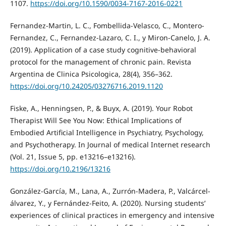
1107.
https://doi.org/10.1590/0034-7167-2016-0221
Fernandez-Martin, L. C., Fombellida-Velasco, C., Montero-
Fernandez, C., Fernandez-Lazaro, C. I., y Miron-Canelo, J. A.
(2019). Application of a case study cognitive-behavioral
protocol for the management of chronic pain. Revista
Argentina de Clinica Psicologica, 28(4), 356–362.
https://doi.org/10.24205/03276716.2019.1120
Fiske, A., Henningsen, P., & Buyx, A. (2019). Your Robot
Therapist Will See You Now: Ethical Implications of
Embodied Artificial Intelligence in Psychiatry, Psychology,
and Psychotherapy. In Journal of medical Internet research
(Vol. 21, Issue 5, pp. e13216–e13216).
https://doi.org/10.2196/13216
González-García, M., Lana, A., Zurrón-Madera, P., Valcárcel-
álvarez, Y., y Fernández-Feito, A. (2020). Nursing students’
experiences of clinical practices in emergency and intensive