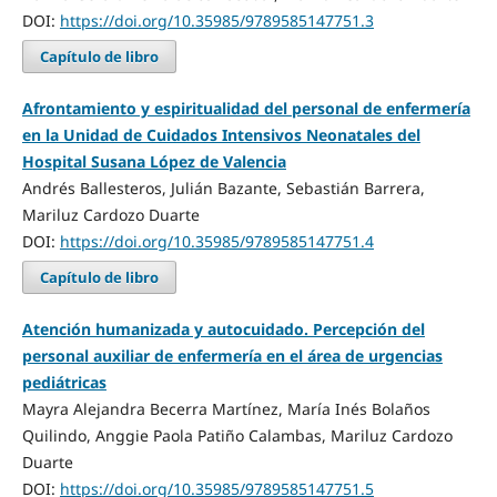
DOI:
https://doi.org/10.35985/9789585147751.3
Capítulo de libro
Afrontamiento y espiritualidad del personal de enfermería
en la Unidad de Cuidados Intensivos Neonatales del
Hospital Susana López de Valencia
Andrés Ballesteros, Julián Bazante, Sebastián Barrera,
Mariluz Cardozo Duarte
DOI:
https://doi.org/10.35985/9789585147751.4
Capítulo de libro
Atención humanizada y autocuidado. Percepción del
personal auxiliar de enfermería en el área de urgencias
pediátricas
Mayra Alejandra Becerra Martínez, María Inés Bolaños
Quilindo, Anggie Paola Patiño Calambas, Mariluz Cardozo
Duarte
DOI:
https://doi.org/10.35985/9789585147751.5