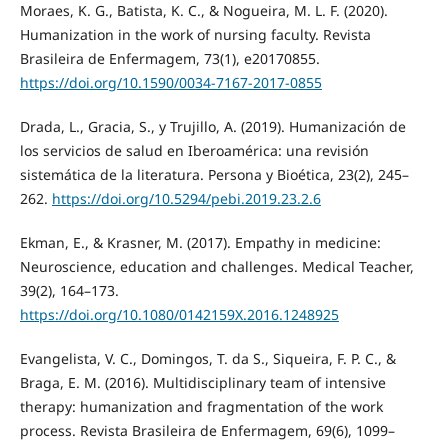
Moraes, K. G., Batista, K. C., & Nogueira, M. L. F. (2020).
Humanization in the work of nursing faculty. Revista
Brasileira de Enfermagem, 73(1), e20170855.
https://doi.org/10.1590/0034-7167-2017-0855
Drada, L., Gracia, S., y Trujillo, A. (2019). Humanización de
los servicios de salud en Iberoamérica: una revisión
sistemática de la literatura. Persona y Bioética, 23(2), 245–
262.
https://doi.org/10.5294/pebi.2019.23.2.6
Ekman, E., & Krasner, M. (2017). Empathy in medicine:
Neuroscience, education and challenges. Medical Teacher,
39(2), 164–173.
https://doi.org/10.1080/0142159X.2016.1248925
Evangelista, V. C., Domingos, T. da S., Siqueira, F. P. C., &
Braga, E. M. (2016). Multidisciplinary team of intensive
therapy: humanization and fragmentation of the work
process. Revista Brasileira de Enfermagem, 69(6), 1099–