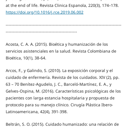
at the end of life. Revista Clinica Espanola, 220(3), 174–178.
https://doi.org/10.1016/j.rce.2019.06.002
---------------------------------------------------------------------------------
--------------------------------------------------
Acosta, C. A. A. (2015). Bioética y humanización de los
servicios asistenciales en la salud. Revista Colombiana de
Bioética, 10(1), 38-64.
Arcos, F., y Galindo, S. (2010). La exposición corporal y el
cuidado de enfermería. Revista de los cuidados. XIV (2), pp.
63 – 70 Benítez-Agudelo, J. C., Barceló-Martínez, E. A., y
Gelves-Ospina, M. (2016). Características psicológicas de los
pacientes con larga estancia hospitalaria y propuesta de
protocolo para su manejo clínico. Cirugía Plástica Ibero-
Latinoamericana, 42(4), 391-398.
Beltrán, S. O. (2015). Cuidado humanizado: una relación de