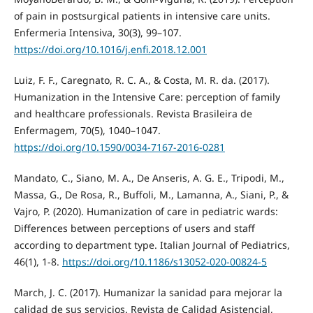
of pain in postsurgical patients in intensive care units.
Enfermeria Intensiva, 30(3), 99–107.
https://doi.org/10.1016/j.enfi.2018.12.001
Luiz, F. F., Caregnato, R. C. A., & Costa, M. R. da. (2017).
Humanization in the Intensive Care: perception of family
and healthcare professionals. Revista Brasileira de
Enfermagem, 70(5), 1040–1047.
https://doi.org/10.1590/0034-7167-2016-0281
Mandato, C., Siano, M. A., De Anseris, A. G. E., Tripodi, M.,
Massa, G., De Rosa, R., Buffoli, M., Lamanna, A., Siani, P., &
Vajro, P. (2020). Humanization of care in pediatric wards:
Differences between perceptions of users and staff
according to department type. Italian Journal of Pediatrics,
46(1), 1-8.
https://doi.org/10.1186/s13052-020-00824-5
March, J. C. (2017). Humanizar la sanidad para mejorar la
calidad de sus servicios. Revista de Calidad Asistencial,