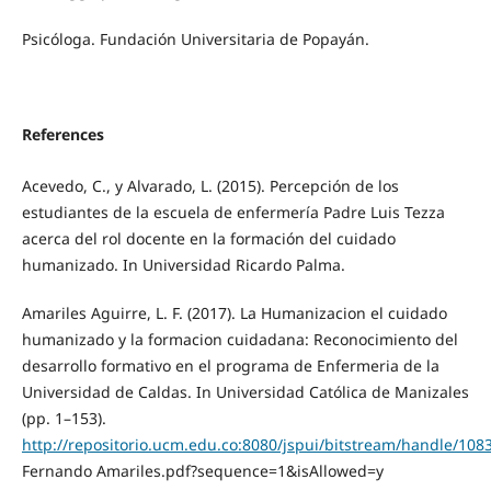
Psicóloga. Fundación Universitaria de Popayán.
References
Acevedo, C., y Alvarado, L. (2015). Percepción de los
estudiantes de la escuela de enfermería Padre Luis Tezza
acerca del rol docente en la formación del cuidado
humanizado. In Universidad Ricardo Palma.
Amariles Aguirre, L. F. (2017). La Humanizacion el cuidado
humanizado y la formacion cuidadana: Reconocimiento del
desarrollo formativo en el programa de Enfermeria de la
Universidad de Caldas. In Universidad Católica de Manizales
(pp. 1–153).
http://repositorio.ucm.edu.co:8080/jspui/bitstream/handle/108
Fernando Amariles.pdf?sequence=1&isAllowed=y