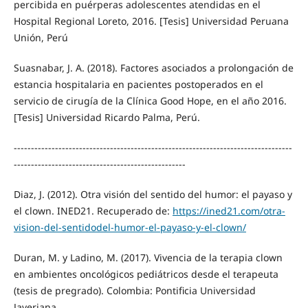
percibida en puérperas adolescentes atendidas en el
Hospital Regional Loreto, 2016. [Tesis] Universidad Peruana
Unión, Perú
Suasnabar, J. A. (2018). Factores asociados a prolongación de
estancia hospitalaria en pacientes postoperados en el
servicio de cirugía de la Clínica Good Hope, en el año 2016.
[Tesis] Universidad Ricardo Palma, Perú.
---------------------------------------------------------------------------------
--------------------------------------------------
Diaz, J. (2012). Otra visión del sentido del humor: el payaso y
el clown. INED21. Recuperado de:
https://ined21.com/otra-
vision-del-sentidodel-humor-el-payaso-y-el-clown/
Duran, M. y Ladino, M. (2017). Vivencia de la terapia clown
en ambientes oncológicos pediátricos desde el terapeuta
(tesis de pregrado). Colombia: Pontificia Universidad
Javeriana.