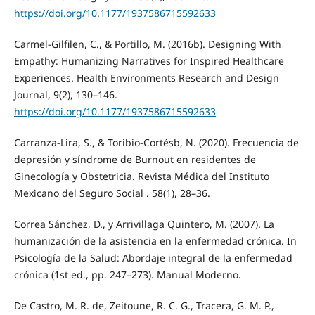
https://doi.org/10.1177/1937586715592633
Carmel-Gilfilen, C., & Portillo, M. (2016b). Designing With
Empathy: Humanizing Narratives for Inspired Healthcare
Experiences. Health Environments Research and Design
Journal, 9(2), 130–146.
https://doi.org/10.1177/1937586715592633
Carranza-Lira, S., & Toribio-Cortésb, N. (2020). Frecuencia de
depresión y síndrome de Burnout en residentes de
Ginecología y Obstetricia. Revista Médica del Instituto
Mexicano del Seguro Social . 58(1), 28–36.
Correa Sánchez, D., y Arrivillaga Quintero, M. (2007). La
humanización de la asistencia en la enfermedad crónica. In
Psicología de la Salud: Abordaje integral de la enfermedad
crónica (1st ed., pp. 247–273). Manual Moderno.
De Castro, M. R. de, Zeitoune, R. C. G., Tracera, G. M. P.,