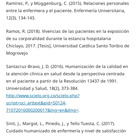
Ramírez, P., y Müggenburg, C. (2015). Relaciones personales
entre la enfermera y el paciente. Enfermería Universitaria,
12(3), 134-143.
Ramos, R. (2018). Vivencias de las pacientes en la exposición
de su corporalidad durante la estancia hospitalaria
Chiclayo, 2017. [Tesis], Universidad Católica Santo Toribio de
Mogrovejo
Santacruz-Bravo, J. D. (2016). Humanización de la calidad en
la atención clínica en salud desde la perspectiva centrada
en el paciente a partir de la Resolución 13437 de 1991.
Universidad y Salud, 18(2), 373-384.
http://www.scielo.org.co/scielo.php?
script=sci_arttext&pid=S0124-
71072016000200017&lng=en&tlng=
.
Sinti, J., Margot, L., Pinedo, J., y Tello Tuesta, C. (2017).
Cuidado humanizado de enfermería y nivel de satisfacción