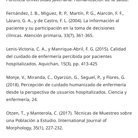
Fernández, I. B., Miguez, R. P., Martín, P. G., Alarcón, F. F.,
Lázaro, G. A., y de Castro, F. L. (2004). La información al
paciente y su participación en la toma de decisiones
clínicas. Atención primaria, 33(7), 361-365.
Lenis-Victoria, C. A., y Manrique-Abril, F. G. (2015). Calidad
del cuidado de enfermería percibida por pacientes
hospitalizados. Aquichan, 15(3), pp. 413-425
Monje, V., Miranda, C., Oyarzün, G., Seguel, P., y Flores, G.
(2018). Percepción de cuidado humanizado de enfermería
desde la perspectiva de usuarios hospitalizados. Ciencia y
enfermería, 24.
Otzen, T., y Manterola, C. (2017). Técnicas de Muestreo sobre
una Población a Estudio. International Journal of
Morphology, 35(1), 227-232.