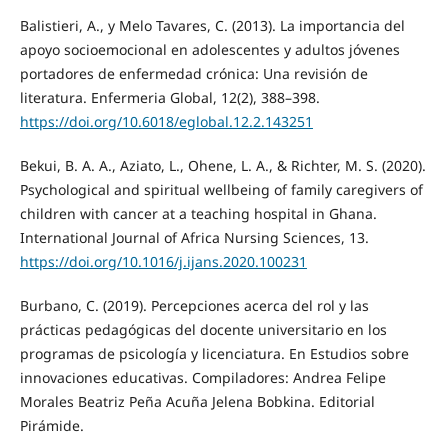
Balistieri, A., y Melo Tavares, C. (2013). La importancia del
apoyo socioemocional en adolescentes y adultos jóvenes
portadores de enfermedad crónica: Una revisión de
literatura. Enfermeria Global, 12(2), 388–398.
https://doi.org/10.6018/eglobal.12.2.143251
Bekui, B. A. A., Aziato, L., Ohene, L. A., & Richter, M. S. (2020).
Psychological and spiritual wellbeing of family caregivers of
children with cancer at a teaching hospital in Ghana.
International Journal of Africa Nursing Sciences, 13.
https://doi.org/10.1016/j.ijans.2020.100231
Burbano, C. (2019). Percepciones acerca del rol y las
prácticas pedagógicas del docente universitario en los
programas de psicología y licenciatura. En Estudios sobre
innovaciones educativas. Compiladores: Andrea Felipe
Morales Beatriz Peña Acuña Jelena Bobkina. Editorial
Pirámide.