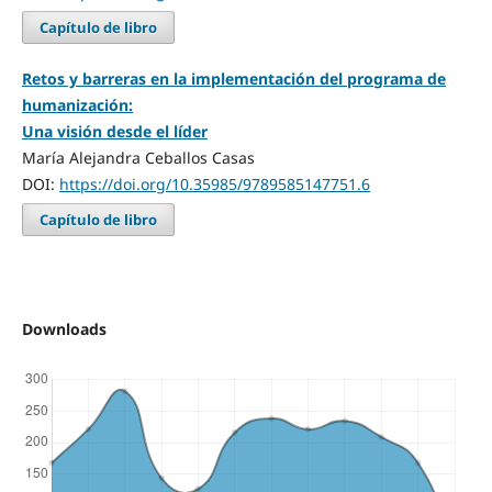
Capítulo de libro
Retos y barreras en la implementación del programa de
humanización:
Una visión desde el líder
María Alejandra Ceballos Casas
DOI:
https://doi.org/10.35985/9789585147751.6
Capítulo de libro
Downloads