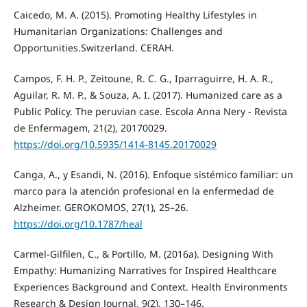
Caicedo, M. A. (2015). Promoting Healthy Lifestyles in
Humanitarian Organizations: Challenges and
Opportunities.Switzerland. CERAH.
Campos, F. H. P., Zeitoune, R. C. G., Iparraguirre, H. A. R.,
Aguilar, R. M. P., & Souza, A. I. (2017). Humanized care as a
Public Policy. The peruvian case. Escola Anna Nery - Revista
de Enfermagem, 21(2), 20170029.
https://doi.org/10.5935/1414-8145.20170029
Canga, A., y Esandi, N. (2016). Enfoque sistémico familiar: un
marco para la atención profesional en la enfermedad de
Alzheimer. GEROKOMOS, 27(1), 25–26.
https://doi.org/10.1787/heal
Carmel-Gilfilen, C., & Portillo, M. (2016a). Designing With
Empathy: Humanizing Narratives for Inspired Healthcare
Experiences Background and Context. Health Environments
Research & Design Journal, 9(2), 130–146.