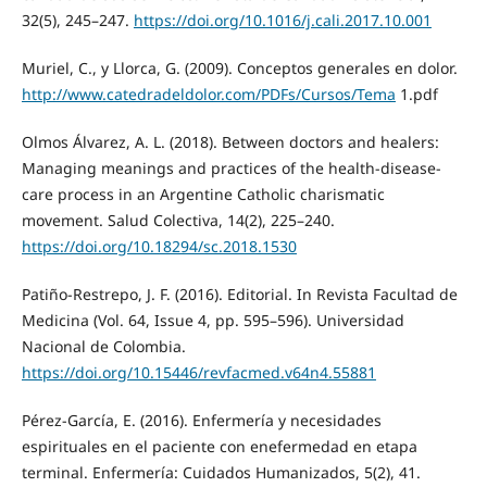
32(5), 245–247.
https://doi.org/10.1016/j.cali.2017.10.001
Muriel, C., y Llorca, G. (2009). Conceptos generales en dolor.
http://www.catedradeldolor.com/PDFs/Cursos/Tema
1.pdf
Olmos Álvarez, A. L. (2018). Between doctors and healers:
Managing meanings and practices of the health-disease-
care process in an Argentine Catholic charismatic
movement. Salud Colectiva, 14(2), 225–240.
https://doi.org/10.18294/sc.2018.1530
Patiño-Restrepo, J. F. (2016). Editorial. In Revista Facultad de
Medicina (Vol. 64, Issue 4, pp. 595–596). Universidad
Nacional de Colombia.
https://doi.org/10.15446/revfacmed.v64n4.55881
Pérez-García, E. (2016). Enfermería y necesidades
espirituales en el paciente con enefermedad en etapa
terminal. Enfermería: Cuidados Humanizados, 5(2), 41.