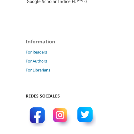
(ver)
Google Scholar Índice H:
0
Information
For Readers
For Authors
For Librarians
REDES SOCIALES