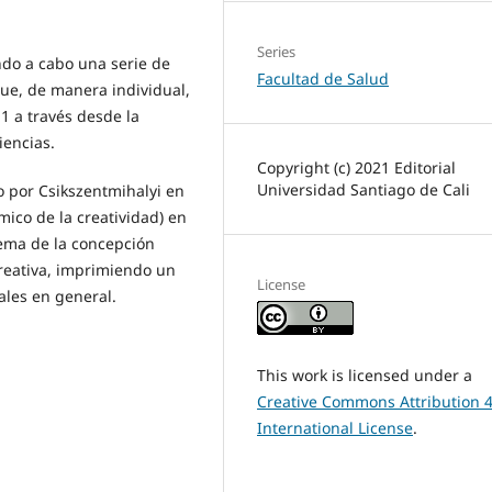
Series
do a cabo una serie de
Facultad de Salud
que, de manera individual,
1 a través desde la
iencias.
Copyright (c) 2021 Editorial
Universidad Santiago de Cali
o por Csikszentmihalyi en
mico de la creatividad) en
tema de la concepción
creativa, imprimiendo un
License
ales en general.
This work is licensed under a
Creative Commons Attribution 4
International License
.