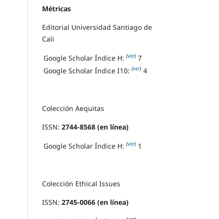
Métricas
Editorial Universidad Santiago de
Cali
(
ver
)
Google Scholar Índice H:
7
(
ver
)
Google Scholar Índice I10:
4
Colección Aequitas
ISSN:
2744-8568 (en línea)
(
ver
)
Google Scholar Índice H:
1
Colección Ethical Issues
ISSN:
2745-0066 (en línea)