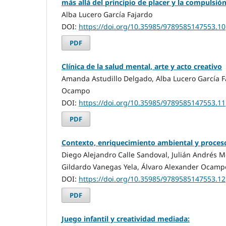
más allá del principio de placer y la compulsió
Alba Lucero García Fajardo
DOI:
https://doi.org/10.35985/9789585147553.10
PDF
Clínica de la salud mental, arte y acto creativo
Amanda Astudillo Delgado, Alba Lucero García F
Ocampo
DOI:
https://doi.org/10.35985/9789585147553.11
PDF
Contexto, enriquecimiento ambiental y proces
Diego Alejandro Calle Sandoval, Julián Andrés 
Gildardo Vanegas Yela, Álvaro Alexander Ocamp
DOI:
https://doi.org/10.35985/9789585147553.12
PDF
Juego infantil y creatividad mediada: