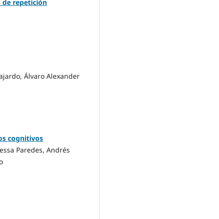
n de repetición
ajardo, Álvaro Alexander
os cognitivos
Messa Paredes, Andrés
o