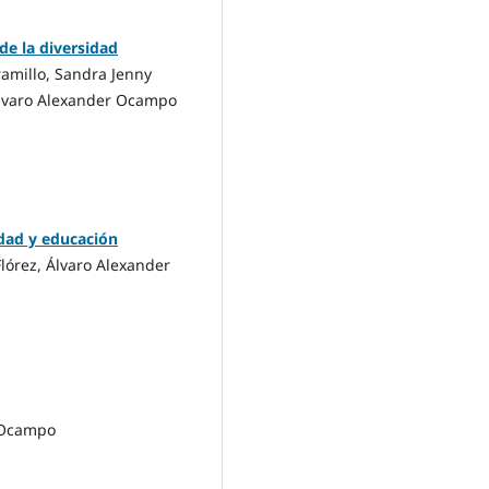
de la diversidad
ramillo, Sandra Jenny
Álvaro Alexander Ocampo
idad y educación
lórez, Álvaro Alexander
r Ocampo