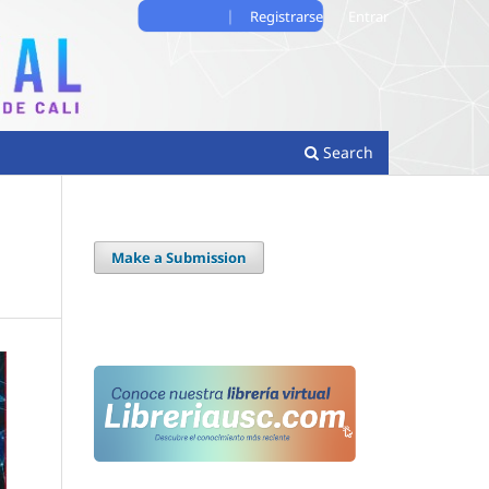
Registrarse
Entrar
Search
Make a Submission