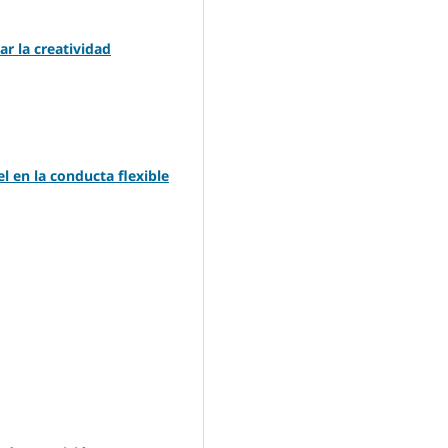
r la creatividad
l en la conducta flexible