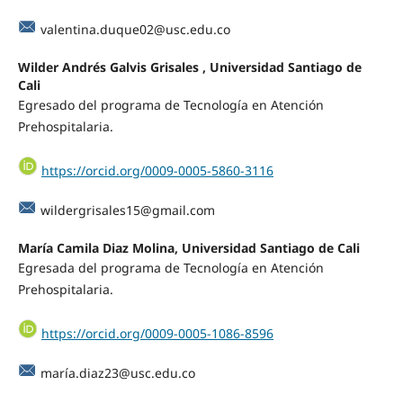
valentina.duque02@usc.edu.co
Wilder Andrés Galvis Grisales , Universidad Santiago de
Cali
Egresado del programa de Tecnología en Atención
Prehospitalaria.
https://orcid.org/0009-0005-5860-3116
wildergrisales15@gmail.com
María Camila Diaz Molina, Universidad Santiago de Cali
Egresada del programa de Tecnología en Atención
Prehospitalaria.
https://orcid.org/0009-0005-1086-8596
marí
a.diaz23@usc.edu.co