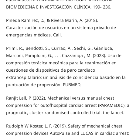
BIOMEDICINA E INVESTIGACIÓN CLÍNICA, 199- 236.
Pineda Ramirez, D., & Rivera Marin, A. (2018).
Caracterización de usuarios en un sistema privado de
emergencias médicas. Cali.
Primi, R., Bendotti, S., Currao, A., Sechi, G., Gianluca,
Marconi, Pamplolni, G., . . . Cazzaniga , M. (2023). Uso de
compresión torácica mecánica para la reanimación en
cuestiones de dispositivos de paro cardiaco
extrahospitalario: un análisis de coincidencia basado en la
puntuación de propensión. PUBMED.
Ranjit Lall, P. (2022). Mechanical versus manual chest
compression for outofhospital cardiac arrest (PARAMEDIC): a
pragmatic, cluster randomised controlled trial. the lancet.
Rudolph W Koster, L. F. (2019). Safety of mechanical chest
compression devices AutoPulse and LUCAS in cardiac arrest: