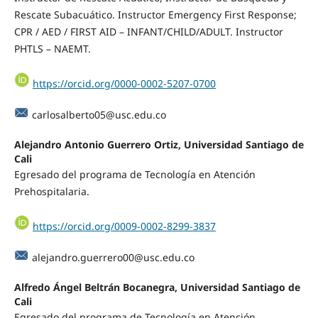
Rescate Subacuático. Instructor Emergency First Response;
CPR / AED / FIRST AID – INFANT/CHILD/ADULT. Instructor
PHTLS – NAEMT.
https://orcid.org/0000-0002-5207-0700
carlosalberto05@usc.edu.co
Alejandro Antonio Guerrero Ortiz, Universidad Santiago de
Cali
Egresado del programa de Tecnología en Atención
Prehospitalaria.
https://orcid.org/0009-0002-8299-3837
alejandro.guerrero00@usc.edu.co
Alfredo Ángel Beltrán Bocanegra, Universidad Santiago de
Cali
Egresado del programa de Tecnología en Atención