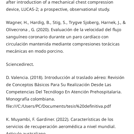
after introduction of a mechanical chest compression
device, LUCAS-2; a prospective, observational study.
Wagner, H., Hardig, B., Stig, S., Trygve Sjoberg, Harnek, J., &
Olivecrona , G. (2020). Evaluación de la velocidad del flujo
sanguíneo coronario durante un paro cardíaco con
circulación mantenida mediante compresiones torácicas
mecánicas en modo porcino.
Sciencedirect.
D. Valencia. (2018). Introducción al traslado aéreo: Revisión
de Conceptos Básicos Para Su Realización Desde Las
Competencias Del Tecnólogo En Atención Prehospitalaria.
Monografía colombiana.
file:///C:/Users/PC/Documents/tesis%20definitiva.pdf
K. Muyambi, F. Gardiner. (2022). Características de los
servicios de recuperación aeromédica a nivel mundial.
Articulo australiano.