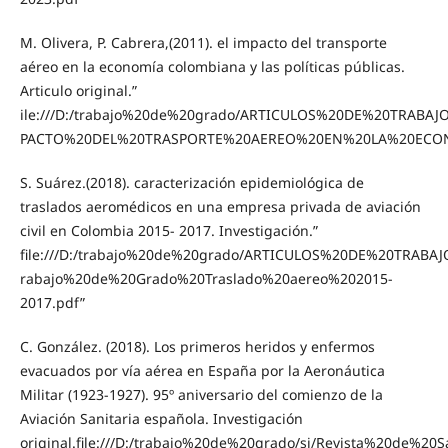
M. Olivera, P. Cabrera,(2011). el impacto del transporte
aéreo en la economía colombiana y las políticas públicas.
Articulo original.”
ile:///D:/trabajo%20de%20grado/ARTICULOS%20DE%20TRAB
PACTO%20DEL%20TRASPORTE%20AEREO%20EN%20LA%20ECONO
S. Suárez.(2018). caracterización epidemiológica de
traslados aeromédicos en una empresa privada de aviación
civil en Colombia 2015- 2017. Investigación.”
file:///D:/trabajo%20de%20grado/ARTICULOS%20DE%20TRAB
rabajo%20de%20Grado%20Traslado%20aereo%202015-
2017.pdf”
C. González. (2018). Los primeros heridos y enfermos
evacuados por vía aérea en España por la Aeronáutica
Militar (1923-1927). 95º aniversario del comienzo de la
Aviación Sanitaria española. Investigación
original.file:///D:/trabajo%20de%20grado/si/Revista%20d