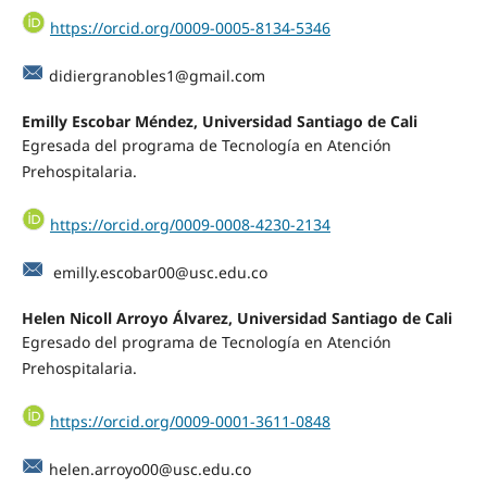
https://orcid.org/0009-0005-8134-5346
didiergranobles1@gmail.com
Emilly Escobar Méndez, Universidad Santiago de Cali
Egresada del programa de Tecnología en Atención
Prehospitalaria.
https://orcid.org/0009-0008-4230-2134
emilly.escobar00@usc.edu.co
Helen Nicoll Arroyo Álvarez, Universidad Santiago de Cali
Egresado del programa de Tecnología en Atención
Prehospitalaria.
https://orcid.org/0009-0001-3611-0848
helen.arroyo00@usc.edu.co