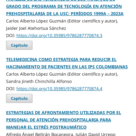
GRADO DEL PROGRAMA DE TECNOLOGÍA EN ATENCIÓN
PREHOSPITALARIA DE LA USC: PERÍODOS 1999A – 2023A
Carlos Alberto López Guzmán (Editor científico y autor),
Jaider Joel Atehortua Sánchez
DOI:
https://doi.org/10.35985/9786287770874.3
Capítulo
TELEMEDICINA COMO ESTRATEGIA PARA REDUCIR EL
HACINAMIENTO DE PACIENTES EN LAS IPS COLOMBIANAS
Carlos Alberto López Guzmán (Editor científico y autor),
Sandra Jineth Chinchilla Alfonso
DOI:
https://doi.org/10.35985/9786287770874.4
Capítulo
ESTRATEGIAS DE AFRONTAMIENTO UTILIZADAS POR EL
PERSONAL DE ATENCIÓN PREHOSPITALARIA PARA
MANEJAR EL ESTRÉS POSTRAUMÁTICO
Alfredo Ángel Beltrán Bocanegra, Julián David Urrego