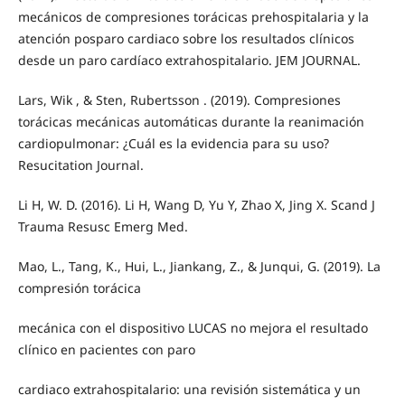
mecánicos de compresiones torácicas prehospitalaria y la
atención posparo cardiaco sobre los resultados clínicos
desde un paro cardíaco extrahospitalario. JEM JOURNAL.
Lars, Wik , & Sten, Rubertsson . (2019). Compresiones
torácicas mecánicas automáticas durante la reanimación
cardiopulmonar: ¿Cuál es la evidencia para su uso?
Resucitation Journal.
Li H, W. D. (2016). Li H, Wang D, Yu Y, Zhao X, Jing X. Scand J
Trauma Resusc Emerg Med.
Mao, L., Tang, K., Hui, L., Jiankang, Z., & Junqui, G. (2019). La
compresión torácica
mecánica con el dispositivo LUCAS no mejora el resultado
clínico en pacientes con paro
cardiaco extrahospitalario: una revisión sistemática y un