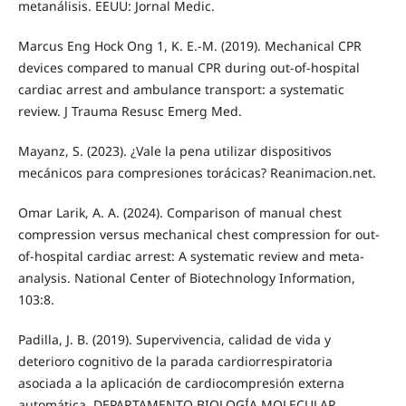
metanálisis. EEUU: Jornal Medic.
Marcus Eng Hock Ong 1, K. E.-M. (2019). Mechanical CPR
devices compared to manual CPR during out-of-hospital
cardiac arrest and ambulance transport: a systematic
review. J Trauma Resusc Emerg Med.
Mayanz, S. (2023). ¿Vale la pena utilizar dispositivos
mecánicos para compresiones torácicas? Reanimacion.net.
Omar Larik, A. A. (2024). Comparison of manual chest
compression versus mechanical chest compression for out-
of-hospital cardiac arrest: A systematic review and meta-
analysis. National Center of Biotechnology Information,
103:8.
Padilla, J. B. (2019). Supervivencia, calidad de vida y
deterioro cognitivo de la parada cardiorrespiratoria
asociada a la aplicación de cardiocompresión externa
automática. DEPARTAMENTO BIOLOGÍA MOLECULAR