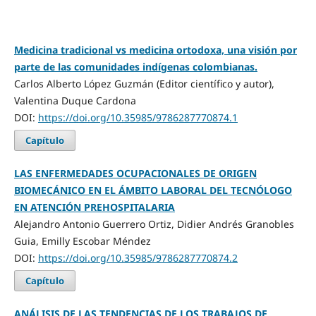
Medicina tradicional vs medicina ortodoxa, una visión por
parte de las comunidades indígenas colombianas.
Carlos Alberto López Guzmán (Editor científico y autor),
Valentina Duque Cardona
DOI:
https://doi.org/10.35985/9786287770874.1
Capítulo
LAS ENFERMEDADES OCUPACIONALES DE ORIGEN
BIOMECÁNICO EN EL ÁMBITO LABORAL DEL TECNÓLOGO
EN ATENCIÓN PREHOSPITALARIA
Alejandro Antonio Guerrero Ortiz, Didier Andrés Granobles
Guia, Emilly Escobar Méndez
DOI:
https://doi.org/10.35985/9786287770874.2
Capítulo
ANÁLISIS DE LAS TENDENCIAS DE LOS TRABAJOS DE