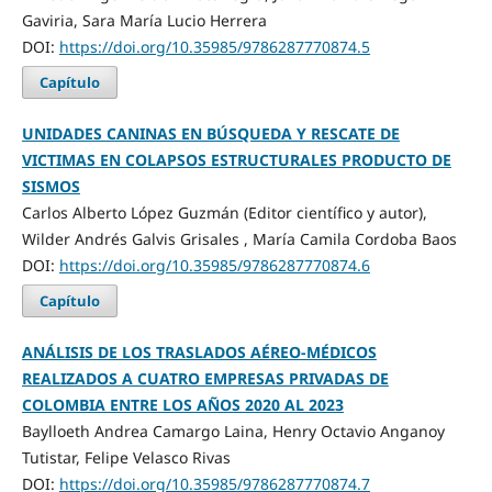
Gaviria, Sara María Lucio Herrera
DOI:
https://doi.org/10.35985/9786287770874.5
Capítulo
UNIDADES CANINAS EN BÚSQUEDA Y RESCATE DE
VICTIMAS EN COLAPSOS ESTRUCTURALES PRODUCTO DE
SISMOS
Carlos Alberto López Guzmán (Editor científico y autor),
Wilder Andrés Galvis Grisales , María Camila Cordoba Baos
DOI:
https://doi.org/10.35985/9786287770874.6
Capítulo
ANÁLISIS DE LOS TRASLADOS AÉREO-MÉDICOS
REALIZADOS A CUATRO EMPRESAS PRIVADAS DE
COLOMBIA ENTRE LOS AÑOS 2020 AL 2023
Baylloeth Andrea Camargo Laina, Henry Octavio Anganoy
Tutistar, Felipe Velasco Rivas
DOI:
https://doi.org/10.35985/9786287770874.7