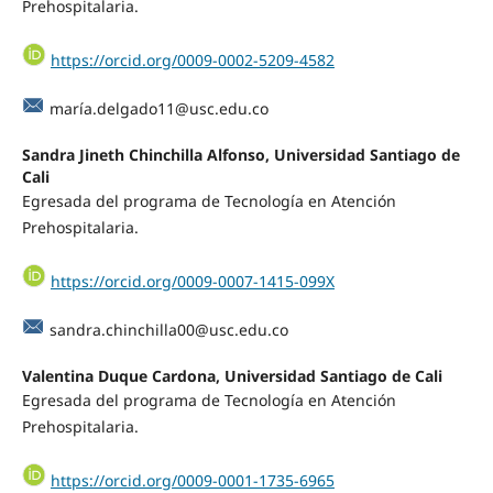
Prehospitalaria.
https://orcid.org/0009-0002-5209-4582
marí
a.delgado11@usc.edu.co
Sandra Jineth Chinchilla Alfonso, Universidad Santiago de
Cali
Egresada del programa de Tecnología en Atención
Prehospitalaria.
https://orcid.org/0009-0007-1415-099X
sandra.chinchilla00@usc.edu.co
Valentina Duque Cardona, Universidad Santiago de Cali
Egresada del programa de Tecnología en Atención
Prehospitalaria.
https://orcid.org/0009-0001-1735-6965