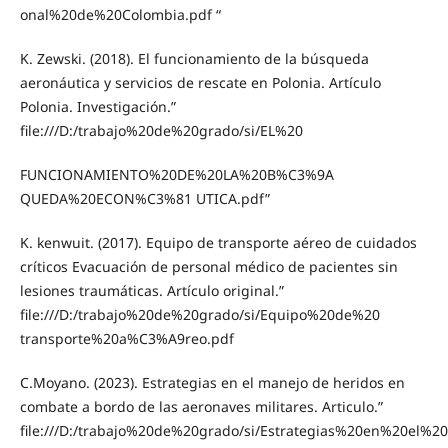
onal%20de%20Colombia.pdf “
K. Zewski. (2018). El funcionamiento de la búsqueda
aeronáutica y servicios de rescate en Polonia. Artículo
Polonia. Investigación.”
file:///D:/trabajo%20de%20grado/si/EL%20
FUNCIONAMIENTO%20DE%20LA%20B%C3%9A
QUEDA%20ECON%C3%81 UTICA.pdf”
K. kenwuit. (2017). Equipo de transporte aéreo de cuidados
críticos Evacuación de personal médico de pacientes sin
lesiones traumáticas. Artículo original.”
file:///D:/trabajo%20de%20grado/si/Equipo%20de%20
transporte%20a%C3%A9reo.pdf
C.Moyano. (2023). Estrategias en el manejo de heridos en
combate a bordo de las aeronaves militares. Articulo.”
file:///D:/trabajo%20de%20grado/si/Estrategias%20en%20el