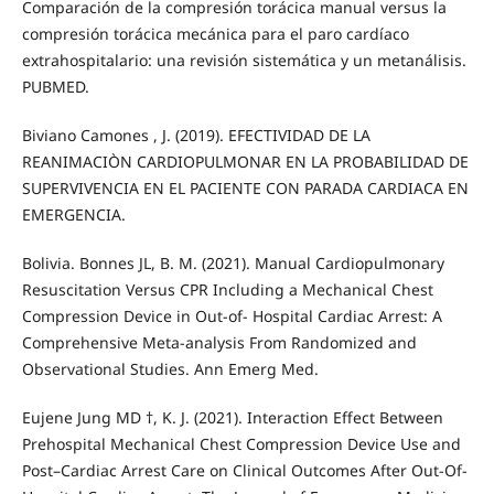
Comparación de la compresión torácica manual versus la
compresión torácica mecánica para el paro cardíaco
extrahospitalario: una revisión sistemática y un metanálisis.
PUBMED.
Biviano Camones , J. (2019). EFECTIVIDAD DE LA
REANIMACIÒN CARDIOPULMONAR EN LA PROBABILIDAD DE
SUPERVIVENCIA EN EL PACIENTE CON PARADA CARDIACA EN
EMERGENCIA.
Bolivia. Bonnes JL, B. M. (2021). Manual Cardiopulmonary
Resuscitation Versus CPR Including a Mechanical Chest
Compression Device in Out-of- Hospital Cardiac Arrest: A
Comprehensive Meta-analysis From Randomized and
Observational Studies. Ann Emerg Med.
Eujene Jung MD †, K. J. (2021). Interaction Effect Between
Prehospital Mechanical Chest Compression Device Use and
Post–Cardiac Arrest Care on Clinical Outcomes After Out-Of-