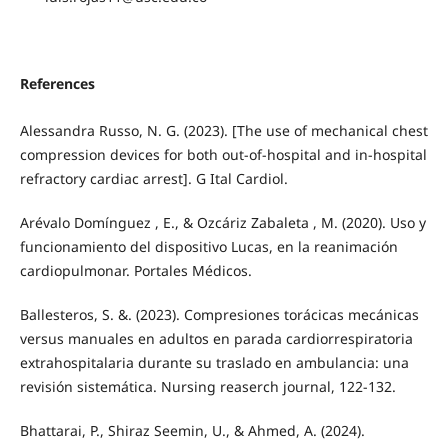
References
Alessandra Russo, N. G. (2023). [The use of mechanical chest
compression devices for both out-of-hospital and in-hospital
refractory cardiac arrest]. G Ital Cardiol.
Arévalo Domínguez , E., & Ozcáriz Zabaleta , M. (2020). Uso y
funcionamiento del dispositivo Lucas, en la reanimación
cardiopulmonar. Portales Médicos.
Ballesteros, S. &. (2023). Compresiones torácicas mecánicas
versus manuales en adultos en parada cardiorrespiratoria
extrahospitalaria durante su traslado en ambulancia: una
revisión sistemática. Nursing reaserch journal, 122-132.
Bhattarai, P., Shiraz Seemin, U., & Ahmed, A. (2024).