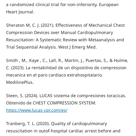
a randomized clinical trial for non-inferiority. European
Heart Journal.
Sheraton M, C. J. (2021). Effectiveness of Mechanical Chest
Compression Devices over Manual Cardiopulmonary
Resuscitation: A Systematic Review with Metaanalysis and
Trial Sequential Analysis. West J Emerg Med.
Smith , M., Kaye , C., Lall, R., Martin, J., Puertas, S., & Hulme,
C. (2023). La rentabilidad de un dispositivo de compression
mecanica en el paro cardiaco extrahospitalario.
MedilinePlus.
Steen, S. (2024). LUCAS sistema de compresiones toracicas.
Obtenido de CHEST COMPRESSION SYSTEM:
https://www.lucas-cpr.com/es/
Tranberg, T. L. (2020). Quality of cardiopulmonary
resuscitation in outof-hospital cardiac arrest before and