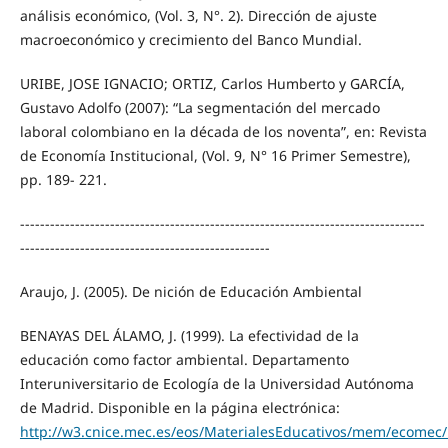
análisis económico, (Vol. 3, N°. 2). Dirección de ajuste
macroeconómico y crecimiento del Banco Mundial.
URIBE, JOSE IGNACIO; ORTIZ, Carlos Humberto y GARCÍA,
Gustavo Adolfo (2007): “La segmentación del mercado
laboral colombiano en la década de los noventa”, en: Revista
de Economía Institucional, (Vol. 9, N° 16 Primer Semestre),
pp. 189- 221.
---------------------------------------------------------------------------------
--------------------------------------------------
Araujo, J. (2005). De nición de Educación Ambiental
BENAYAS DEL ÁLAMO, J. (1999). La efectividad de la
educación como factor ambiental. Departamento
Interuniversitario de Ecología de la Universidad Autónoma
de Madrid. Disponible en la página electrónica:
http://w3.cnice.mec.es/eos/MaterialesEducativos/mem/ecomec/