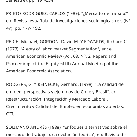
PRIETO RODRIGUEZ, CARLOS (1989): “¿Mercado de trabajo?”
en: Revista española de investigaciones sociológicas reis (N°
47), pp. 177- 192.
REICH, Michael; GORDON, David M. Y EDWARDS, Richard C.
(1973): “A eory of labor market Segmentation”, en: e
American Economic Review (Vol. 63, N°. 2, Papers and
Proceedings of the Eighty-¬fifth Annual Meeting of the
American Economic Association.
RODGERS, G. Y REINECKE, Gerhard. (1998): “La calidad del
empleo: perspectivas y ejemplos de Chile y Brasil”, en:
Reestructuración, Integración y Mercado Laboral.
Crecimiento y Calidad del Empleo en economías abiertas.
OIT.
SOLIMANO ANDRÉS (1988): “Enfoques alternativos sobre el
mercado de trabajo: una evolución teórica”, en: Revista de