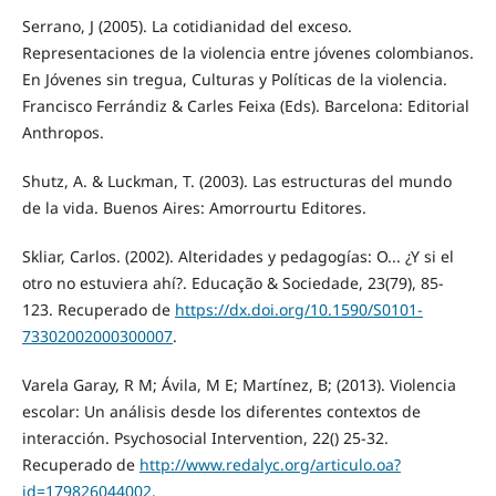
Serrano, J (2005). La cotidianidad del exceso.
Representaciones de la violencia entre jóvenes colombianos.
En Jóvenes sin tregua, Culturas y Políticas de la violencia.
Francisco Ferrándiz & Carles Feixa (Eds). Barcelona: Editorial
Anthropos.
Shutz, A. & Luckman, T. (2003). Las estructuras del mundo
de la vida. Buenos Aires: Amorrourtu Editores.
Skliar, Carlos. (2002). Alteridades y pedagogías: O... ¿Y si el
otro no estuviera ahí?. Educação & Sociedade, 23(79), 85-
123. Recuperado de
https://dx.doi.org/10.1590/S0101-
73302002000300007
.
Varela Garay, R M; Ávila, M E; Martínez, B; (2013). Violencia
escolar: Un análisis desde los diferentes contextos de
interacción. Psychosocial Intervention, 22() 25-32.
Recuperado de
http://www.redalyc.org/articulo.oa?
id=179826044002
.