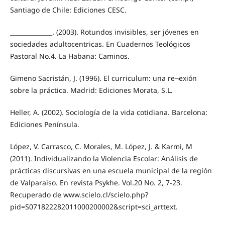
Santiago de Chile: Ediciones CESC.
______________. (2003). Rotundos invisibles, ser jóvenes en
sociedades adultocentricas. En Cuadernos Teológicos
Pastoral No.4. La Habana: Caminos.
Gimeno Sacristán, J. (1996). El curriculum: una re¬exión
sobre la práctica. Madrid: Ediciones Morata, S.L.
Heller, A. (2002). Sociología de la vida cotidiana. Barcelona:
Ediciones Península.
López, V. Carrasco, C. Morales, M. López, J. & Karmi, M
(2011). Individualizando la Violencia Escolar: Análisis de
prácticas discursivas en una escuela municipal de la región
de Valparaiso. En revista Psykhe. Vol.20 No. 2, 7-23.
Recuperado de www.scielo.cl/scielo.php?
pid=S071822282011000200002&script=sci_arttext.