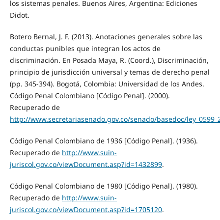
los sistemas penales. Buenos Aires, Argentina: Ediciones
Didot.
Botero Bernal, J. F. (2013). Anotaciones generales sobre las
conductas punibles que integran los actos de
discriminación. En Posada Maya, R. (Coord.), Discriminación,
principio de jurisdicción universal y temas de derecho penal
(pp. 345-394). Bogotá, Colombia: Universidad de los Andes.
Código Penal Colombiano [Código Penal]. (2000).
Recuperado de
http://www.secretariasenado.gov.co/senado/basedoc/ley_0599_
Código Penal Colombiano de 1936 [Código Penal]. (1936).
Recuperado de
http://www.suin-
juriscol.gov.co/viewDocument.asp?id=1432899
.
Código Penal Colombiano de 1980 [Código Penal]. (1980).
Recuperado de
http://www.suin-
juriscol.gov.co/viewDocument.asp?id=1705120
.