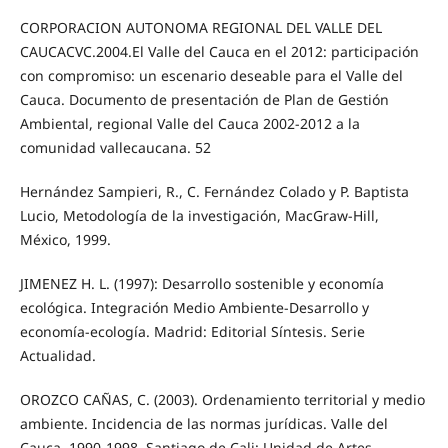
CORPORACION AUTONOMA REGIONAL DEL VALLE DEL
CAUCACVC.2004.El Valle del Cauca en el 2012: participación
con compromiso: un escenario deseable para el Valle del
Cauca. Documento de presentación de Plan de Gestión
Ambiental, regional Valle del Cauca 2002-2012 a la
comunidad vallecaucana. 52
Hernández Sampieri, R., C. Fernández Colado y P. Baptista
Lucio, Metodología de la investigación, MacGraw-Hill,
México, 1999.
JIMENEZ H. L. (1997): Desarrollo sostenible y economía
ecológica. Integración Medio Ambiente-Desarrollo y
economía-ecología. Madrid: Editorial Síntesis. Serie
Actualidad.
OROZCO CAÑAS, C. (2003). Ordenamiento territorial y medio
ambiente. Incidencia de las normas jurídicas. Valle del
Cauca, 1990-1998. Santiago de Cali: Unidad de Artes