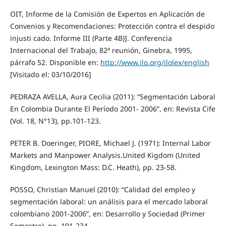
OIT, Informe de la Comisión de Expertos en Aplicación de
Convenios y Recomendaciones: Protección contra el despido
injusti cado. Informe III (Parte 4B)]. Conferencia
Internacional del Trabajo, 82ª reunión, Ginebra, 1995,
párrafo 52. Disponible en:
http://www.ilo.org/ilolex/english
[Visitado el: 03/10/2016]
PEDRAZA AVELLA, Aura Cecilia (2011): “Segmentación Laboral
En Colombia Durante El Período 2001- 2006”, en: Revista Cife
(Vol. 18, N°13), pp.101-123.
PETER B. Doeringer, PIORE, Michael J. (1971): Internal Labor
Markets and Manpower Analysis.United Kigdom (United
Kingdom, Lexington Mass: D.C. Heath), pp. 23-58.
POSSO, Christian Manuel (2010): “Calidad del empleo y
segmentación laboral: un análisis para el mercado laboral
colombiano 2001-2006”, en: Desarrollo y Sociedad (Primer
Semestre), pp. 191-234.