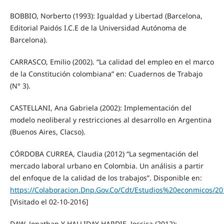
BOBBIO, Norberto (1993): Igualdad y Libertad (Barcelona,
Editorial Paidós I.C.E de la Universidad Autónoma de
Barcelona).
CARRASCO, Emilio (2002). “La calidad del empleo en el marco
de la Constitución colombiana” en: Cuadernos de Trabajo
(N° 3).
CASTELLANI, Ana Gabriela (2002): Implementación del
modelo neoliberal y restricciones al desarrollo en Argentina
(Buenos Aires, Clacso).
CÓRDOBA CURREA, Claudia (2012) “La segmentación del
mercado laboral urbano en Colombia. Un análisis a partir
del enfoque de la calidad de los trabajos”. Disponible en:
https://Colaboracion.Dnp.Gov.Co/Cdt/Estudios%20econmicos/
[Visitado el 02-10-2016]
DAW, Jonathan Y HALLIDAY HARDIE, Jessica (2012):