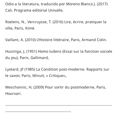
Odio a la literatura, traducido por Moreno Blanco J. (2017)
Cali, Programa editorial Univalle,
Roelens, N., Vercruysse, T. (2016) Lire, écrire, pratiquer la
ville, Paris, Kimé.
Vaillant, A. (2010) L’Histoire littéraire, Paris, Armand Colin.
Huizinga, J, (1951) Homo ludens (Essai sur la fonction sociale
du jeu), Paris, Gallimard,
Lyotard, JF (1985) La Condition post-moderne. Rapports sur
le savoir, Paris, Minuit, « Critique»,.
Meschonnic, H, (2009) Pour sortir du postmoderne, Paris,
Hourvari.
---------------------------------------------------------------------------------
--------------------------------------------------