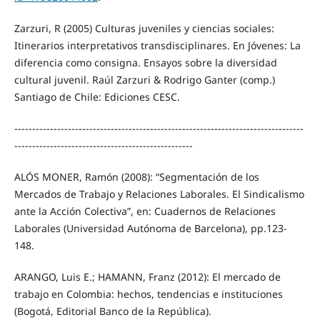
Zarzuri, R (2005) Culturas juveniles y ciencias sociales:
Itinerarios interpretativos transdisciplinares. En Jóvenes: La
diferencia como consigna. Ensayos sobre la diversidad
cultural juvenil. Raúl Zarzuri & Rodrigo Ganter (comp.)
Santiago de Chile: Ediciones CESC.
---------------------------------------------------------------------------------
--------------------------------------------------
ALÓS MONER, Ramón (2008): “Segmentación de los
Mercados de Trabajo y Relaciones Laborales. El Sindicalismo
ante la Acción Colectiva”, en: Cuadernos de Relaciones
Laborales (Universidad Autónoma de Barcelona), pp.123-
148.
ARANGO, Luis E.; HAMANN, Franz (2012): El mercado de
trabajo en Colombia: hechos, tendencias e instituciones
(Bogotá, Editorial Banco de la República).