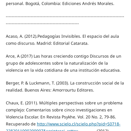
personal. Bogotá, Colombia: Ediciones Andrés Morales.
---------------------------------------------------------------------------------
--------------------------------------------------
Acaso, A. (2012).Pedagogías Invisibles. El espacio del aula
como discurso. Madrid: Editorial Catarata.
Arce, A (2017) Las horas creciendo contigo Discursos de un
grupo de adolescentes sobre la naturalización de la
violencia en la vida cotidiana de una institución educativa.
Berger, P. & Luckmann, T. (2003). La construcción social de la
realidad. Buenos Aires: Amorrourtu Editores.
Chaux, E. (2011). Múltiples perspectivas sobre un problema
complejo: Comentarios sobre cinco investigaciones en
Violencia Escolar. En Revista Psykhe. Vol. 20 No. 2, 79-86.
Recuperado de
http://www.scielo.cl/scielo.php?pid=S0718-
2282011000200007&script=sci_arttex__________
(2012).