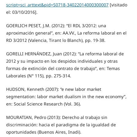
script=sci_arttext&pid=S0718-34022014000300007
[visitado
el: 03/10/2016].
GOERLICH PESET, J.M. (2012): “El RDL 3/2012: una
aproximación general”, en: AA.VV., La reforma laboral en el
RD 3/2012 (Valencia, Tirant lo Blanch), pp. 19-38.
GORELLI HERNÁNDEZ, Juan (2012): “La reforma laboral de
2012 y su impacto en los despidos individuales y otras
formas de extinción del contrato de trabajo”, en: Temas
Laborales (N° 115), pp. 275-314.
HUDSON, Kenneth (2007): “e new labor market
segmentation: labor market dualism in the new economy”,
en: Social Science Research (Vol. 36).
MOURATIAN, Pedro (2013): Derecho al trabajo sin
discriminación: hacia el paradigma de la igualdad de
oportunidades (Buenos Aires, Inadi).