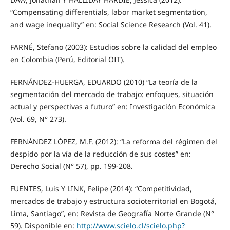
“Compensating differentials, labor market segmentation,
and wage inequality” en: Social Science Research (Vol. 41).
FARNÉ, Stefano (2003): Estudios sobre la calidad del empleo
en Colombia (Perú, Editorial OIT).
FERNÁNDEZ-HUERGA, EDUARDO (2010) “La teoría de la
segmentación del mercado de trabajo: enfoques, situación
actual y perspectivas a futuro” en: Investigación Económica
(Vol. 69, N° 273).
FERNÁNDEZ LÓPEZ, M.F. (2012): “La reforma del régimen del
despido por la vía de la reducción de sus costes” en:
Derecho Social (N° 57), pp. 199-208.
FUENTES, Luis Y LINK, Felipe (2014): “Competitividad,
mercados de trabajo y estructura socioterritorial en Bogotá,
Lima, Santiago”, en: Revista de Geografía Norte Grande (N°
59). Disponible en:
http://www.scielo.cl/scielo.php?