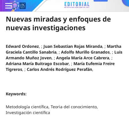
Nuevas miradas y enfoques de
nuevas investigaciones
Edward Ordonez
, ;
Juan Sebastian Rojas Miranda
, ;
Martha
Graciela Cantillo Sanabria
, ;
Adolfo Murillo Granados
, ;
Luis
Armando Muñoz Joven
, ;
Angela María Arce Cabrera
, ;
Adriana María Buitrago Escobar
, ;
María Eufemia Freire
Tigreros
, ;
Carlos Andrés Rodríguez Perafán
,
Keywords:
Metodología científica, Teoria del conocimiento,
Investigación científica