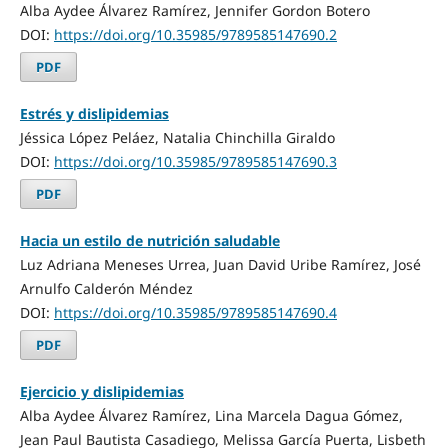
Alba Aydee Álvarez Ramírez, Jennifer Gordon Botero
DOI:
https://doi.org/10.35985/9789585147690.2
PDF
Estrés y dislipidemias
Jéssica López Peláez, Natalia Chinchilla Giraldo
DOI:
https://doi.org/10.35985/9789585147690.3
PDF
Hacia un estilo de nutrición saludable
Luz Adriana Meneses Urrea, Juan David Uribe Ramírez, José
Arnulfo Calderón Méndez
DOI:
https://doi.org/10.35985/9789585147690.4
PDF
Ejercicio y dislipidemias
Alba Aydee Álvarez Ramírez, Lina Marcela Dagua Gómez,
Jean Paul Bautista Casadiego, Melissa García Puerta, Lisbeth