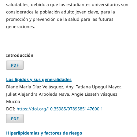
saludables, debido a que los estudiantes universitarios son
considerados la población adulto joven clave, para la
promoción y prevención de la salud para las futuras
generaciones.
Introducción
PDF
Los lípidos y sus generalidades
Diane María Díaz Velásquez, Anyi Tatiana Upegui Mayor,
Juliet Alejandra Arboleda Nava, Angie Lisseth Vásquez
Mucúa
DOI:
https://doi.org/10.35985/9789585147690.1
PDF
Hiperlipidemias y factores de riesgo