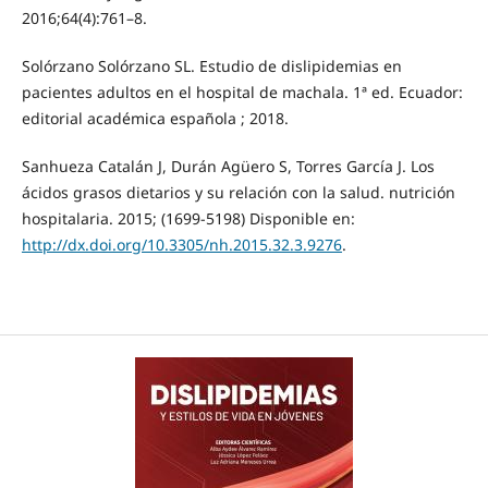
2016;64(4):761–8.
Solórzano Solórzano SL. Estudio de dislipidemias en
pacientes adultos en el hospital de machala. 1ª ed. Ecuador:
editorial académica española ; 2018.
Sanhueza Catalán J, Durán Agüero S, Torres García J. Los
ácidos grasos dietarios y su relación con la salud. nutrición
hospitalaria. 2015; (1699-5198) Disponible en:
http://dx.doi.org/10.3305/nh.2015.32.3.9276
.