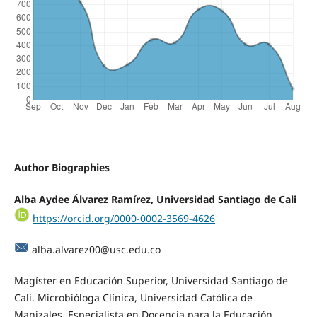
Author Biographies
Alba Aydee Álvarez Ramírez, Universidad Santiago de Cali
https://orcid.org/0000-0002-3569-4626
alba.alvarez00@usc.edu.co
Magíster en Educación Superior, Universidad Santiago de
Cali. Microbióloga Clínica, Universidad Católica de
Manizales. Especialista en Docencia para la Educación