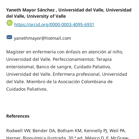
Yaneth Mayor Sánchez , Universidad del Valle, Universidad
del Valle, University of Valle
https://orcid.org/0000-0003-4095-6931
yanethmayor@hotmail.com
Magíster en enfermería con énfasis en atención al niño,
Universidad del Valle. Perfeccionamientos: Terapia
enterostomal, Banco de sangre, Cuidado Paliativo,
Universidad del Valle. Enfermera profesional, Universidad
del Valle. Miembro de la Asociación Colombiana de
Cuidados Paliativos.
References
Rodwell VW, Bender DA, Botham KM, Kennelly PJ, Weil PA.
Harper. Bioquímica ilustrada. 30.ª ed. México D. F: McGraw-