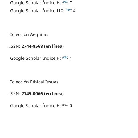
(
ver
)
Google Scholar Índice H:
7
(
ver
)
Google Scholar Índice I10:
4
Colección Aequitas
ISSN:
2744-8568 (en línea)
(
ver
)
Google Scholar Índice H:
1
Colección Ethical Issues
ISSN:
2745-0066 (en línea)
(ver)
Google Scholar Índice H:
0