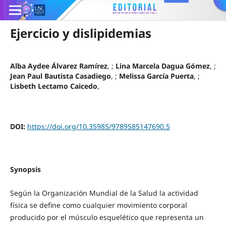
Ejercicio y dislipidemias
Alba Aydee Álvarez Ramírez
, ;
Lina Marcela Dagua Gómez
, ;
Jean Paul Bautista Casadiego
, ;
Melissa García Puerta
, ;
Lisbeth Lectamo Caicedo
,
DOI:
https://doi.org/10.35985/9789585147690.5
Synopsis
Según la Organización Mundial de la Salud la actividad
física se define como cualquier movimiento corporal
producido por el músculo esquelético que representa un