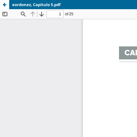
eordonez, Capitulo 5.pdf