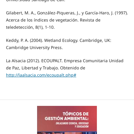
Gilabert, M. A., González-Piqueras, J., y García-Haro, J. (1997).
Acerca de los índices de vegetación. Revista de
teledetección, 8(1), 1-10.
Keddy, P. A. (2004). Wetland Ecology. Cambridge, UK:
Cambridge University Press.
La Alsacia (2012). ECOUPALT. Empresa Comunitaria Unidad
de Paz, Libertad y Trabajo. Obtenido de
http://laalsacia.com/ecoupalt.php#