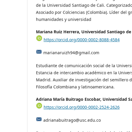
de la Universidad Santiago de Cali. Categorizad
Asociado por Colciencias (Colombia). Líder del g
humanidades y universidad
Mariana Ruiz Herrera, Universidad Santiago de 
https://orcid.org/0000-0002-8088-4584
marianaruizh94@gmail.com
Estudiante de comunicación social de la Univers
Estancia de intercambio académico en la Unive
Madrid. Auxiliar de investigación del semillero 
Filosofía Colombiana y latinoamericana.
Adriana María Buitrago Escobar, Universidad Sa
https://orcid.org/0000-0002-2524-2626
adrianabuitrago@usc.edu.co