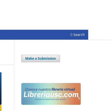
Registrarse
Entrar
Search
Make a Submission