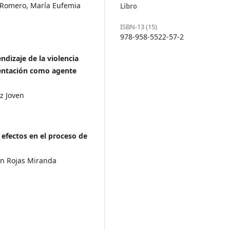
a Romero, María Eufemia
Libro
ISBN-13 (15)
978-958-5522-57-2
ndizaje de la violencia
esentación como agente
z Joven
 efectos en el proceso de
án Rojas Miranda