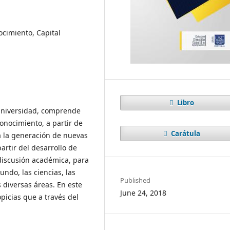
ocimiento, Capital
Libro
 Universidad, comprende
nocimiento, a partir de
Carátula
a la generación de nuevas
rtir del desarrollo de
discusión académica, para
ndo, las ciencias, las
Published
 diversas áreas. En este
June 24, 2018
picias que a través del