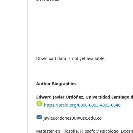
Download data is not yet available.
Author Biographies
Edward Javier Ordóñez, Universidad Santiago d
https://orcid.org/0000-0003-4803-0340
Javier.ordonez00@usc.edu.co
Magíster en Filosofía. Filósofo y Psicólogo. Doce