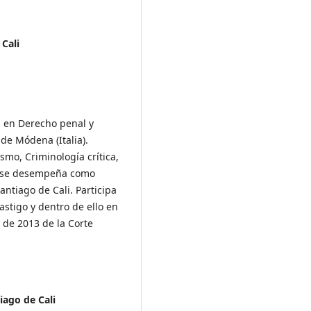
Cali
a en Derecho penal y
 de Módena (Italia).
smo, Criminología crítica,
te se desempeña como
ntiago de Cali. Participa
astigo y dentro de ello en
 de 2013 de la Corte
iago de Cali