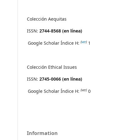
Colección Aequitas
ISSN:
2744-8568 (en línea)
(
ver
)
Google Scholar Índice H:
1
Colección Ethical Issues
ISSN:
2745-0066 (en línea)
(ver)
Google Scholar Índice H:
0
Information