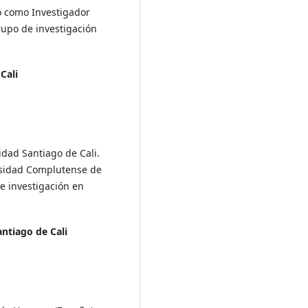
o como Investigador
rupo de investigación
Cali
idad Santiago de Cali.
rsidad Complutense de
de investigación en
ntiago de Cali