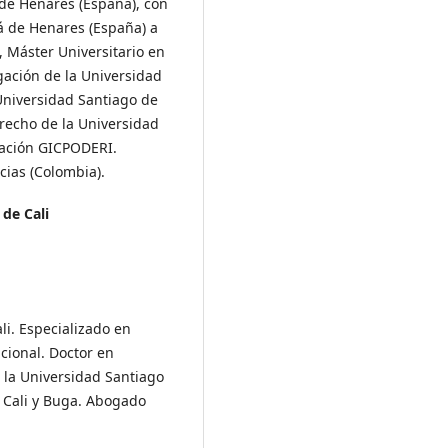
 de Henares (España), con
lá de Henares (España) a
, Máster Universitario en
ación de la Universidad
Universidad Santiago de
erecho de la Universidad
gación GICPODERI.
cias (Colombia).
de Cali
i. Especializado en
cional. Doctor en
 la Universidad Santiago
e Cali y Buga. Abogado