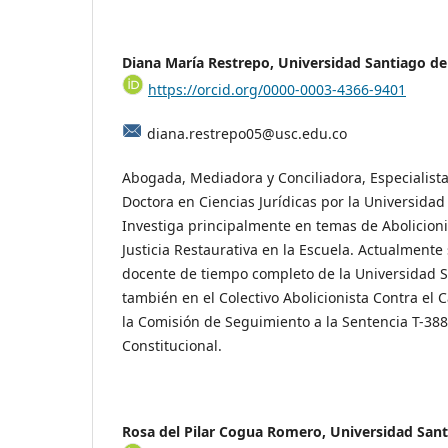
Diana María Restrepo, Universidad Santiago de 
https://orcid.org/0000-0003-4366-9401
diana.restrepo05@usc.edu.co
Abogada, Mediadora y Conciliadora, Especialist
Doctora en Ciencias Jurídicas por la Universidad
Investiga principalmente en temas de Abolicioni
Justicia Restaurativa en la Escuela. Actualmen
docente de tiempo completo de la Universidad Sa
también en el Colectivo Abolicionista Contra el C
la Comisión de Seguimiento a la Sentencia T-388
Constitucional.
Rosa del Pilar Cogua Romero, Universidad Sant