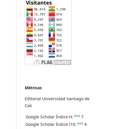
Métricas
Editorial Universidad Santiago de
Cali
(
ver
)
Google Scholar Índice H:
7
(
ver
)
Google Scholar Índice I10:
4