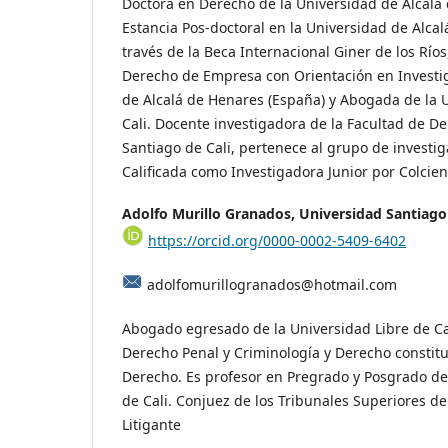
Doctora en Derecho de la Universidad de Alcalá
Estancia Pos-doctoral en la Universidad de Alca
través de la Beca Internacional Giner de los Ríos
Derecho de Empresa con Orientación en Investig
de Alcalá de Henares (España) y Abogada de la 
Cali. Docente investigadora de la Facultad de D
Santiago de Cali, pertenece al grupo de investi
Calificada como Investigadora Junior por Colcien
Adolfo Murillo Granados, Universidad Santiago 
https://orcid.org/0000-0002-5409-6402
adolfomurillogranados@hotmail.com
Abogado egresado de la Universidad Libre de Cal
Derecho Penal y Criminología y Derecho constitu
Derecho. Es profesor en Pregrado y Posgrado de
de Cali. Conjuez de los Tribunales Superiores d
Litigante