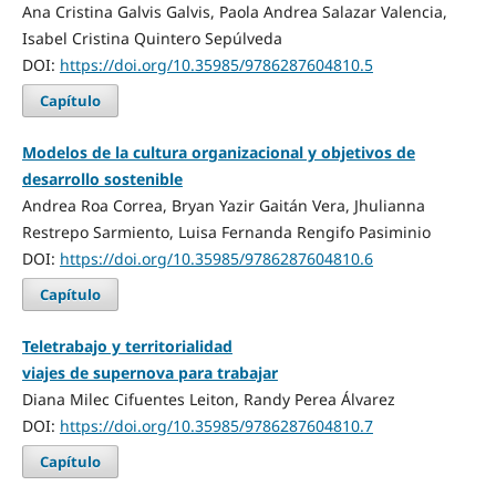
Ana Cristina Galvis Galvis, Paola Andrea Salazar Valencia,
Isabel Cristina Quintero Sepúlveda
DOI:
https://doi.org/10.35985/9786287604810.5
Capítulo
Modelos de la cultura organizacional y objetivos de
desarrollo sostenible
Andrea Roa Correa, Bryan Yazir Gaitán Vera, Jhulianna
Restrepo Sarmiento, Luisa Fernanda Rengifo Pasiminio
DOI:
https://doi.org/10.35985/9786287604810.6
Capítulo
Teletrabajo y territorialidad
viajes de supernova para trabajar
Diana Milec Cifuentes Leiton, Randy Perea Álvarez
DOI:
https://doi.org/10.35985/9786287604810.7
Capítulo