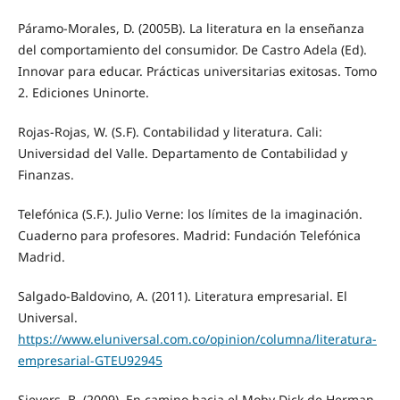
Páramo-Morales, D. (2005B). La literatura en la enseñanza
del comportamiento del consumidor. De Castro Adela (Ed).
Innovar para educar. Prácticas universitarias exitosas. Tomo
2. Ediciones Uninorte.
Rojas-Rojas, W. (S.F). Contabilidad y literatura. Cali:
Universidad del Valle. Departamento de Contabilidad y
Finanzas.
Telefónica (S.F.). Julio Verne: los límites de la imaginación.
Cuaderno para profesores. Madrid: Fundación Telefónica
Madrid.
Salgado-Baldovino, A. (2011). Literatura empresarial. El
Universal.
https://www.eluniversal.com.co/opinion/columna/literatura-
empresarial-GTEU92945
Sievers, B. (2009). En camino hacia el Moby Dick de Herman