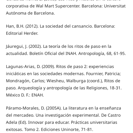
corporativa de Wal Mart Supercenter. Barcelona: Universitat
Autónoma de Barcelona.
Han, B.H. (2012). La sociedad del cansancio. Barcelona:
Editorial Herder.
Jáuregui, J. (2002). La teoría de los ritos de paso en la
actualidad. Boletín Oficial del INAH. Antropología, 68, 61-95.
Lagunas-Arias, D. (2009). Ritos de paso 2: experiencias
iniciáticas en las sociedades modernas. Fournier, Patricia;
Mondragón, Carlos; Wiesheu, Walburga (coord.), Ritos de
paso. Arqueología y antropología de las Religiones, 18-31.
México D. F.: ENAH.
Páramo-Morales, D. (2005A). La literatura en la enseñanza
del mercadeo. Una investigación experimental. De Castro
Adela (Ed). Innovar para educar. Prácticas universitarias
exitosas. Tomo 2. Ediciones Uninorte, 71-81.