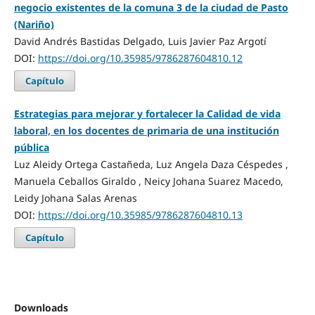
negocio existentes de la comuna 3 de la ciudad de Pasto
(Nariño)
David Andrés Bastidas Delgado, Luis Javier Paz Argotí
DOI:
https://doi.org/10.35985/9786287604810.12
Capítulo
Estrategias para mejorar y fortalecer la Calidad de vida
laboral, en los docentes de primaria de una institución
pública
Luz Aleidy Ortega Castañeda, Luz Angela Daza Céspedes ,
Manuela Ceballos Giraldo , Neicy Johana Suarez Macedo,
Leidy Johana Salas Arenas
DOI:
https://doi.org/10.35985/9786287604810.13
Capítulo
Downloads