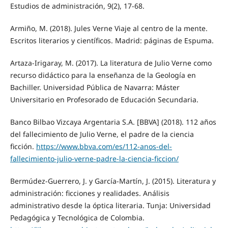
Estudios de administración, 9(2), 17-68.
Armiño, M. (2018). Jules Verne Viaje al centro de la mente.
Escritos literarios y científicos. Madrid: páginas de Espuma.
Artaza-Irigaray, M. (2017). La literatura de Julio Verne como
recurso didáctico para la enseñanza de la Geología en
Bachiller. Universidad Pública de Navarra: Máster
Universitario en Profesorado de Educación Secundaria.
Banco Bilbao Vizcaya Argentaria S.A. [BBVA] (2018). 112 años
del fallecimiento de Julio Verne, el padre de la ciencia
ficción.
https://www.bbva.com/es/112-anos-del-
fallecimiento-julio-verne-padre-la-ciencia-ficcion/
Bermúdez-Guerrero, J. y García-Martín, J. (2015). Literatura y
administración: ficciones y realidades. Análisis
administrativo desde la óptica literaria. Tunja: Universidad
Pedagógica y Tecnológica de Colombia.