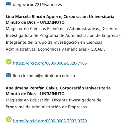
diegovaron721@yahoo.es
Lina Marcela Rincón Aguirre, Corporación Universitaria
Minuto de Dios – UNIMINUTO
Magíster en Ciencias Económico-Administrativas, Docente
Investigadora de Programa de Administración de Empresas,
Integrante del Grupo de investigación en Ciencias
Administrativas, Económicas y Financieras - GICAEF.
https://orcid.org/0000-0002-5820-7165
lina.rincon-a@uniminuto.edu.co
Ana Jimena Perafan Galvis, Corporación Universitaria
Minuto de Dios – UNIMINUTO
Magíster en Educación, Docente Investigadora del
Programa de Administración de Empresas.
https://orcid.org/0000-0002-7903-9279