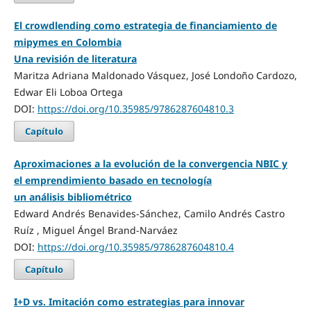
El crowdlending como estrategia de financiamiento de
mipymes en Colombia
Una revisión de literatura
Maritza Adriana Maldonado Vásquez, José Londoño Cardozo,
Edwar Eli Loboa Ortega
DOI:
https://doi.org/10.35985/9786287604810.3
Capítulo
Aproximaciones a la evolución de la convergencia NBIC y
el emprendimiento basado en tecnología
un análisis bibliométrico
Edward Andrés Benavides-Sánchez, Camilo Andrés Castro
Ruíz , Miguel Ángel Brand-Narváez
DOI:
https://doi.org/10.35985/9786287604810.4
Capítulo
I+D vs. Imitación como estrategias para innovar