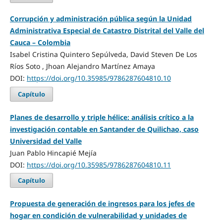
Corrupción y administración pública según la Unidad
Administrativa Especial de Catastro Distrital del Valle del
Cauca – Colombia
Isabel Cristina Quintero Sepúlveda, David Steven De Los
Ríos Soto , Jhoan Alejandro Martínez Amaya
DOI:
https://doi.org/10.35985/9786287604810.10
Capítulo
Planes de desarrollo y triple hélice: análisis crítico a la
investigación contable en Santander de Quilichao, caso
Universidad del Valle
Juan Pablo Hincapié Mejía
DOI:
https://doi.org/10.35985/9786287604810.11
Capítulo
Propuesta de generación de ingresos para los jefes de
hogar en condición de vulnerabilidad y unidades de