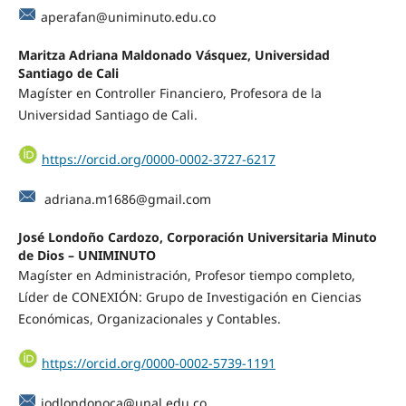
aperafan@uniminuto.edu.co
Maritza Adriana Maldonado Vásquez, Universidad
Santiago de Cali
Magíster en Controller Financiero, Profesora de la
Universidad Santiago de Cali.
https://orcid.org/0000-0002-3727-6217
adriana.m1686@gmail.com
José Londoño Cardozo, Corporación Universitaria Minuto
de Dios – UNIMINUTO
Magíster en Administración, Profesor tiempo completo,
Líder de CONEXIÓN: Grupo de Investigación en Ciencias
Económicas, Organizacionales y Contables.
https://orcid.org/0000-0002-5739-1191
jodlondonoca@unal.edu.co