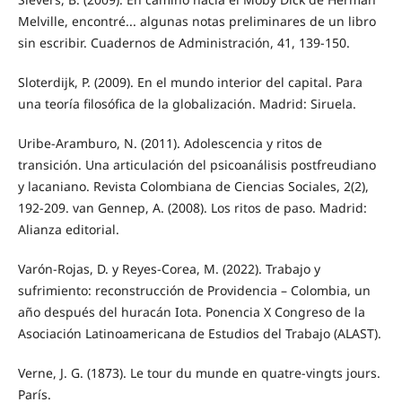
Melville, encontré... algunas notas preliminares de un libro
sin escribir. Cuadernos de Administración, 41, 139-150.
Sloterdijk, P. (2009). En el mundo interior del capital. Para
una teoría filosófica de la globalización. Madrid: Siruela.
Uribe-Aramburo, N. (2011). Adolescencia y ritos de
transición. Una articulación del psicoanálisis postfreudiano
y lacaniano. Revista Colombiana de Ciencias Sociales, 2(2),
192-209. van Gennep, A. (2008). Los ritos de paso. Madrid:
Alianza editorial.
Varón-Rojas, D. y Reyes-Corea, M. (2022). Trabajo y
sufrimiento: reconstrucción de Providencia – Colombia, un
año después del huracán Iota. Ponencia X Congreso de la
Asociación Latinoamericana de Estudios del Trabajo (ALAST).
Verne, J. G. (1873). Le tour du munde en quatre-vingts jours.
París.