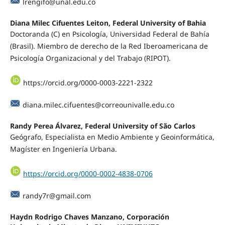
lrengifo@unal.edu.co
Diana Milec Cifuentes Leiton, Federal University of Bahia
Doctoranda (C) en Psicología, Universidad Federal de Bahía
(Brasil). Miembro de derecho de la Red Iberoamericana de
Psicología Organizacional y del Trabajo (RIPOT).
https://orcid.org/0000-0003-2221-2322
diana.milec.cifuentes@correounivalle.edu.co
Randy Perea Álvarez, Federal University of São Carlos
Geógrafo, Especialista en Medio Ambiente y Geoinformática,
Magíster en Ingeniería Urbana.
https://orcid.org/0000-0002-4838-0706
randy7r@gmail.com
Haydn Rodrigo Chaves Manzano, Corporación