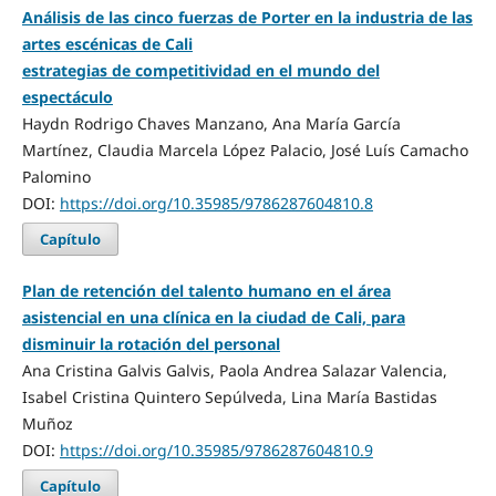
Análisis de las cinco fuerzas de Porter en la industria de las
artes escénicas de Cali
estrategias de competitividad en el mundo del
espectáculo
Haydn Rodrigo Chaves Manzano, Ana María García
Martínez, Claudia Marcela López Palacio, José Luís Camacho
Palomino
DOI:
https://doi.org/10.35985/9786287604810.8
Capítulo
Plan de retención del talento humano en el área
asistencial en una clínica en la ciudad de Cali, para
disminuir la rotación del personal
Ana Cristina Galvis Galvis, Paola Andrea Salazar Valencia,
Isabel Cristina Quintero Sepúlveda, Lina María Bastidas
Muñoz
DOI:
https://doi.org/10.35985/9786287604810.9
Capítulo