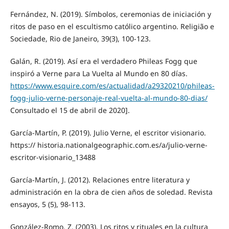
Fernández, N. (2019). Símbolos, ceremonias de iniciación y
ritos de paso en el escultismo católico argentino. Religião e
Sociedade, Rio de Janeiro, 39(3), 100-123.
Galán, R. (2019). Así era el verdadero Phileas Fogg que
inspiró a Verne para La Vuelta al Mundo en 80 días.
https://www.esquire.com/es/actualidad/a29320210/phileas-
fogg-julio-verne-personaje-real-vuelta-al-mundo-80-dias/
Consultado el 15 de abril de 2020].
García-Martín, P. (2019). Julio Verne, el escritor visionario.
https:// historia.nationalgeographic.com.es/a/julio-verne-
escritor-visionario_13488
García-Martín, J. (2012). Relaciones entre literatura y
administración en la obra de cien años de soledad. Revista
ensayos, 5 (5), 98-113.
González-Romo, Z. (2003). Los ritos y rituales en la cultura