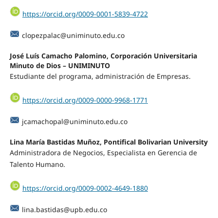
https://orcid.org/0009-0001-5839-4722
clopezpalac@uniminuto.edu.co
José Luís Camacho Palomino, Corporación Universitaria
Minuto de Dios – UNIMINUTO
Estudiante del programa, administración de Empresas.
https://orcid.org/0009-0000-9968-1771
jcamachopal@uniminuto.edu.co
Lina María Bastidas Muñoz, Pontifical Bolivarian University
Administradora de Negocios, Especialista en Gerencia de
Talento Humano.
https://orcid.org/0009-0002-4649-1880
lina.bastidas@upb.edu.co