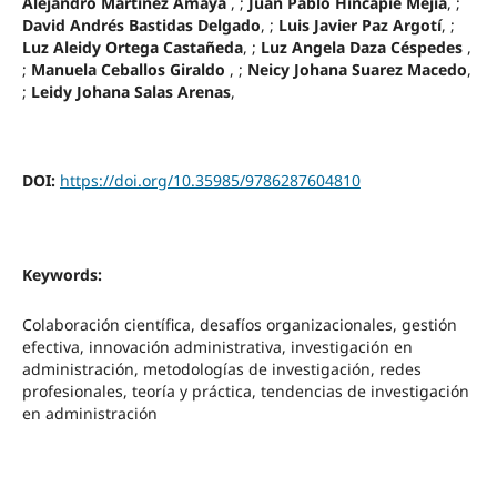
Alejandro Martínez Amaya
, ;
Juan Pablo Hincapié Mejía
, ;
David Andrés Bastidas Delgado
, ;
Luis Javier Paz Argotí
, ;
Luz Aleidy Ortega Castañeda
, ;
Luz Angela Daza Céspedes
,
;
Manuela Ceballos Giraldo
, ;
Neicy Johana Suarez Macedo
,
;
Leidy Johana Salas Arenas
,
DOI:
https://doi.org/10.35985/9786287604810
Keywords:
Colaboración científica, desafíos organizacionales, gestión
efectiva, innovación administrativa, investigación en
administración, metodologías de investigación, redes
profesionales, teoría y práctica, tendencias de investigación
en administración