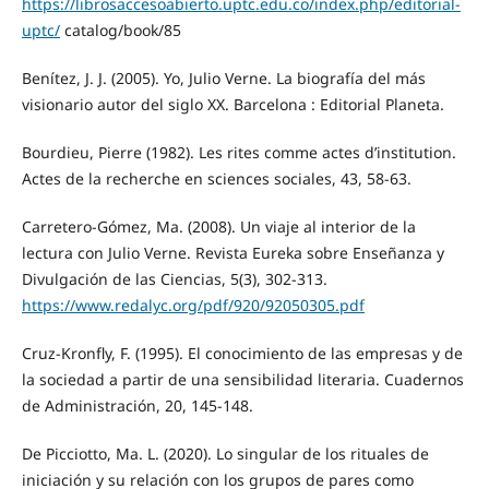
https://librosaccesoabierto.uptc.edu.co/index.php/editorial-
uptc/
catalog/book/85
Benítez, J. J. (2005). Yo, Julio Verne. La biografía del más
visionario autor del siglo XX. Barcelona : Editorial Planeta.
Bourdieu, Pierre (1982). Les rites comme actes d’institution.
Actes de la recherche en sciences sociales, 43, 58-63.
Carretero-Gómez, Ma. (2008). Un viaje al interior de la
lectura con Julio Verne. Revista Eureka sobre Enseñanza y
Divulgación de las Ciencias, 5(3), 302-313.
https://www.redalyc.org/pdf/920/92050305.pdf
Cruz-Kronfly, F. (1995). El conocimiento de las empresas y de
la sociedad a partir de una sensibilidad literaria. Cuadernos
de Administración, 20, 145-148.
De Picciotto, Ma. L. (2020). Lo singular de los rituales de
iniciación y su relación con los grupos de pares como