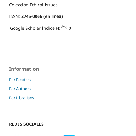
Colección Ethical Issues
ISSN:
2745-0066 (en línea)
(ver)
Google Scholar Índice H:
0
Information
For Readers
For Authors
For Librarians
REDES SOCIALES