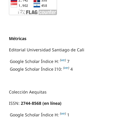
Métricas
Editorial Universidad Santiago de Cali
(
ver
)
Google Scholar Índice H:
7
(
ver
)
Google Scholar Índice I10:
4
Colección Aequitas
ISSN:
2744-8568 (en línea)
(
ver
)
Google Scholar Índice H:
1