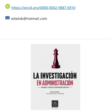
https://orcid.org/0000-0002-9887-6910
edwlob@hotmail.com