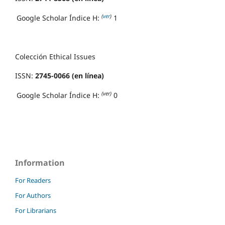
(
ver
)
Google Scholar Índice H:
1
Colección Ethical Issues
ISSN:
2745-0066 (en línea)
(ver)
Google Scholar Índice H:
0
Information
For Readers
For Authors
For Librarians