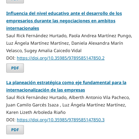
Influencia del nivel educativo ante el desarrollo de los
empresarios durante las negociaciones en ambitos
internacionales
Saul Rick Fernández Hurtado, Paola Andrea Martínez Pungo,
Luz Ángela Martínez Martínez, Daniela Alexandra Marín
Velasco, Sugey Amalia Caicedo Vidal
DOI:
https://doi.org/10.35985/9789585147850.2
PDF
La planeación estratégica como eje fundamental para la
internacionalización de las empresas
Saul Rick Fernández Hurtado, Alberth Antonio Vila Pacheco,
Juan Camilo Garcés Isaza , Luz Ángela Martínez Martínez,
Karen Lizeth Arboleda Riaño
DOI:
https://doi.org/10.35985/9789585147850.3
PDF