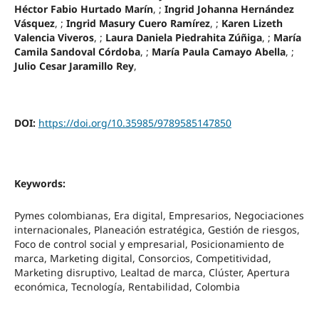
Héctor Fabio Hurtado Marín
, ;
Ingrid Johanna Hernández
Vásquez
, ;
Ingrid Masury Cuero Ramírez
, ;
Karen Lizeth
Valencia Viveros
, ;
Laura Daniela Piedrahita Zúñiga
, ;
María
Camila Sandoval Córdoba
, ;
María Paula Camayo Abella
, ;
Julio Cesar Jaramillo Rey
,
DOI:
https://doi.org/10.35985/9789585147850
Keywords:
Pymes colombianas, Era digital, Empresarios, Negociaciones
internacionales, Planeación estratégica, Gestión de riesgos,
Foco de control social y empresarial, Posicionamiento de
marca, Marketing digital, Consorcios, Competitividad,
Marketing disruptivo, Lealtad de marca, Clúster, Apertura
económica, Tecnología, Rentabilidad, Colombia