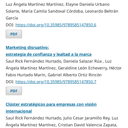
Luz Ángela Martínez Martínez, Elayne Daniela Urbano
Solarte, María Camila Sandoval Córdoba, Leonardo Beltrán
García
DOI:
https://doi.org/10.35985/9789585147850.6
PDF
Marketing disruptivo:
estrategia de confianza y lealtad a la marca
Saul Rick Fernández Hurtado, Daniela Salazar Rúa , Luz
Ángela Martínez Martínez, Geraldine León Echeverry, Héctor
Fabio Hurtado Marín, Gabriel Alberto Ortiz Rincón
DOI:
https://doi.org/10.35985/9789585147850.7
PDF
Clúster estratégicos para empresas con visión
internacional
Saul Rick Fernández Hurtado, Julio Cesar Jaramillo Rey, Luz
Ángela Martínez Martínez, Cristian David Valencia Zapata,