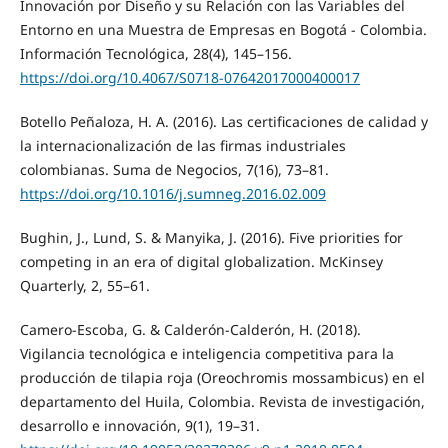
Innovación por Diseño y su Relación con las Variables del
Entorno en una Muestra de Empresas en Bogotá - Colombia.
Información Tecnológica, 28(4), 145–156.
https://doi.org/10.4067/S0718-07642017000400017
Botello Peñaloza, H. A. (2016). Las certificaciones de calidad y
la internacionalización de las firmas industriales
colombianas. Suma de Negocios, 7(16), 73–81.
https://doi.org/10.1016/j.sumneg.2016.02.009
Bughin, J., Lund, S. & Manyika, J. (2016). Five priorities for
competing in an era of digital globalization. McKinsey
Quarterly, 2, 55–61.
Camero-Escoba, G. & Calderón-Calderón, H. (2018).
Vigilancia tecnológica e inteligencia competitiva para la
producción de tilapia roja (Oreochromis mossambicus) en el
departamento del Huila, Colombia. Revista de investigación,
desarrollo e innovación, 9(1), 19–31.