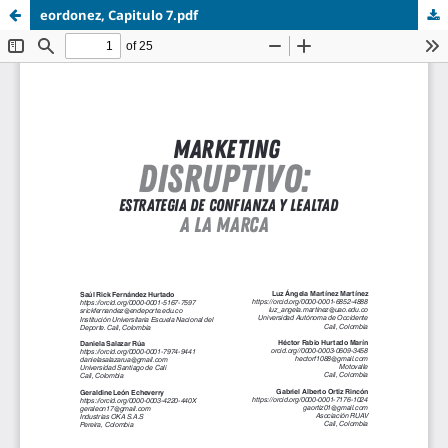
eordonez, Capitulo 7.pdf