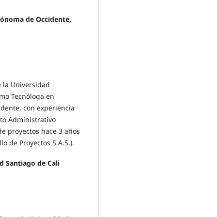
tónoma de Occidente,
e la Universidad
omo Tecnóloga en
dente, con experiencia
to Administrativo
 de proyectos hace 3 años
o de Proyectos S.A.S.).
d Santiago de Cali