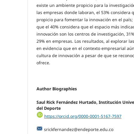
existe un ambiente propicio para la investigació
las empresas donde laboran, el 53% considera 
propicio para fomentar la innovación en el país;
que el 40% considera que el espacio más indica
innovación son los centros de investigación, 31
29% en empresas. Los resultados, al explorar l
en evidencia que en el contexto empresarial aún
cultura de innovación a pesar de que se reconoc
ofrece.
Author Biographies
Saul Rick Fernández Hurtado,
Institución Unive
del Deporte
https://orcid.org/0000-0001-5167-7597
srickfernandez@endeporte.edu.co