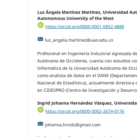
Luz Ángela Martínez Martínez,
Universidad Au
Autonomous University of the West
https://orcid.org/0000-0001-6852-4888
luz_angela.martinez@uao.edu.co
Profesional en Ingeniería Industrial egresada d
Autónoma de Occidente, cuenta con estudios c
Informática de la Universidad Autónoma de Occi
como analista de datos en el DANE (Departamen
Nacional de Estadística), actualmente directora
en CIDESPRO (Centro de Investigación y Desarroll
Ingrid Johanna Hernández Vásquez,
Universida
https://orcid.org/0000-0002-2674-0176
johanna.hrndz@gmail.com