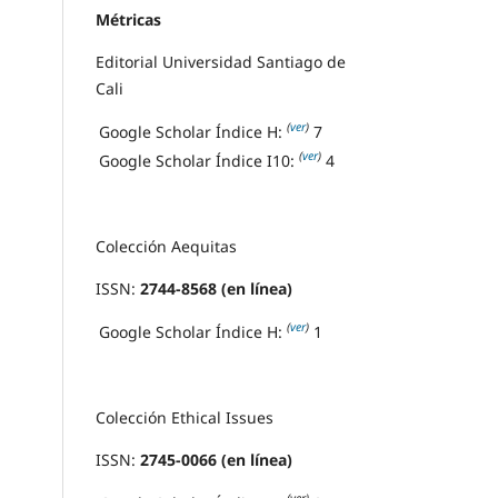
Métricas
Editorial Universidad Santiago de
Cali
(
ver
)
Google Scholar Índice H:
7
(
ver
)
Google Scholar Índice I10:
4
Colección Aequitas
ISSN:
2744-8568 (en línea)
(
ver
)
Google Scholar Índice H:
1
Colección Ethical Issues
ISSN:
2745-0066 (en línea)