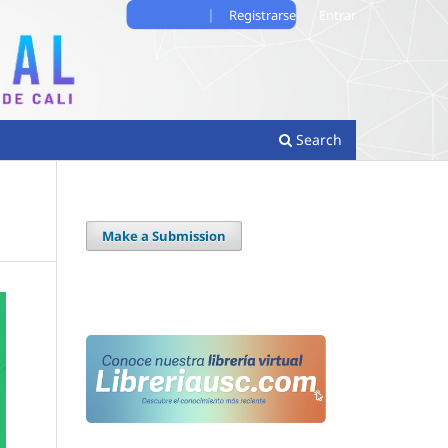
Registrarse
Entrar
Search
Make a Submission