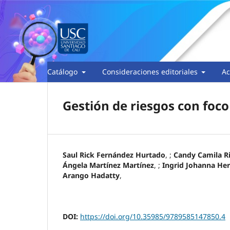
Catálogo
Consideraciones editoriales
Ac
Gestión de riesgos con foco
Saul Rick Fernández Hurtado
, ;
Candy Camila R
Ángela Martínez Martínez
, ;
Ingrid Johanna He
Arango Hadatty
,
DOI:
https://doi.org/10.35985/9789585147850.4