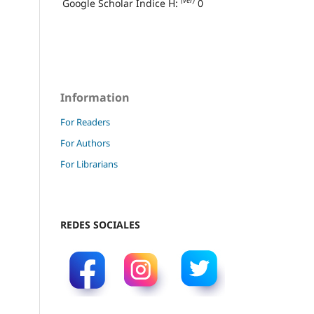
(ver)
Google Scholar Índice H:
0
Information
For Readers
For Authors
For Librarians
REDES SOCIALES