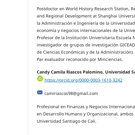
Postdoctor en World History Research Station, R
and Regional Development at Shanghai Universit
la Administración e Ingeniería de la Universida
economía y negocios internacionales de la Univ
Profesor de la Institución Universitaria Escuela 
investigador de grupos de investigación GICEAD
de Ciencias Económicas y de la Administración).
Par evaluador reconocido por Minciencias.
Candy Camila Riascos Palomino,
Universidad Sa
https://orcid.org/0000-0003-1610-3242
camiriascos98@gmail.com
Profesional en Finanzas y Negocios Internaciona
en Desarrollo Humano y Organizacional, ambos e
Universidad Santiago de Cali.