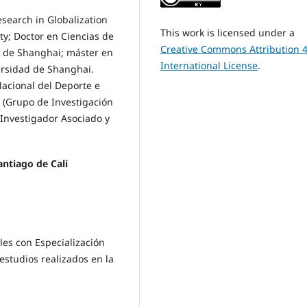
esearch in Globalization
This work is licensed under a
y; Doctor en Ciencias de
Creative Commons Attribution 4
d de Shanghai; máster en
International License
.
ersidad de Shanghai.
Nacional del Deporte e
 (Grupo de Investigación
 Investigador Asociado y
ntiago de Cali
les con Especialización
studios realizados en la