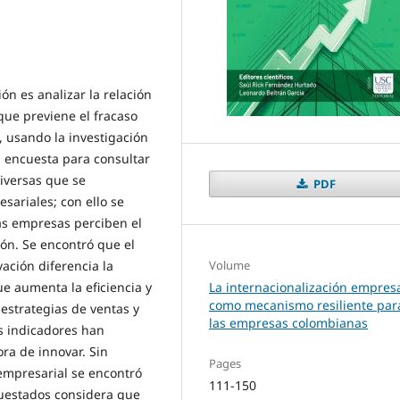
ión es analizar la relación
que previene el fracaso
, usando la investigación
a encuesta para consultar
iversas que se
PDF
sariales; con ello se
las empresas perciben el
ón. Se encontró que el
Volume
ación diferencia la
La internacionalización empresa
e aumenta la eficiencia y
como mecanismo resiliente par
estrategias de ventas y
las empresas colombianas
os indicadores han
ra de innovar. Sin
Pages
empresarial se encontró
111-150
cuestados considera que