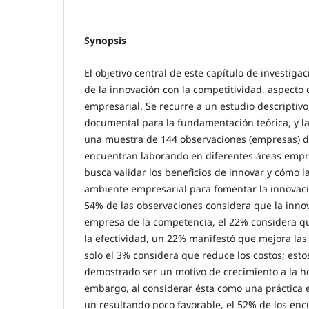
Synopsis
El objetivo central de este capítulo de investigac
de la innovación con la competitividad, aspecto 
empresarial. Se recurre a un estudio descriptivo
documental para la fundamentación teórica, y l
una muestra de 144 observaciones (empresas) d
encuentran laborando en diferentes áreas empre
busca validar los beneficios de innovar y cómo 
ambiente empresarial para fomentar la innovaci
54% de las observaciones considera que la innov
empresa de la competencia, el 22% considera qu
la efectividad, un 22% manifestó que mejora las 
solo el 3% considera que reduce los costos; est
demostrado ser un motivo de crecimiento a la ho
embargo, al considerar ésta como una práctica 
un resultando poco favorable, el 52% de los en