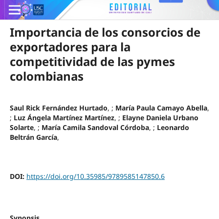
Importancia de los consorcios de
exportadores para la
competitividad de las pymes
colombianas
Saul Rick Fernández Hurtado
, ;
María Paula Camayo Abella
,
;
Luz Ángela Martínez Martínez
, ;
Elayne Daniela Urbano
Solarte
, ;
María Camila Sandoval Córdoba
, ;
Leonardo
Beltrán García
,
DOI:
https://doi.org/10.35985/9789585147850.6
Synopsis