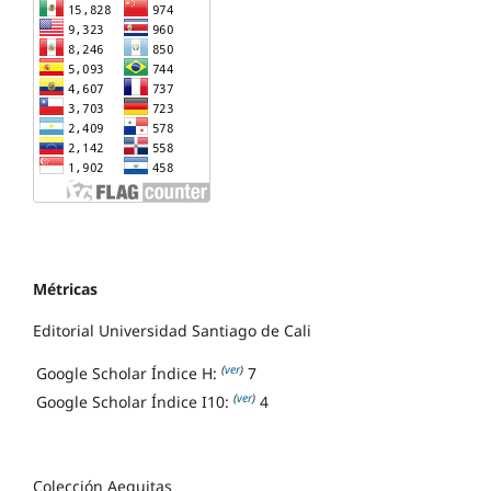
Métricas
Editorial Universidad Santiago de Cali
(
ver
)
Google Scholar Índice H:
7
(
ver
)
Google Scholar Índice I10:
4
Colección Aequitas