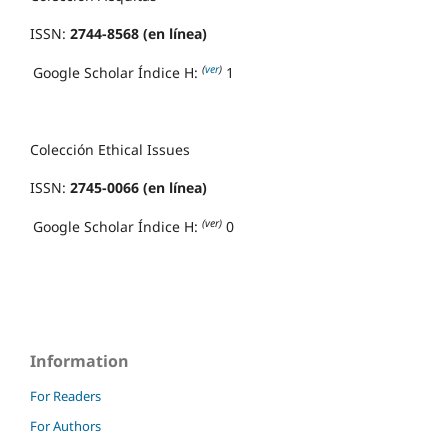
ISSN:
2744-8568 (en línea)
(
ver
)
Google Scholar Índice H:
1
Colección Ethical Issues
ISSN:
2745-0066 (en línea)
(ver)
Google Scholar Índice H:
0
Information
For Readers
For Authors