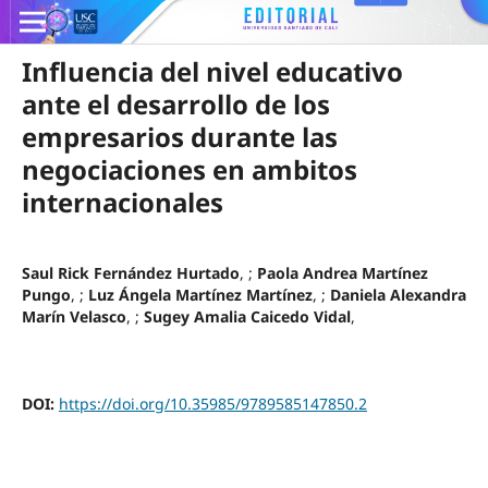
Influencia del nivel educativo
ante el desarrollo de los
empresarios durante las
negociaciones en ambitos
internacionales
Saul Rick Fernández Hurtado
, ;
Paola Andrea Martínez
Pungo
, ;
Luz Ángela Martínez Martínez
, ;
Daniela Alexandra
Marín Velasco
, ;
Sugey Amalia Caicedo Vidal
,
DOI:
https://doi.org/10.35985/9789585147850.2