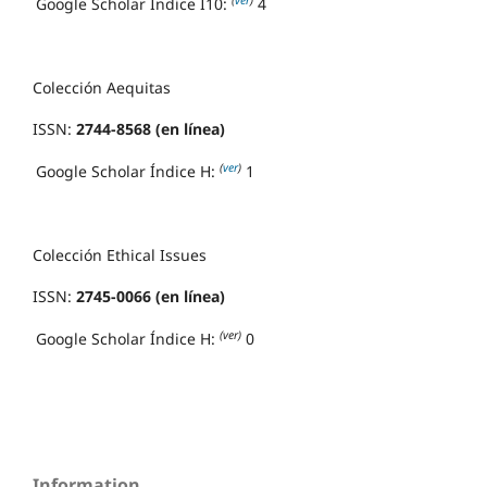
Google Scholar Índice I10:
4
Colección Aequitas
ISSN:
2744-8568 (en línea)
(
ver
)
Google Scholar Índice H:
1
Colección Ethical Issues
ISSN:
2745-0066 (en línea)
(ver)
Google Scholar Índice H:
0
Information