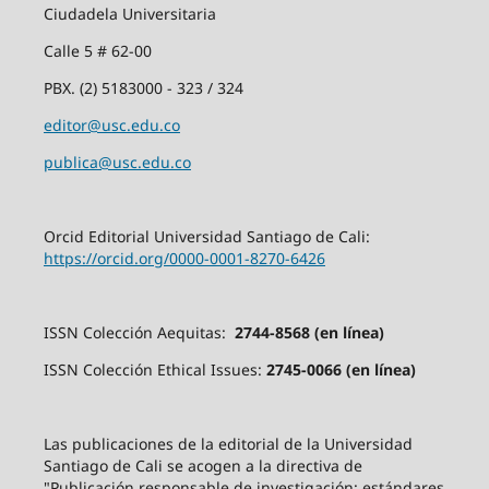
Ciudadela Universitaria
Calle 5 # 62-00
PBX. (2) 5183000 - 323 / 324
editor@usc.edu.co
publica@usc.edu.co
Orcid Editorial Universidad Santiago de Cali:
https://orcid.org/0000-0001-8270-6426
ISSN Colección Aequitas:
2744-8568 (en línea)
ISSN Colección Ethical Issues:
2745-0066 (en línea)
Las publicaciones de la editorial de la Universidad
Santiago de Cali se acogen a la directiva de
"Publicación responsable de investigación: estándares