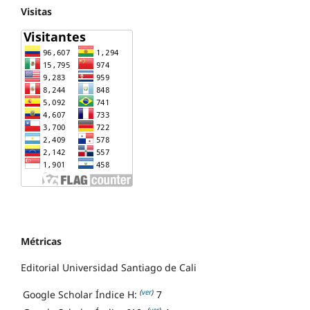
Visitas
Métricas
Editorial Universidad Santiago de Cali
(
ver
)
Google Scholar Índice H:
7
(
ver
)