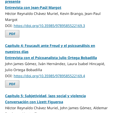
presente
Entrevista con Jean-Paúl Margot
Héctor Reynaldo Chávez Muriel, Kevin Brango, Jean-Paul
Margot
DOI:
https://doi.org/10.35985/9789585522169.3
PDF
Capítulo 4: Foucault ante Freud y el psicoanálisis en
nuestros días
Entrevista con el Psicoanalista Julio Ortega Bobadilla
John James Gómez, Iván Hernández, Laura Isabel Hincapié,
Julio Ortega Bobadilla
DOI:
https://doi.org/10.35985/9789585522169.4
PDF
Capítulo 5: Subjetividad, lazo social y violencia
Conversación con Lizett Figueroa
Héctor Reynaldo Chávez Muriel, John James Gómez, Aldemar