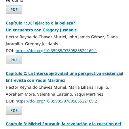
Perdomo
PDF
Capítulo 1: ¿El ejército o la belleza?
Un encuentro con Gregory Jusdanis
Héctor Reynaldo Chávez Muriel, John James Gómez, Diana
Jaramillo, Gregory Jusdanis
DOI:
https://doi.org/10.35985/9789585522169.1
PDF
Capítulo 2: La Intersubjetividad una perspectiva existencial
Entrevista con Yaqui Martínez
Héctor Reynaldo Chávez Muriel, María Liliana Trujillo,
Abraham Mora, Valentina Castaño, Yaqui Martínez
DOI:
https://doi.org/10.35985/9789585522169.2
PDF
Capítulo 3: Michel Foucault, la revolución y la cuestión del