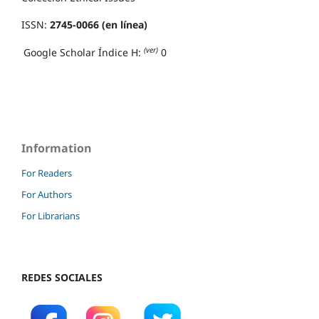
ISSN:
2745-0066 (en línea)
(ver)
Google Scholar Índice H:
0
Information
For Readers
For Authors
For Librarians
REDES SOCIALES