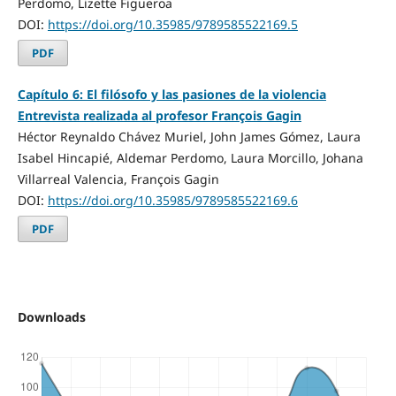
Perdomo, Lizette Figueroa
DOI:
https://doi.org/10.35985/9789585522169.5
PDF
Capítulo 6: El filósofo y las pasiones de la violencia
Entrevista realizada al profesor François Gagin
Héctor Reynaldo Chávez Muriel, John James Gómez, Laura
Isabel Hincapié, Aldemar Perdomo, Laura Morcillo, Johana
Villarreal Valencia, François Gagin
DOI:
https://doi.org/10.35985/9789585522169.6
PDF
Downloads