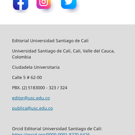
Editorial Universidad Santiago de Cali
Universidad Santiago de Cali, Cali, Valle del Cauca,
Colombia
Ciudadela Universitaria
Calle 5 # 62-00
PBX. (2) 5183000 - 323 / 324
editor@usc.edu.co
publica@usc.edu.co
Orcid Editorial Universidad Santiago de Cali:
https://orcid.org/0000-0001-8270-6426