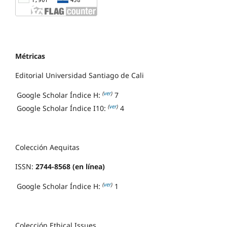
Métricas
Editorial Universidad Santiago de Cali
(
ver
)
Google Scholar Índice H:
7
(
ver
)
Google Scholar Índice I10:
4
Colección Aequitas
ISSN:
2744-8568 (en línea)
(
ver
)
Google Scholar Índice H:
1
Colección Ethical Issues