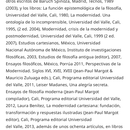
otros escritos de Baruch Spinoza, Madrid, Tecnos, 1989
(2003), y los libros: La función epistemológica de la filosofía,
Universidad del Valle, Cali, 1980, La modernidad. Una
ontología de lo incomprensible, Universidad del Valle, Cali,
1995, (2 ed. 2004), Modernidad, crisis de la modernidad y
postmodernidad, Universidad del Valle, Cali, 1999 (2 ed.
2007), Estudios cartesianos, México, Universidad
Nacional Autónoma de México, Instituto de investigaciones
filosóficas, 2003, Estudios de filosofía antigua (editor), 2007,
Ensayos filosóficos, México, Porrúa 2011, Perspectivas de la
Modernidad. Siglos XVI, XVII, XVIII (Jean-Paul Margot &
Mauricio Zuluaga eds.), Cali, Programa editorial Universidad
del Valle, 2011, Leiser Madanes, Una alegría secreta.
Ensayos de filosofía moderna (Jean-Paul Margot
compilador), Cali, Programa editorial Universidad del Valle,
2012, Laura Benítez, La modernidad cartesiana: fundación,
transformación y respuestas ilustradas (Jean-Paul Margot
editor), Cali, Programa editorial Universidad
del Valle, 2013, además de unos ochenta artículos, en libros