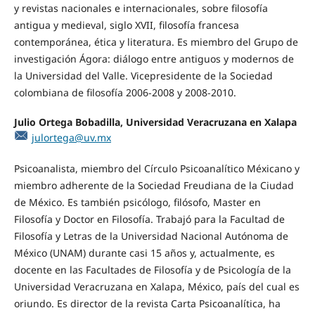
y revistas nacionales e internacionales, sobre filosofía
antigua y medieval, siglo XVII, filosofía francesa
contemporánea, ética y literatura. Es miembro del Grupo de
investigación Ágora: diálogo entre antiguos y modernos de
la Universidad del Valle. Vicepresidente de la Sociedad
colombiana de filosofía 2006-2008 y 2008-2010.
Julio Ortega Bobadilla, Universidad Veracruzana en Xalapa
julortega@uv.mx
Psicoanalista, miembro del Círculo Psicoanalítico Méxicano y
miembro adherente de la Sociedad Freudiana de la Ciudad
de México. Es también psicólogo, filósofo, Master en
Filosofía y Doctor en Filosofía. Trabajó para la Facultad de
Filosofía y Letras de la Universidad Nacional Autónoma de
México (UNAM) durante casi 15 años y, actualmente, es
docente en las Facultades de Filosofía y de Psicología de la
Universidad Veracruzana en Xalapa, México, país del cual es
oriundo. Es director de la revista Carta Psicoanalítica, ha