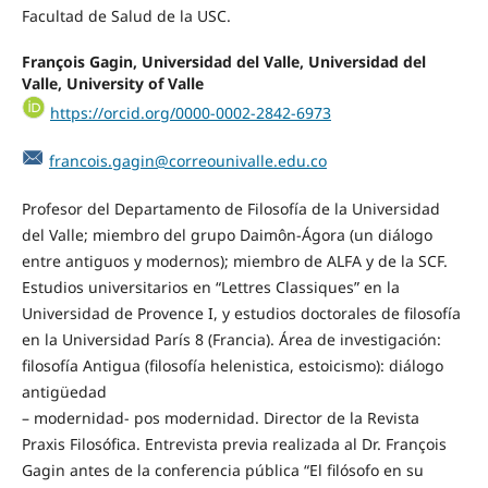
Facultad de Salud de la USC.
François Gagin, Universidad del Valle, Universidad del
Valle, University of Valle
https://orcid.org/0000-0002-2842-6973
francois.gagin@correounivalle.edu.co
Profesor del Departamento de Filosofía de la Universidad
del Valle; miembro del grupo Daimôn-Ágora (un diálogo
entre antiguos y modernos); miembro de ALFA y de la SCF.
Estudios universitarios en “Lettres Classiques” en la
Universidad de Provence I, y estudios doctorales de filosofía
en la Universidad París 8 (Francia). Área de investigación:
filosofía Antigua (filosofía helenistica, estoicismo): diálogo
antigüedad
– modernidad- pos modernidad. Director de la Revista
Praxis Filosófica. Entrevista previa realizada al Dr. François
Gagin antes de la conferencia pública “El filósofo en su