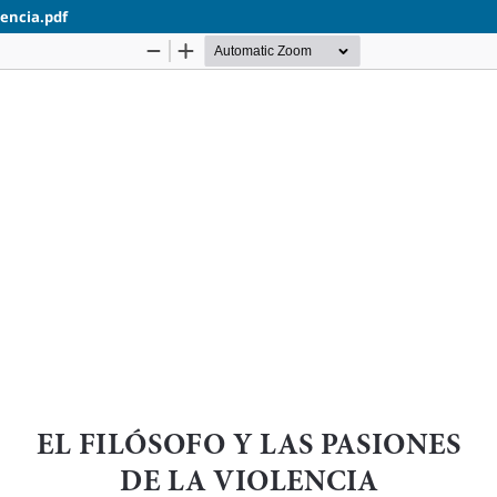
olencia.pdf