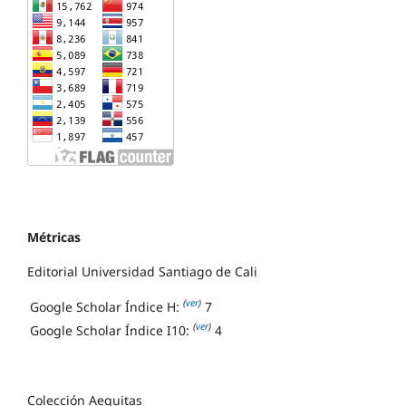
Métricas
Editorial Universidad Santiago de Cali
(
ver
)
Google Scholar Índice H:
7
(
ver
)
Google Scholar Índice I10:
4
Colección Aequitas