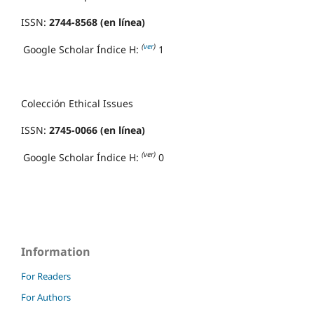
ISSN:
2744-8568 (en línea)
(
ver
)
Google Scholar Índice H:
1
Colección Ethical Issues
ISSN:
2745-0066 (en línea)
(ver)
Google Scholar Índice H:
0
Information
For Readers
For Authors