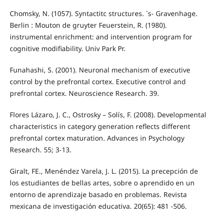
Chomsky, N. (1057). Syntactitc structures. ´s- Gravenhage.
Berlin : Mouton de gruyter Feuerstein, R. (1980).
instrumental enrichment: and intervention program for
cognitive modifiability. Univ Park Pr.
Funahashi, S. (2001). Neuronal mechanism of executive
control by the prefrontal cortex. Executive control and
prefrontal cortex. Neuroscience Research. 39.
Flores Lázaro, J. C., Ostrosky – Solís, F. (2008). Developmental
characteristics in category generation reflects different
prefrontal cortex maturation. Advances in Psychology
Research. 55; 3-13.
Giralt, FE., Menéndez Varela, J. L. (2015). La precepción de
los estudiantes de bellas artes, sobre o aprendido en un
entorno de aprendizaje basado en problemas. Revista
mexicana de investigación educativa. 20(65): 481 -506.