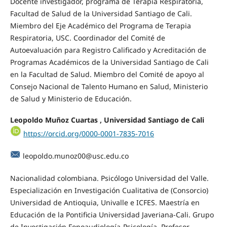
Docente investigador, programa de Terapia Respiratoria,
Facultad de Salud de la Universidad Santiago de Cali.
Miembro del Eje Académico del Programa de Terapia
Respiratoria, USC. Coordinador del Comité de
Autoevaluación para Registro Calificado y Acreditación de
Programas Académicos de la Universidad Santiago de Cali
en la Facultad de Salud. Miembro del Comité de apoyo al
Consejo Nacional de Talento Humano en Salud, Ministerio
de Salud y Ministerio de Educación.
Leopoldo Muñoz Cuartas , Universidad Santiago de Cali
https://orcid.org/0000-0001-7835-7016
leopoldo.munoz00@usc.edu.co
Nacionalidad colombiana. Psicólogo Universidad del Valle.
Especialización en Investigación Cualitativa de (Consorcio)
Universidad de Antioquia, Univalle e ICFES. Maestría en
Educación de la Pontificia Universidad Javeriana-Cali. Grupo
de Investigación Fonoaudiología-Psicología. Profesor