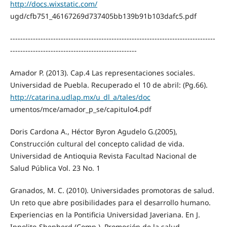
http://docs.wixstatic.com/
ugd/cfb751_46167269d737405bb139b91b103dafc5.pdf
---------------------------------------------------------------------------------
--------------------------------------------------
Amador P. (2013). Cap.4 Las representaciones sociales.
Universidad de Puebla. Recuperado el 10 de abril: (Pg.66).
http://catarina.udlap.mx/u_dl_a/tales/doc
umentos/mce/amador_p_se/capitulo4.pdf
Doris Cardona A., Héctor Byron Agudelo G.(2005),
Construcción cultural del concepto calidad de vida.
Universidad de Antioquia Revista Facultad Nacional de
Salud Pública Vol. 23 No. 1
Granados, M. C. (2010). Universidades promotoras de salud.
Un reto que abre posibilidades para el desarrollo humano.
Experiencias en la Pontificia Universidad Javeriana. En J.
Ippolito-Shepherd (Comp.), Promoción de la salud.