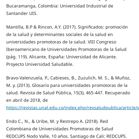
Bucaramanga, Colombia: Universidad Industrial de
Santander UIS.
Mantilla, B.P & Rincon, A.Y. (2017). Significados: promoción
de la salud y determinantes sociales de la salud en
universidades promotoras de la salud. VIII Congreso
Iberoamericano de Universidades Promotoras de la Salud
(pág. 119). Alicante, España: Universidad de Alicante.
Proyecto Universidad Saludable.
Bravo-Valenzuela, P., Cabieses, B., Zuzulich, M. S., & Muñoz,
M. y. (2013). Glosario para universidades promotoras de la
salud. Revista de Salud Pública, 15(3), 465-447. Recuperado
en abril de 2018, de
https://revistas.unal.edu.co/index.php/revsaludpublica/article
Endo C., N., & Uribe, M. y Restrepo A. (2018). Red
Colombiana de Universidades Promotoras de Salud
REDCUPS Nodo Valle, 10 años. Santiago de Cali: REDCUPS.