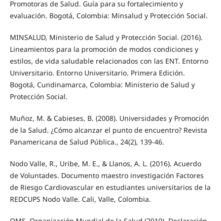
Promotoras de Salud. Guía para su fortalecimiento y
evaluación. Bogotá, Colombia: Minsalud y Protección Social.
MINSALUD, Ministerio de Salud y Protección Social. (2016).
Lineamientos para la promoción de modos condiciones y
estilos, de vida saludable relacionados con las ENT. Entorno
Universitario. Entorno Universitario. Primera Edición.
Bogotá, Cundinamarca, Colombia: Ministerio de Salud y
Protección Social.
Muñoz, M. & Cabieses, B. (2008). Universidades y Promoción
de la Salud. ¿Cómo alcanzar el punto de encuentro? Revista
Panamericana de Salud Pública., 24(2), 139-46.
Nodo Valle, R., Uribe, M. E., & Llanos, A. L. (2016). Acuerdo
de Voluntades. Documento maestro investigación Factores
de Riesgo Cardiovascular en estudiantes universitarios de la
REDCUPS Nodo Valle. Cali, Valle, Colombia.
OMS, Organización Mundial de la Salud (2010). Declaración