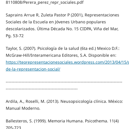
8110808/Perera_perez_repr_sociales.pdf
Saprains Arrue R, Zuleta Pastor P (2001), Representaciones
Sociales de la Escuela en Jóvenes Urbano populares
descolarizados. Última Década No. 15 CIDPA, Viña del Mar,
Pg. 53-72
Taylor, S. (2007). Psicología de la salud (6ta ed.) Mexico D.F.:
McGraw-Hill/Interamericana Editores, S.A. Disponible en:
https://teorepresentacionesociales.wordpress.com/2013/04/15
de-la-representacion-social/
---------------------------------------------------------------------------------
--------------------------------------------------
Ardila, A., Roselli, M. (2013). Neusopsicología clínica. México:
Manual Moderno.
Ballesteros, S. (1999). Memoria Humana. Psicothema. 11(4)
705-723