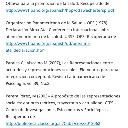
Ottawa para la promoción de la salud. Recuperado de
http://www1.paho.org/spanish/hpp/ottawachartersp.pdf
Organizacion Panamericana de la Salud – OPS (1978).
Declaración Alma Ata. Conferencia internacional sobre
atención primaria de la salud. URSS: OPS. Recuperado de
http://www1.paho.org/spanish/dd/pin/alma-
ata_declaracion.htm
Parales CJ, Viscaino M (2007), Las Represetaciones entre
actitudes y representaciones sociales: Elementos para una
integración conceptual. Revista Latinoamericana de
Psicologia, vol 39, No.2
Perera Pérez, M (2003)- A propósito de las representaciones
sociales: apuntes teóricos, trayectoria y actualidad, CIPS -
Centro de Investigaciones Psicológicas y Sociológicas.
Recuperado de
http://biblioteca.clacso.org.ar/Cuba/cips/2013062