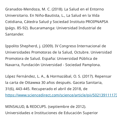
Granados-Mendoza, M. C. (2018). La Salud en el Entorno
Universitario. En Niño-Bautista, L., La Salud en la Vida
Cotidiana, Cátedra Salud y Sociedad Instituto PROIPNAPSA
(págs. 85-92). Bucaramanga: Universidad Industrial de
Santander.
Ippolito Shepherd, j. (2009). IV Congreso Internacional de
Universidades Promotoras de la Salud, Octubre. Universidad
Promotora de Salud. España: Universidad Pública de
Navarra, Fundación Universidad - Sociedad Pamplona.
López Fernández, L. A., & Hormazábal, O. S. (2017). Repensar
la carta de Ottawwa 30 años después. Gaceta Sanitaria,
31(6), 443-445. Recuperado el abril de 2018, de
https://www.sciencedirect.com/science/article/pii/S021391111
MINSALUD, & REDCUPS. (septiembre de 2012).
Universidades e Instituciones de Educación Superior