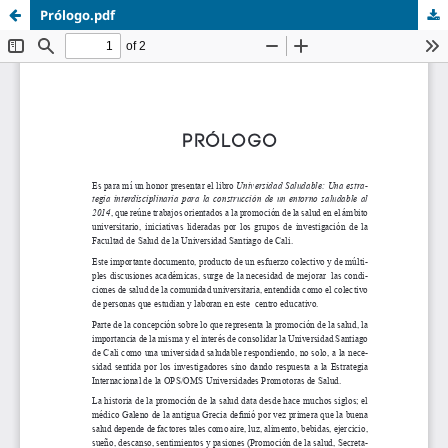
Prólogo.pdf