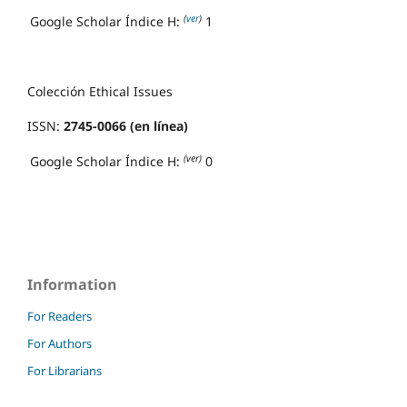
(
ver
)
Google Scholar Índice H:
1
Colección Ethical Issues
ISSN:
2745-0066 (en línea)
(ver)
Google Scholar Índice H:
0
Information
For Readers
For Authors
For Librarians