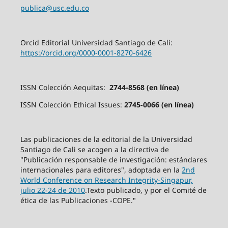
publica@usc.edu.co
Orcid Editorial Universidad Santiago de Cali:
https://orcid.org/0000-0001-8270-6426
ISSN Colección Aequitas:
2744-8568 (en línea)
ISSN Colección Ethical Issues:
2745-0066 (en línea)
Las publicaciones de la editorial de la Universidad
Santiago de Cali se acogen a la directiva de
"Publicación responsable de investigación: estándares
internacionales para editores", adoptada en la
2nd
World Conference on Research Integrity-Singapur,
julio 22-24 de 2010
.Texto publicado, y por el Comité de
ética de las Publicaciones -COPE."