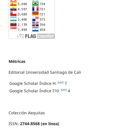
Métricas
Editorial Universidad Santiago de Cali
(
ver
)
Google Scholar Índice H:
7
(
ver
)
Google Scholar Índice I10:
4
Colección Aequitas
ISSN:
2744-8568 (en línea)