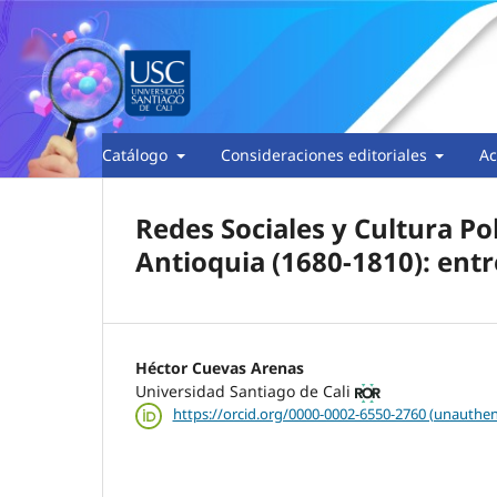
Catálogo
Consideraciones editoriales
Ac
Redes Sociales y Cultura Pol
Antioquia (1680-1810): entre
Héctor Cuevas Arenas
Universidad Santiago de Cali
https://orcid.org/0000-0002-6550-2760 (unauthen