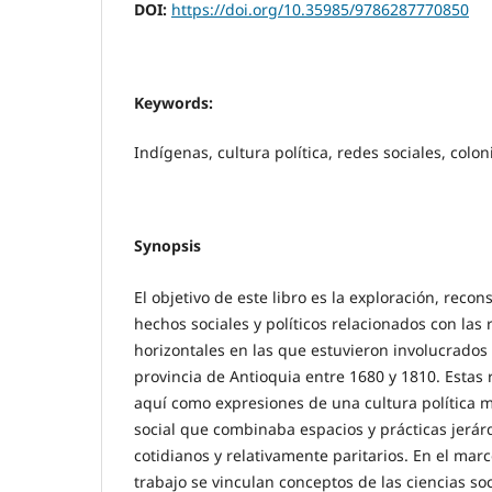
DOI:
https://doi.org/10.35985/9786287770850
Keywords:
Indígenas, cultura política, redes sociales, colon
Synopsis
El objetivo de este libro es la exploración, recons
hechos sociales y políticos relacionados con las 
horizontales en las que estuvieron involucrados 
provincia de Antioquia entre 1680 y 1810. Estas
aquí como expresiones de una cultura política 
social que combinaba espacios y prácticas jerár
cotidianos y relativamente paritarios. En el marc
trabajo se vinculan conceptos de las ciencias soc