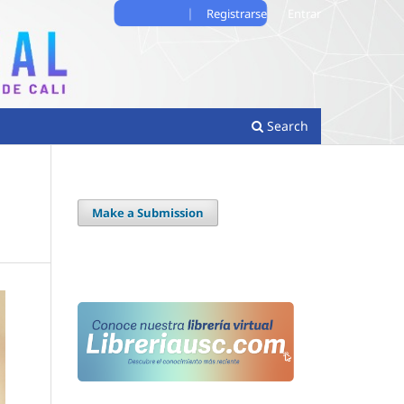
Registrarse
Entrar
Search
Make a Submission