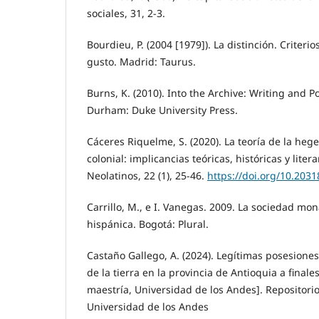
sociales, 31, 2-3.
Bourdieu, P. (2004 [1979]). La distinción. Criterio
gusto. Madrid: Taurus.
Burns, K. (2010). Into the Archive: Writing and P
Durham: Duke University Press.
Cáceres Riquelme, S. (2020). La teoría de la heg
colonial: implicancias teóricas, históricas y liter
Neolatinos, 22 (1), 25-46.
https://doi.org/10.203
Carrillo, M., e I. Vanegas. 2009. La sociedad mo
hispánica. Bogotá: Plural.
Castaño Gallego, A. (2024). Legítimas posesiones
de la tierra en la provincia de Antioquia a finales
maestría, Universidad de los Andes]. Repositorio 
Universidad de los Andes