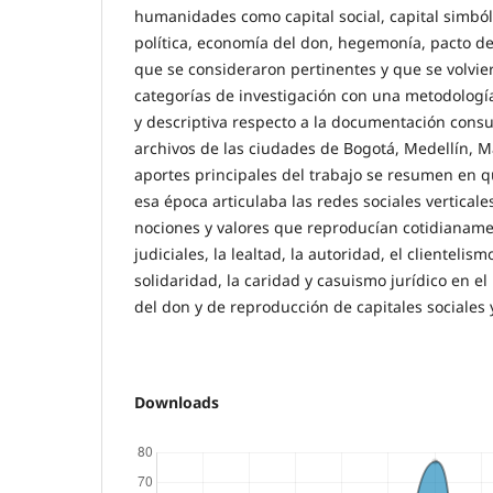
humanidades como capital social, capital simbóli
política, economía del don, hegemonía, pacto de 
que se consideraron pertinentes y que se volvi
categorías de investigación con una metodología 
y descriptiva respecto a la documentación consu
archivos de las ciudades de Bogotá, Medellín, Ma
aportes principales del trabajo se resumen en qu
esa época articulaba las redes sociales verticale
nociones y valores que reproducían cotidianamen
judiciales, la lealtad, la autoridad, el clientelism
solidaridad, la caridad y casuismo jurídico en 
del don y de reproducción de capitales sociales 
Downloads