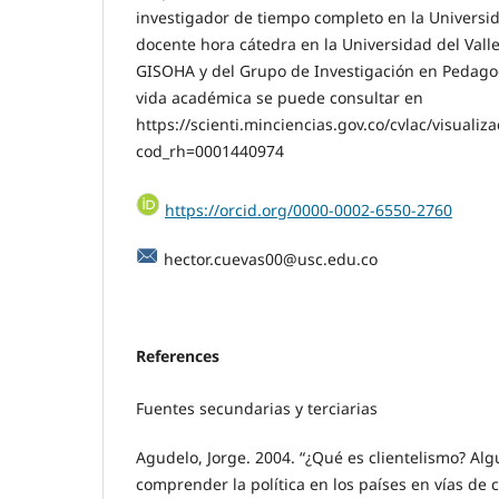
investigador de tiempo completo en la Universid
docente hora cátedra en la Universidad del Vall
GISOHA y del Grupo de Investigación en Pedagogí
vida académica se puede consultar en
https://scienti.minciencias.gov.co/cvlac/visuali
cod_rh=0001440974
https://orcid.org/0000-0002-6550-2760
hector.cuevas00@usc.edu.co
References
Fuentes secundarias y terciarias
Agudelo, Jorge. 2004. “¿Qué es clientelismo? Al
comprender la política en los países en vías de 