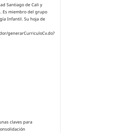
ad Santiago de Cali y
e. Es miembro del grupo
a Infantil. Su hoja de
zador/generarCurriculoCv.do?
gunas claves para
consolidación