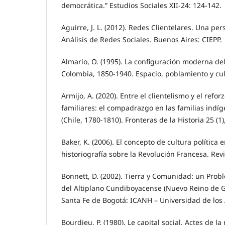
democrática.” Estudios Sociales XII-24: 124-142.
Aguirre, J. L. (2012). Redes Clientelares. Una per
Análisis de Redes Sociales. Buenos Aires: CIEPP.
Almario, O. (1995). La configuración moderna del
Colombia, 1850-1940. Espacio, poblamiento y cul
Armijo, A. (2020). Entre el clientelismo y el refo
familiares: el compadrazgo en las familias indíge
(Chile, 1780-1810). Fronteras de la Historia 25 (1)
Baker, K. (2006). El concepto de cultura política e
historiografía sobre la Revolución Francesa. Revis
Bonnett, D. (2002). Tierra y Comunidad: un Probl
del Altiplano Cundiboyacense (Nuevo Reino de G
Santa Fe de Bogotá: ICANH – Universidad de los
Bourdieu, P. (1980). Le capital social. Actes de l