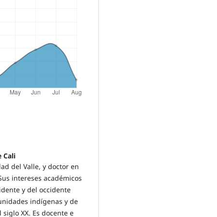
 Cali
ad del Valle, y doctor en
 Sus intereses académicos
cidente y del occidente
munidades indígenas y de
siglo XX. Es docente e