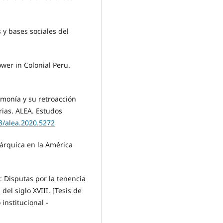
s y bases sociales del
ower in Colonial Peru.
emonía y su retroacción
arias. ALEA. Estudos
18/alea.2020.5272
nárquica en la América
: Disputas por la tenencia
 del siglo XVIII. [Tesis de
institucional -