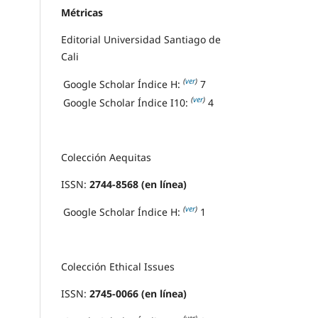
Métricas
Editorial Universidad Santiago de
Cali
(
ver
)
Google Scholar Índice H:
7
(
ver
)
Google Scholar Índice I10:
4
Colección Aequitas
ISSN:
2744-8568 (en línea)
(
ver
)
Google Scholar Índice H:
1
Colección Ethical Issues
ISSN:
2745-0066 (en línea)