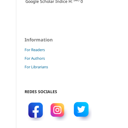
(ver)
Google Scholar Índice H:
0
Information
For Readers
For Authors
For Librarians
REDES SOCIALES