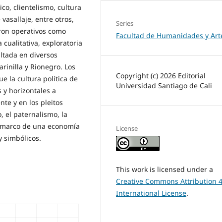
co, clientelismo, cultura
vasallaje, entre otros,
Series
eron operativos como
Facultad de Humanidades y Art
cualitativa, exploratoria
ltada en diversos
rinilla y Rionegro. Los
Copyright (c) 2026 Editorial
e la cultura política de
Universidad Santiago de Cali
s y horizontales a
te y en los pleitos
o, el paternalismo, la
el marco de una economía
License
y simbólicos.
This work is licensed under a
Creative Commons Attribution 4
International License
.