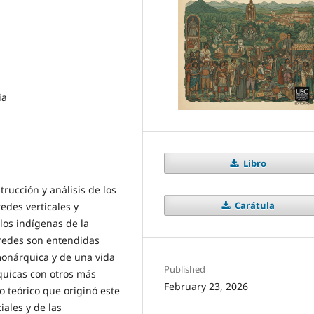
ia
Libro
trucción y análisis de los
Carátula
redes verticales y
los indígenas de la
 redes son entendidas
monárquica y de una vida
Published
quicas con otros más
February 23, 2026
o teórico que originó este
iales y de las