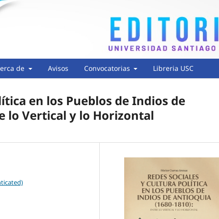
erca de
Avisos
Convocatorias
Libreria USC
ítica en los Pueblos de Indios de
 lo Vertical y lo Horizontal
ticated)