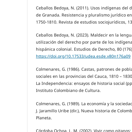
Ceballos Bedoya, N. (2011). Usos indígenas del 
de Granada. Resistencia y pluralismo jurídico en
1750-1810. Revista de estudios sociojurídicos, 13
Ceballos Bedoya, N. (2023). Maldecir en la leng
utilización del derecho por parte de los indíge
hispánica colonial. Estudios de Derecho, 80 (176)
https://doi.org/10.17533/udea.esde.v80n176a09
Colmenares, G. (1986). Castas, patrones de pobla
sociales en las provincias del Cauca, 1810 – 1830
La Independencia: ensayos de historia social (pp
Instituto Colombiano de Cultura.
Colmenares, G. (1989). La economía y la socieda
J. Jaramillo Uribe (dir.), Nueva historia de Colom
Planeta.
Córdoba Ochoa, L. M. (2002). Vivir como gitanos: 