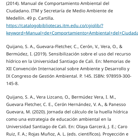
(2014). Manual de Comportamiento Ambiental del
Ciudadano. ITM y Secretaría de Medio Ambiente de
Medellín. 49 p. Cartilla.
https://catalogobibliotecas.itm.edu.co/cgiolib/?
keyword=Manual+de+Comportamiento+Ambiental+del+Ciudadan
Quijano, S. A., Guevara-Fletcher, C., Cerón, V., Vera, O., &
Bermúdez, I. (2019). Sensibilización sobre el uso del recurso
hídrico en la Universidad Santiago de Cali. En: Memorias de
XII Convención Internacional sobre Ambiente y Desarrollo y
IX Congreso de Gestión Ambiental. P. 145. ISBN: 978959-300-
145-8.
Quijano, S. A., Vera Lizcano, O., Bermúdez Vera, I. M.,
Guevara Fletcher, C. E., Cerón Hernández, V. A., & Panesso
Guevara, M. (2020). Jornada del cálculo de la huella hídrica
como una estrategia de educación ambiental en la
Universidad Santiago de Cali. En: Olaya Garcerá, J. E.; Caro
Ruiz, F. A.; Rojas Muñoz, A. L. (eds. científicos). Proyección e