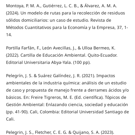
Montoya, P. M. A., Gutiérrez, L. C. B., & Álvarez, A. M. A.
(2024). Un modelo de rutas para la recolección de residuos
sólidos domiciliarios: un caso de estudio. Revista de
Métodos Cuantitativos para la Economía y la Empresa, 37, 1-
14.
Portilla Farfán, F., León Avecillas, J., & Ulloa Bermeo, K.
(2022). Cartilla de Educación Ambiental. Quito-Ecuador.
Editorial Universitaria Abya-Yala. (100 pp).
Pelegrín, J. S. & Suárez Galíndez, J. R. (2021). Impactos
ambientales de la industria química: análisis de un estudio
de caso y propuesta de manejo frente a derrames ácidos y/o
básicos. En: Freire Tigreros, M. E. (Ed. científica). Tópicos de
Gestión Ambiental: Enlazando ciencia, sociedad y educación
(pp. 41-90). Cali, Colombia: Editorial Universidad Santiago de
Cali.
Pelegrin, J. S., Fletcher, C. E. G. & Quijano, S. A. (2023).