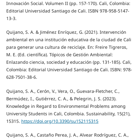
Innovación Social. Volumen II (pp. 157-170). Cali, Colombia:
Editorial Universidad Santiago de Cali. ISBN 978-958-5147-
13-3.
Quijano, S. A. & Jiménez Enríquez, G. (2021). Intervención
ambiental en una institución educativa de la ciudad de Cali
para generar una cultura de reciclaje. En: Freire Tigreros,
M. E. (Ed. científica). Tópicos de Gestión Ambiental:
Enlazando ciencia, sociedad y educación (pp. 131-185). Cali,
Colombia: Editorial Universidad Santiago de Cali. ISBN: 978-
628-7501-38-6.
Quijano, S. A., Cerón, V., Vera, O., Guevara-Fletcher, C.,
Bermúdez, I., Gutiérrez, C. A., & Pelegrin, J. S. (2023).
Knowledge in Regard to Environmental Problems among
University Students in Cali, Colombia. Sustainability, 15(21),
15315.
https://doi.org/10.3390/su152115315
Quijano, S. A., Castaño Perea, J. A., Alvear Rodríguez, C. A.,