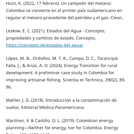
Hunt, K. (2022, 17 febrero). Un campeón del metano:
Colombia se convierte en el primer país sudamericano en
regular el metano procedente del petróleo y el gas. Clean.
Leskow, E. C. (2021). Estados del Agua - Concepto,
propiedades y cambios de estado. Concepto.
https://concepto.de/estados-del-agua/
López, M. B., Ordoñez, M. T. R., Campo, D. C., Tocancipá-
Falla, J., & Arias, A. O. (2024). Energy Transition for rural
development: A preliminar case study in Colombia for
improving artisanal fishing. Scientia et Technica, 29(02), 89-
96.
Mahler, J. G. (2018). Introducción a la contaminación de
suelos. Editorial Médica Panamericana.
Martínez, V. & Castillo, O. L. (2019). Colombian energy
planning—Neither for energy, nor for Colombia. Energy