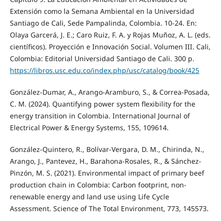
Extensión como la Semana Ambiental en la Universidad
Santiago de Cali, Sede Pampalinda, Colombia. 10-24. En:
Olaya Garcerá, J. E.; Caro Ruiz, F. A. y Rojas Muñoz, A. L. (eds.
científicos). Proyección e Innovación Social. Volumen III. Cali,
Colombia: Editorial Universidad Santiago de Cali. 300 p.
https://libros.usc.edu.co/index.php/usc/catalog/book/425
González-Dumar, A., Arango-Aramburo, S., & Correa-Posada,
C. M. (2024). Quantifying power system flexibility for the
energy transition in Colombia. International Journal of
Electrical Power & Energy Systems, 155, 109614.
González-Quintero, R., Bolívar-Vergara, D. M., Chirinda, N.,
Arango, J., Pantevez, H., Barahona-Rosales, R., & Sánchez-
Pinzón, M. S. (2021). Environmental impact of primary beef
production chain in Colombia: Carbon footprint, non-
renewable energy and land use using Life Cycle
Assessment. Science of The Total Environment, 773, 145573.