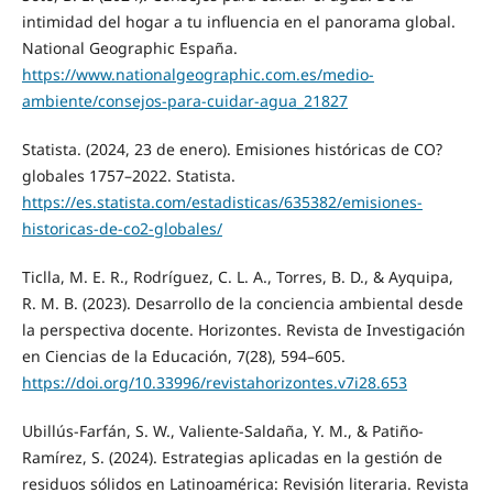
intimidad del hogar a tu influencia en el panorama global.
National Geographic España.
https://www.nationalgeographic.com.es/medio-
ambiente/consejos-para-cuidar-agua_21827
Statista. (2024, 23 de enero). Emisiones históricas de CO?
globales 1757–2022. Statista.
https://es.statista.com/estadisticas/635382/emisiones-
historicas-de-co2-globales/
Ticlla, M. E. R., Rodríguez, C. L. A., Torres, B. D., & Ayquipa,
R. M. B. (2023). Desarrollo de la conciencia ambiental desde
la perspectiva docente. Horizontes. Revista de Investigación
en Ciencias de la Educación, 7(28), 594–605.
https://doi.org/10.33996/revistahorizontes.v7i28.653
Ubillús-Farfán, S. W., Valiente-Saldaña, Y. M., & Patiño-
Ramírez, S. (2024). Estrategias aplicadas en la gestión de
residuos sólidos en Latinoamérica: Revisión literaria. Revista