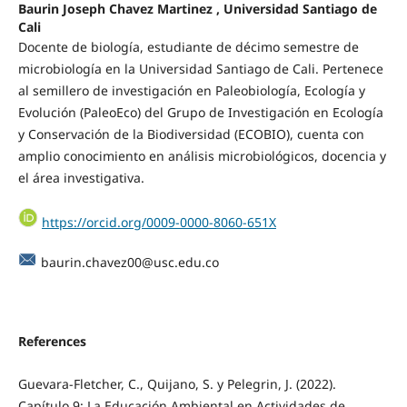
Baurin Joseph Chavez Martinez , Universidad Santiago de
Cali
Docente de biología, estudiante de décimo semestre de
microbiología en la Universidad Santiago de Cali. Pertenece
al semillero de investigación en Paleobiología, Ecología y
Evolución (PaleoEco) del Grupo de Investigación en Ecología
y Conservación de la Biodiversidad (ECOBIO), cuenta con
amplio conocimiento en análisis microbiológicos, docencia y
el área investigativa.
https://orcid.org/0009-0000-8060-651X
baurin.chavez00@usc.edu.co
References
Guevara-Fletcher, C., Quijano, S. y Pelegrin, J. (2022).
Capítulo 9: La Educación Ambiental en Actividades de