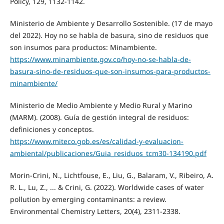
Policy, 129, 1132-1142.
Ministerio de Ambiente y Desarrollo Sostenible. (17 de mayo
del 2022). Hoy no se habla de basura, sino de residuos que
son insumos para productos: Minambiente.
https://www.minambiente.gov.co/hoy-no-se-habla-de-
basura-sino-de-residuos-que-son-insumos-para-productos-
minambiente/
Ministerio de Medio Ambiente y Medio Rural y Marino
(MARM). (2008). Guía de gestión integral de residuos:
definiciones y conceptos.
https://www.miteco.gob.es/es/calidad-y-evaluacion-
ambiental/publicaciones/Guia_residuos_tcm30-134190.pdf
Morin-Crini, N., Lichtfouse, E., Liu, G., Balaram, V., Ribeiro, A.
R. L., Lu, Z., ... & Crini, G. (2022). Worldwide cases of water
pollution by emerging contaminants: a review.
Environmental Chemistry Letters, 20(4), 2311-2338.