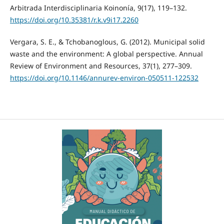
Arbitrada Interdisciplinaria Koinonía, 9(17), 119–132.
https://doi.org/10.35381/r.k.v9i17.2260
Vergara, S. E., & Tchobanoglous, G. (2012). Municipal solid
waste and the environment: A global perspective. Annual
Review of Environment and Resources, 37(1), 277–309.
https://doi.org/10.1146/annurev-environ-050511-122532