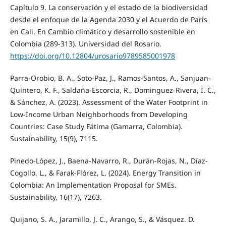
Capítulo 9. La conservación y el estado de la biodiversidad
desde el enfoque de la Agenda 2030 y el Acuerdo de París
en Cali. En Cambio climático y desarrollo sostenible en
Colombia (289-313). Universidad del Rosario.
https://doi.org/10.12804/urosario9789585001978
Parra-Orobio, B. A., Soto-Paz, J., Ramos-Santos, A., Sanjuan-
Quintero, K. F., Saldaña-Escorcia, R., Dominguez-Rivera, I. C.,
& Sánchez, A. (2023). Assessment of the Water Footprint in
Low-Income Urban Neighborhoods from Developing
Countries: Case Study Fátima (Gamarra, Colombia).
Sustainability, 15(9), 7115.
Pinedo-López, J., Baena-Navarro, R., Durán-Rojas, N., Díaz-
Cogollo, L., & Farak-Flórez, L. (2024). Energy Transition in
Colombia: An Implementation Proposal for SMEs.
Sustainability, 16(17), 7263.
Quijano, S. A., Jaramillo, J. C., Arango, S., & Vásquez. D.