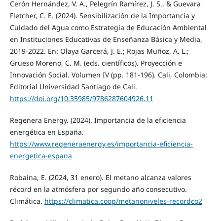
Cerón Hernández, V. A., Pelegrín Ramírez, J. S., & Guevara
Fletcher, C. E. (2024). Sensibilización de la Importancia y
Cuidado del Agua como Estrategia de Educación Ambiental
en Instituciones Educativas de Enseñanza Básica y Media,
2019-2022. En: Olaya Garcerá, J. E.; Rojas Muñoz, A. L.;
Grueso Moreno, C. M. (eds. científicos). Proyección e
Innovación Social. Volumen IV (pp. 181-196). Cali, Colombia:
Editorial Universidad Santiago de Cali.
https://doi.org/10.35985/9786287604926.11
Regenera Energy. (2024). Importancia de la eficiencia
energética en España.
https://www.regeneraenergy.es/importancia-eficiencia-
energetica-espana
Robaina, E. (2024, 31 enero). El metano alcanza valores
récord en la atmósfera por segundo año consecutivo.
Climática.
https://climatica.coop/metanoniveles-recordco2