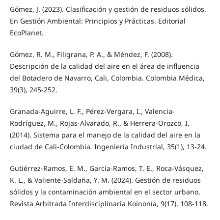
Gómez, J. (2023). Clasificación y gestión de residuos sólidos.
En Gestión Ambiental: Principios y Prácticas. Editorial
EcoPlanet.
Gómez, R. M., Filigrana, P. A., & Méndez, F. (2008).
Descripción de la calidad del aire en el área de influencia
del Botadero de Navarro, Cali, Colombia. Colombia Médica,
39(3), 245-252.
Granada-Aguirre, L. F., Pérez-Vergara, I., Valencia-
Rodríguez, M., Rojas-Alvarado, R., & Herrera-Orozco, I.
(2014). Sistema para el manejo de la calidad del aire en la
ciudad de Cali-Colombia. Ingeniería Industrial, 35(1), 13-24.
Gutiérrez-Ramos, E. M., García-Ramos, T. E., Roca-Vásquez,
K. L., & Valiente-Saldaña, Y. M. (2024). Gestión de residuos
sólidos y la contaminación ambiental en el sector urbano.
Revista Arbitrada Interdisciplinaria Koinonía, 9(17), 108-118.