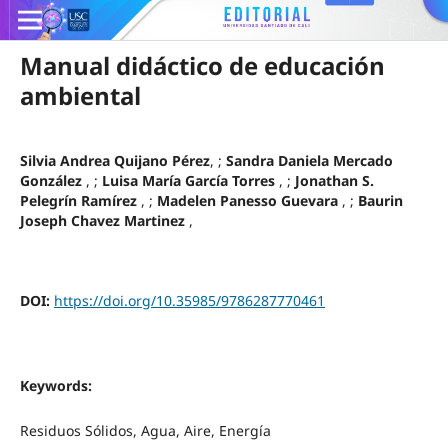
Manual didáctico de educación
ambiental
Silvia Andrea Quijano Pérez
, ;
Sandra Daniela Mercado
González
, ;
Luisa María García Torres
, ;
Jonathan S.
Pelegrín Ramírez
, ;
Madelen Panesso Guevara
, ;
Baurin
Joseph Chavez Martinez
,
DOI:
https://doi.org/10.35985/9786287770461
Keywords:
Residuos Sólidos, Agua, Aire, Energía