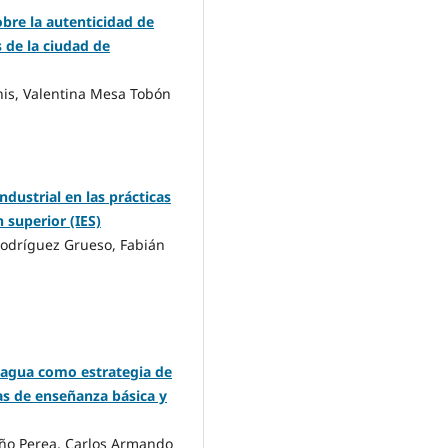
bre la autenticidad de
 de la ciudad de
nis, Valentina Mesa Tobón
ndustrial en las prácticas
 superior (IES)
odríguez Grueso, Fabián
l agua como estrategia de
as de enseñanza básica y
año Perea, Carlos Armando