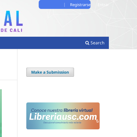
Registrarse
Entrar
Search
Make a Submission