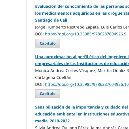
Evaluación del conocimiento de las personas so
los medicamentos adquiridos en las droguerías
Santiago de Cali
Jorge Humberto Restrepo Zapata, Luis Carlos Le
DOI:
https://doi.org/10.35985/9786287604926.9
Capítulo
Una aproximación al perfil ético del ingeniero i
empresariales de las Instituciones de educación
Mónica Andrea Cortés Vásquez, Martha Odaliz R
Cartagena Cueltán
DOI:
https://doi.org/10.35985/9786287604926.10
Capítulo
Sensibilización de la importancia y cuidado de
educación ambiental en instituciones educativ
media, 2019-2022
Silvia Andrea Quijano Pérez, Jaime Andrés Cast