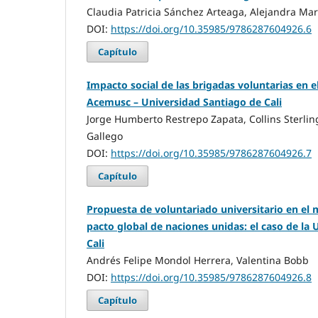
Claudia Patricia Sánchez Arteaga, Alejandra Mar
DOI:
https://doi.org/10.35985/9786287604926.6
Capítulo
Impacto social de las brigadas voluntarias en e
Acemusc – Universidad Santiago de Cali
Jorge Humberto Restrepo Zapata, Collins Sterlin
Gallego
DOI:
https://doi.org/10.35985/9786287604926.7
Capítulo
Propuesta de voluntariado universitario en el m
pacto global de naciones unidas: el caso de la
Cali
Andrés Felipe Mondol Herrera, Valentina Bobb
DOI:
https://doi.org/10.35985/9786287604926.8
Capítulo