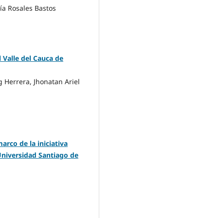
ía Rosales Bastos
l Valle del Cauca de
g Herrera, Jhonatan Ariel
arco de la iniciativa
 Universidad Santiago de