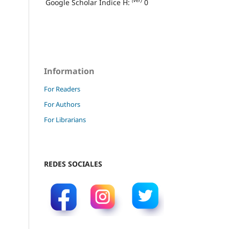
(ver)
Google Scholar Índice H:
0
Information
For Readers
For Authors
For Librarians
REDES SOCIALES