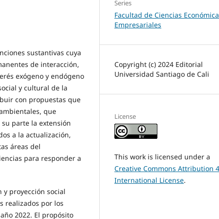
Series
Facultad de Ciencias Económica
Empresariales
unciones sustantivas cuya
Copyright (c) 2024 Editorial
manentes de interacción,
Universidad Santiago de Cali
nterés exógeno y endógeno
ocial y cultural de la
ibuir con propuestas que
 ambientales, que
License
 su parte la extensión
s a la actualización,
as áreas del
This work is licensed under a
iencias para responder a
Creative Commons Attribution 4
International License
.
 y proyección social
s realizados por los
 año 2022. El propósito