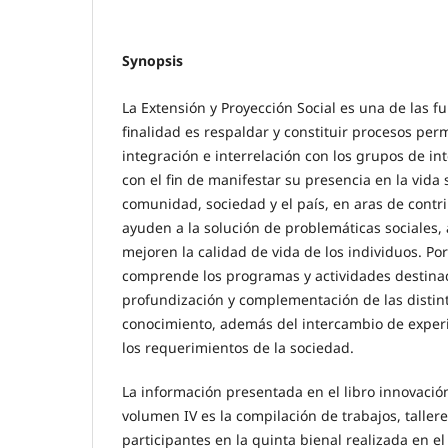
Synopsis
La Extensión y Proyección Social es una de las f
finalidad es respaldar y constituir procesos per
integración e interrelación con los grupos de i
con el fin de manifestar su presencia en la vida s
comunidad, sociedad y el país, en aras de contr
ayuden a la solución de problemáticas sociales,
mejoren la calidad de vida de los individuos. Por
comprende los programas y actividades destinado
profundización y complementación de las distint
conocimiento, además del intercambio de exper
los requerimientos de la sociedad.
La información presentada en el libro innovación
volumen IV es la compilación de trabajos, tallere
participantes en la quinta bienal realizada en el