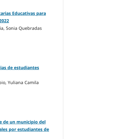
arias Educativas para
 2022
pia, Sonia Quebradas
lias de estudiantes
io, Yuliana Camila
e de un municipio del
ales por estudiantes de