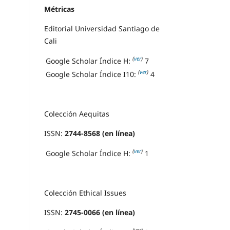
Métricas
Editorial Universidad Santiago de
Cali
(
ver
)
Google Scholar Índice H:
7
(
ver
)
Google Scholar Índice I10:
4
Colección Aequitas
ISSN:
2744-8568 (en línea)
(
ver
)
Google Scholar Índice H:
1
Colección Ethical Issues
ISSN:
2745-0066 (en línea)