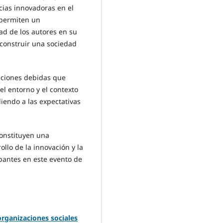
cias innovadoras en el
 permiten un
d de los autores en su
 construir una sociedad
iciones debidas que
l entorno y el contexto
iendo a las expectativas
onstituyen una
llo de la innovación y la
pantes en este evento de
organizaciones sociales