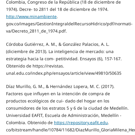
Colombia, Congreso de la República (18 de diciembre de
1974). Decre- to 2811 del 18 de diciembre de 1974.
http://www.minambiente
.
gov.co/images/GestionIntegraldelRecursoHidrico/pdf/normati-
va/Decreto_2811_de_1974.pdf.
Córdoba Gutiérrez, A. M., & González Palacios, A. L.
(diciembre de 2013). La inteligencia de mercado: una
estrategia hacia la com- petitividad. Ensayos (6), 157-167.
Obtenido de https://revistas.
unal.edu.co/index.php/ensayos/article/view/49810/50635
Díaz Murillo, G. M., & Hernández Lopera, M. C. (2017).
Factores que influyen en la intención de compra de
productos ecológicos de cui- dado del hogar en los
consumidores de los estratos 5 y 6 de la ciudad de Medellín.
Universidad EAFIT, Escuela de Administración, Medellín -
Colombia. Obtenido de
https://repository.eafit.edu
.
co/bitstream/handle/10784/11682/DiazMurillo_GloriaMilena_H