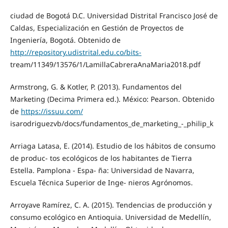
ciudad de Bogotá D.C. Universidad Distrital Francisco José de
Caldas, Especialización en Gestión de Proyectos de
Ingeniería, Bogotá. Obtenido de
http://repository.udistrital.edu.co/bits-
tream/11349/13576/1/LamillaCabreraAnaMaria2018.pdf
Armstrong, G. & Kotler, P. (2013). Fundamentos del
Marketing (Decima Primera ed.). México: Pearson. Obtenido
de
https://issuu.com/
isarodriguezvb/docs/fundamentos_de_marketing_-_philip_k
Arriaga Latasa, E. (2014). Estudio de los hábitos de consumo
de produc- tos ecológicos de los habitantes de Tierra
Estella. Pamplona - Espa- ña: Universidad de Navarra,
Escuela Técnica Superior de Inge- nieros Agrónomos.
Arroyave Ramírez, C. A. (2015). Tendencias de producción y
consumo ecológico en Antioquia. Universidad de Medellín,