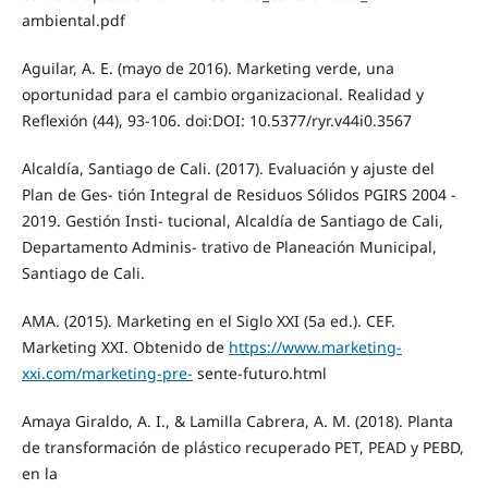
ambiental.pdf
Aguilar, A. E. (mayo de 2016). Marketing verde, una
oportunidad para el cambio organizacional. Realidad y
Reflexión (44), 93-106. doi:DOI: 10.5377/ryr.v44i0.3567
Alcaldía, Santiago de Cali. (2017). Evaluación y ajuste del
Plan de Ges- tión Integral de Residuos Sólidos PGIRS 2004 -
2019. Gestión Insti- tucional, Alcaldía de Santiago de Cali,
Departamento Adminis- trativo de Planeación Municipal,
Santiago de Cali.
AMA. (2015). Marketing en el Siglo XXI (5a ed.). CEF.
Marketing XXI. Obtenido de
https://www.marketing-
xxi.com/marketing-pre-
sente-futuro.html
Amaya Giraldo, A. I., & Lamilla Cabrera, A. M. (2018). Planta
de transformación de plástico recuperado PET, PEAD y PEBD,
en la