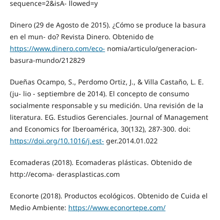
sequence=2&isA- llowed=y
Dinero (29 de Agosto de 2015). ¿Cómo se produce la basura
en el mun- do? Revista Dinero. Obtenido de
https://www.dinero.com/eco-
nomia/articulo/generacion-
basura-mundo/212829
Dueñas Ocampo, S., Perdomo Ortiz, J., & Villa Castaño, L. E.
(ju- lio - septiembre de 2014). El concepto de consumo
socialmente responsable y su medición. Una revisión de la
literatura. EG. Estudios Gerenciales. Journal of Management
and Economics for Iberoamérica, 30(132), 287-300. doi:
https://doi.org/10.1016/j.est-
ger.2014.01.022
Ecomaderas (2018). Ecomaderas plásticas. Obtenido de
http://ecoma- derasplasticas.com
Econorte (2018). Productos ecológicos. Obtenido de Cuida el
Medio Ambiente:
https://www.econortepe.com/