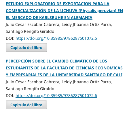
ESTUDIO EXPLORATORIO DE EXPORTACION PARA LA
COMERCIALIZACIÓN DE LA UCHUVA (Physalis peruvian) EN
EL MERCADO DE KARLSRUHE EN ALEMANIA
Julio César Escobar Cabrera, Leidy Jhoanna Ortíz Parra,
Santiago Rengifo Giraldo
DOI:
https://doi.org/10.35985/9786287501072.5
Capitulo del libro
PERCEPCIÓN SOBRE EL CAMBIO CLIMÁTICO DE LOS
ESTUDIANTES DE LA FACULTAD DE CIENCIAS ECONÓMICAS
Y EMPRESARIALES DE LA UNIVERSIDAD SANTIAGO DE CALI
Julio César Escobar Cabrera, Leidy Jhoanna Ortíz Parra,
Santiago Rengifo Giraldo
DOI:
https://doi.org/10.35985/9786287501072.6
Capitulo del libro