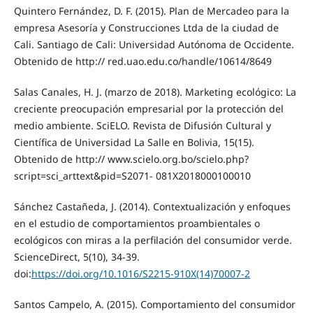
Quintero Fernández, D. F. (2015). Plan de Mercadeo para la
empresa Asesoría y Construcciones Ltda de la ciudad de
Cali. Santiago de Cali: Universidad Autónoma de Occidente.
Obtenido de http:// red.uao.edu.co/handle/10614/8649
Salas Canales, H. J. (marzo de 2018). Marketing ecológico: La
creciente preocupación empresarial por la protección del
medio ambiente. SciELO. Revista de Difusión Cultural y
Científica de Universidad La Salle en Bolivia, 15(15).
Obtenido de http:// www.scielo.org.bo/scielo.php?
script=sci_arttext&pid=S2071- 081X2018000100010
Sánchez Castañeda, J. (2014). Contextualización y enfoques
en el estudio de comportamientos proambientales o
ecológicos con miras a la perfilación del consumidor verde.
ScienceDirect, 5(10), 34-39.
doi:
https://doi.org/10.1016/S2215-910X(14)70007-2
Santos Campelo, A. (2015). Comportamiento del consumidor