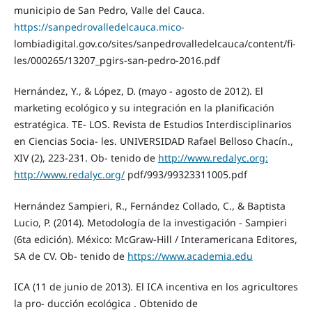
municipio de San Pedro, Valle del Cauca.
https://sanpedrovalledelcauca.mico-
lombiadigital.gov.co/sites/sanpedrovalledelcauca/content/fi-
les/000265/13207_pgirs-san-pedro-2016.pdf
Hernández, Y., & López, D. (mayo - agosto de 2012). El
marketing ecológico y su integración en la planificación
estratégica. TE- LOS. Revista de Estudios Interdisciplinarios
en Ciencias Socia- les. UNIVERSIDAD Rafael Belloso Chacín.,
XIV (2), 223-231. Ob- tenido de
http://www.redalyc.org:
http://www.redalyc.org/
pdf/993/99323311005.pdf
Hernández Sampieri, R., Fernández Collado, C., & Baptista
Lucio, P. (2014). Metodología de la investigación - Sampieri
(6ta edición). México: McGraw-Hill / Interamericana Editores,
SA de CV. Ob- tenido de
https://www.academia.edu
ICA (11 de junio de 2013). El ICA incentiva en los agricultores
la pro- ducción ecológica . Obtenido de