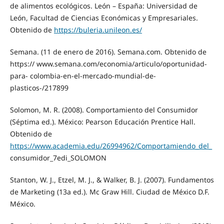
de alimentos ecológicos. León – España: Universidad de
León, Facultad de Ciencias Económicas y Empresariales.
Obtenido de
https://buleria.unileon.es/
Semana. (11 de enero de 2016). Semana.com. Obtenido de
https:// www.semana.com/economia/articulo/oportunidad-
para- colombia-en-el-mercado-mundial-de-
plasticos-/217899
Solomon, M. R. (2008). Comportamiento del Consumidor
(Séptima ed.). México: Pearson Educación Prentice Hall.
Obtenido de
https://www.academia.edu/26994962/Comportamiendo_del_
consumidor_7edi_SOLOMON
Stanton, W. J., Etzel, M. J., & Walker, B. J. (2007). Fundamentos
de Marketing (13a ed.). Mc Graw Hill. Ciudad de México D.F.
México.