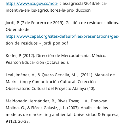
https://www.ica.gov.co/noti-
cias/agricola/2013/el-ica-
incentiva-en-los-agricultores-la-pro- duccion
Jordi, P. (7 de Febrero de 2019). Gestión de residuos sólidos.
Obtenido de
https://www.cepal.org/sites/default/files/presentations/ges-
tion_de_residuos_-_jordi_pon.pdf
Kotler, P. (2012). Dirección de Mercadotecnia. México:
Pearson Educa- ción (Octava ed.).
Leal Jiménez, A., & Quero Gervilla, M. J. (2011). Manual de
Marke- ting y Comunicación Cultural. Colección
Observatorio Cultural del Proyecto Atalaya (40).
Maldonado Hernández, B., Rivas Tovar, L. A., Dónovan
Molina, G., & Flórez Galaviz, J. L. (2007). Análisis de los
modelos de marke- ting ambiental. Universidad & Empresa,
9 (12), 20-38.