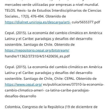
mercadeo verde utilizadas por empresas a nivel mundial.
TELOS. Revis- ta de Estudios Interdisciplinarios de Ciencias
Sociales., 17(3), 476-494. Obtenido de
https://dialnet.unirioja.es/descarga/arti-
culo/5655377.pdf
Cepal. (2015). La economía del cambio climático en América
Latina y el Caribe: paradojas y desafíos del desarrollo
sostenible. Santiago de Chile. Obtenido de
https://repositorio.cepal.org/bitstream/
handle/11362/37310/4/S1420656_es.pdf
Cepal. (2015). La economía del cambio climático en América
Latina y el Caribe: paradojas y desafíos del desarrollo
sostenible. Santiago de Chile, Chile: CEPAL. Obtenido de
https://www.cepal.org/
es/publicaciones/37310-la-economia-
cambio-climatico-ameri- ca-latina-caribe-paradojas-
desafios-desarrollo
Colombia, Congreso de la República (19 de diciembre de