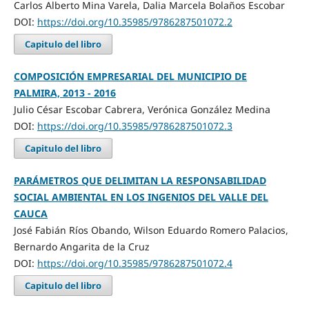
Carlos Alberto Mina Varela, Dalia Marcela Bolaños Escobar
DOI:
https://doi.org/10.35985/9786287501072.2
Capitulo del libro
COMPOSICIÓN EMPRESARIAL DEL MUNICIPIO DE
PALMIRA, 2013 - 2016
Julio César Escobar Cabrera, Verónica González Medina
DOI:
https://doi.org/10.35985/9786287501072.3
Capitulo del libro
PARÁMETROS QUE DELIMITAN LA RESPONSABILIDAD
SOCIAL AMBIENTAL EN LOS INGENIOS DEL VALLE DEL
CAUCA
José Fabián Ríos Obando, Wilson Eduardo Romero Palacios,
Bernardo Angarita de la Cruz
DOI:
https://doi.org/10.35985/9786287501072.4
Capitulo del libro