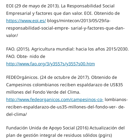
EOI (29 de mayo de 2013). La Responsabilidad Social
Empresarial y factores que dan valor. EOI. Obtenido de
https://www.eoi.es/
blogs/mintecon/2013/05/29/la-
responsabilidad-social-empre- sarial-y-factores-que-dan-
valor/
FAO. (2015). Agricultura mundial: hacia los años 2015/2030.
FAO. Obte- nido de
http://www.fao.org/3/y3557s/y3557s00.htm
FEDEOrgánicos. (24 de octubre de 2017). Obtenido de
Campesinos colombianos reciben espaldarazo de US$35
millones del Fondo Verde del Clima.
http://www.fedeorganicos.com/campesinos-co-
lombianos-
reciben-espaldarazo-de-us35-millones-del-fondo-ver- de-
del-clima/
Fundación Unida de Apoyo Social (2016) Actualización del
plan de gestión integral de residuos sólidos (pgirs)