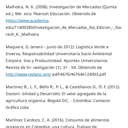
Malhotra, N. K. (2008). Investigación de Mercados (Quinta
ed.). Mé- xico: Pearson Educación. Obtenido de
https://www.academia
.
edu/11400390/Investigacion_de_Mercados_5ta_Edicion_-_Na-
resh_K._Malhotra
Maquera, G. (enero - junio de 2012). Logística Verde e
Inversa, Responsabilidad Universitaria Socio Ambiental
Corpora- tiva y Productividad. Apuntes Universitarios.
Revista de In- vestigación (1), 31 - 54. Obtenido de
http://www.redalyc.org/
pdf/4676/467646124003.pdf
Martínez B., L. F., Bello R., P. L., & Castellanos D., Ó. F. (2012).
Sosteni- bilidad y Desarrollo: El valor agregado de la
agricultura orgánica. Bogotá D.C. - Colombia: Contacto
Gráfico Ltda.
Martínez Cardozo, C. A. (2016). Consumo de alimentos
orgánicos en Colombia: una cultura. Trabajo de