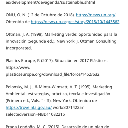
es/development/devagenda/sustainable.shtml
ONU, O. N. (12 de Octubre de 2018).
https://news.un.org/
.
Obtenido de
https://news.un.org/es/story/2018/10/1443562
Ottman, J. A. (1998). Marketing verde: oportunidad para la
innovación (Segunda ed.). New York: J. Ottman Consulting
Incorporated.
Plastics Europe, P. (2017). Situación en 2017 Plásticos.
https://www.
plasticseurope.org/download_file/force/1452/632
Polonsky, M. J., & Mintu-Wimsatt, A. T. (1995). Marketing
Ambiental: estrategias, práctica, teoría e investigación
(Primera ed., Vols. I - II). New York. Obtenido de
https://trove.nla.gov.au/
work/30714225?
selectedversion=NBD11082215
Prada Londoño, M. C. (2015). Desarrollo de un plan de