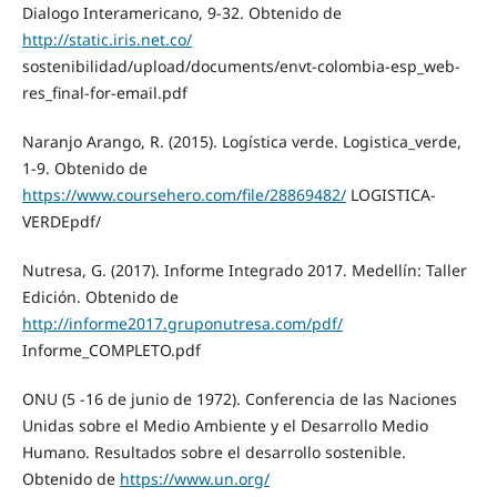
Dialogo Interamericano, 9-32. Obtenido de
http://static.iris.net.co/
sostenibilidad/upload/documents/envt-colombia-esp_web-
res_final-for-email.pdf
Naranjo Arango, R. (2015). Logística verde. Logistica_verde,
1-9. Obtenido de
https://www.coursehero.com/file/28869482/
LOGISTICA-
VERDEpdf/
Nutresa, G. (2017). Informe Integrado 2017. Medellín: Taller
Edición. Obtenido de
http://informe2017.gruponutresa.com/pdf/
Informe_COMPLETO.pdf
ONU (5 -16 de junio de 1972). Conferencia de las Naciones
Unidas sobre el Medio Ambiente y el Desarrollo Medio
Humano. Resultados sobre el desarrollo sostenible.
Obtenido de
https://www.un.org/