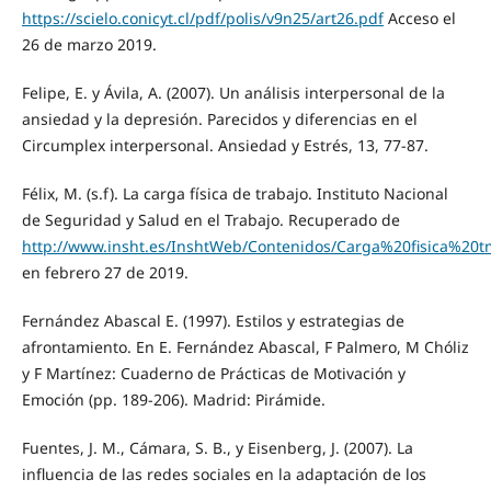
https://scielo.conicyt.cl/pdf/polis/v9n25/art26.pdf
Acceso el
26 de marzo 2019.
Felipe, E. y Ávila, A. (2007). Un análisis interpersonal de la
ansiedad y la depresión. Parecidos y diferencias en el
Circumplex interpersonal. Ansiedad y Estrés, 13, 77-87.
Félix, M. (s.f). La carga física de trabajo. Instituto Nacional
de Seguridad y Salud en el Trabajo. Recuperado de
http://www.insht.es/InshtWeb/Contenidos/Carga%20fisica%20t
en febrero 27 de 2019.
Fernández Abascal E. (1997). Estilos y estrategias de
afrontamiento. En E. Fernández Abascal, F Palmero, M Chóliz
y F Martínez: Cuaderno de Prácticas de Motivación y
Emoción (pp. 189-206). Madrid: Pirámide.
Fuentes, J. M., Cámara, S. B., y Eisenberg, J. (2007). La
influencia de las redes sociales en la adaptación de los