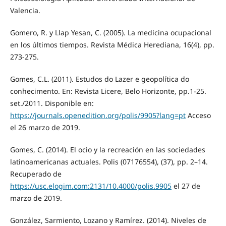
Valencia.
Gomero, R. y Llap Yesan, C. (2005). La medicina ocupacional
en los últimos tiempos. Revista Médica Herediana, 16(4), pp.
273-275.
Gomes, C.L. (2011). Estudos do Lazer e geopolítica do
conhecimento. En: Revista Licere, Belo Horizonte, pp.1-25.
set./2011. Disponible en:
https://journals.openedition.org/polis/9905?lang=pt
Acceso
el 26 marzo de 2019.
Gomes, C. (2014). El ocio y la recreación en las sociedades
latinoamericanas actuales. Polis (07176554), (37), pp. 2–14.
Recuperado de
https://usc.elogim.com:2131/10.4000/polis.9905
el 27 de
marzo de 2019.
González, Sarmiento, Lozano y Ramírez. (2014). Niveles de