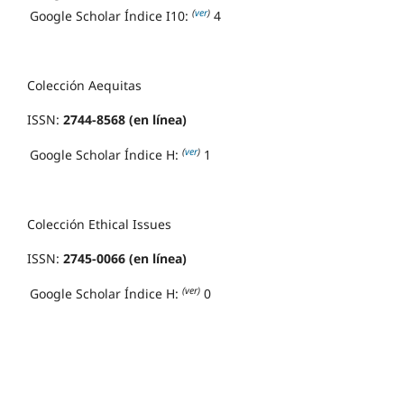
(
ver
)
Google Scholar Índice I10:
4
Colección Aequitas
ISSN:
2744-8568 (en línea)
(
ver
)
Google Scholar Índice H:
1
Colección Ethical Issues
ISSN:
2745-0066 (en línea)
(ver)
Google Scholar Índice H:
0