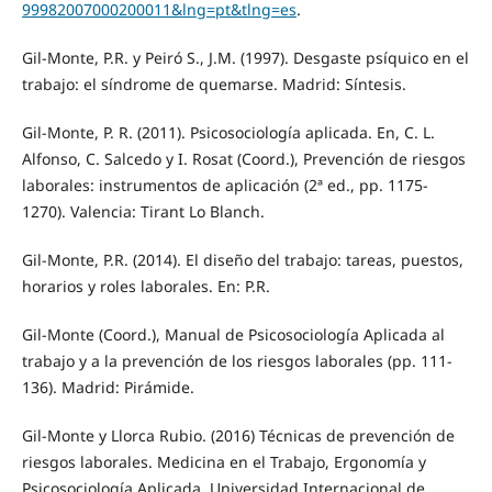
99982007000200011&lng=pt&tlng=es
.
Gil-Monte, P.R. y Peiró S., J.M. (1997). Desgaste psíquico en el
trabajo: el síndrome de quemarse. Madrid: Síntesis.
Gil-Monte, P. R. (2011). Psicosociología aplicada. En, C. L.
Alfonso, C. Salcedo y I. Rosat (Coord.), Prevención de riesgos
laborales: instrumentos de aplicación (2ª ed., pp. 1175-
1270). Valencia: Tirant Lo Blanch.
Gil-Monte, P.R. (2014). El diseño del trabajo: tareas, puestos,
horarios y roles laborales. En: P.R.
Gil-Monte (Coord.), Manual de Psicosociología Aplicada al
trabajo y a la prevención de los riesgos laborales (pp. 111-
136). Madrid: Pirámide.
Gil-Monte y Llorca Rubio. (2016) Técnicas de prevención de
riesgos laborales. Medicina en el Trabajo, Ergonomía y
Psicosociología Aplicada. Universidad Internacional de