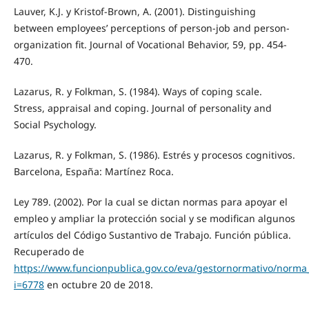
Lauver, K.J. y Kristof-Brown, A. (2001). Distinguishing
between employees’ perceptions of person-job and person-
organization fit. Journal of Vocational Behavior, 59, pp. 454-
470.
Lazarus, R. y Folkman, S. (1984). Ways of coping scale.
Stress, appraisal and coping. Journal of personality and
Social Psychology.
Lazarus, R. y Folkman, S. (1986). Estrés y procesos cognitivos.
Barcelona, España: Martínez Roca.
Ley 789. (2002). Por la cual se dictan normas para apoyar el
empleo y ampliar la protección social y se modifican algunos
artículos del Código Sustantivo de Trabajo. Función pública.
Recuperado de
https://www.funcionpublica.gov.co/eva/gestornormativo/norma
i=6778
en octubre 20 de 2018.