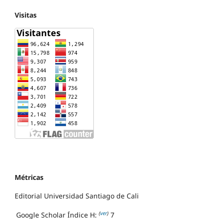
Visitas
Métricas
Editorial Universidad Santiago de Cali
(
ver
)
Google Scholar Índice H:
7