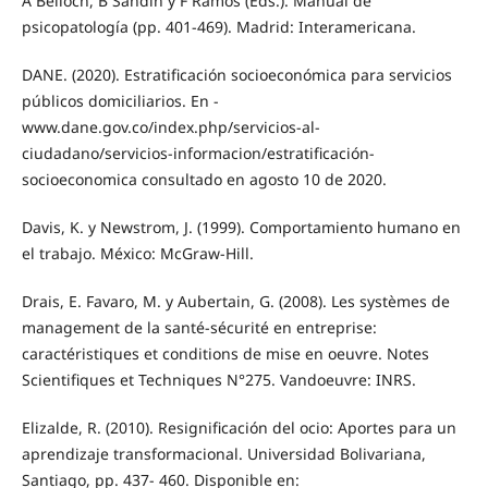
A Belloch, B Sandín y F Ramos (Eds.). Manual de
psicopatología (pp. 401-469). Madrid: Interamericana.
DANE. (2020). Estratificación socioeconómica para servicios
públicos domiciliarios. En -
www.dane.gov.co/index.php/servicios-al-
ciudadano/servicios-informacion/estratificación-
socioeconomica consultado en agosto 10 de 2020.
Davis, K. y Newstrom, J. (1999). Comportamiento humano en
el trabajo. México: McGraw-Hill.
Drais, E. Favaro, M. y Aubertain, G. (2008). Les systèmes de
management de la santé-sécurité en entreprise:
caractéristiques et conditions de mise en oeuvre. Notes
Scientifiques et Techniques N°275. Vandoeuvre: INRS.
Elizalde, R. (2010). Resignificación del ocio: Aportes para un
aprendizaje transformacional. Universidad Bolivariana,
Santiago, pp. 437- 460. Disponible en: