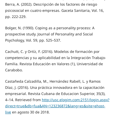
Berra, A. (2002). Descripción de los factores de riesgo
psicosocial en cuatro empresas. Gaceta Sanitaria, Vol. 16,
pp. 222-229.
Bolger, N. (1990). Coping as a personality process: A
prospective study. Journal of Personality and Social
Psychology, Vol. 59, pp. 525–537.
Cachutt, C. y Ortíz, F. (2016). Modelos de formación por
competencias y su aplicabilidad en la Integración Trabajo-
Familia. Revista Educación en Valores (1), Universidad de
Carabobo.
Castañeda Calzadilla, M., Hernández Rabell, L. y Ramos
Díaz, J. (2016). Una práctica innovadora en la capacitación
empresarial. Revista Cubana de Educacion Superior, 35(3),
4–14. Retrieved from
http://usc.elogim.com:2151/login.aspx?
direct=true&db=fua&AN=123236872&lang=es&site=ehost-
live
en agosto 30 de 2018.