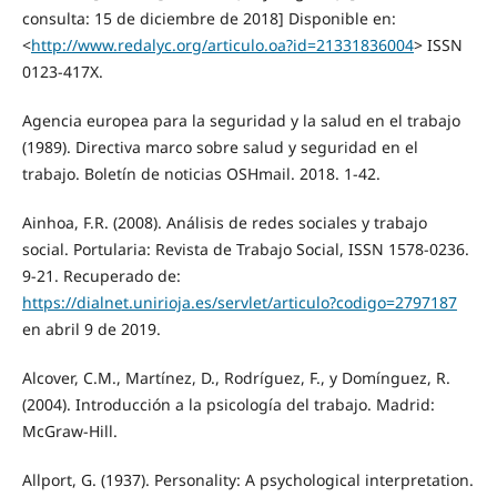
consulta: 15 de diciembre de 2018] Disponible en:
<
http://www.redalyc.org/articulo.oa?id=21331836004
> ISSN
0123-417X.
Agencia europea para la seguridad y la salud en el trabajo
(1989). Directiva marco sobre salud y seguridad en el
trabajo. Boletín de noticias OSHmail. 2018. 1-42.
Ainhoa, F.R. (2008). Análisis de redes sociales y trabajo
social. Portularia: Revista de Trabajo Social, ISSN 1578-0236.
9-21. Recuperado de:
https://dialnet.unirioja.es/servlet/articulo?codigo=2797187
en abril 9 de 2019.
Alcover, C.M., Martínez, D., Rodríguez, F., y Domínguez, R.
(2004). Introducción a la psicología del trabajo. Madrid:
McGraw-Hill.
Allport, G. (1937). Personality: A psychological interpretation.