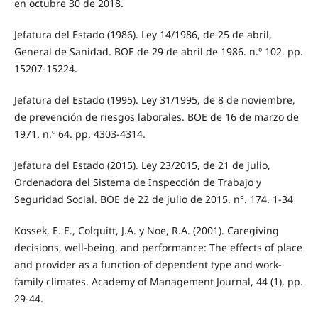
en octubre 30 de 2018.
Jefatura del Estado (1986). Ley 14/1986, de 25 de abril,
General de Sanidad. BOE de 29 de abril de 1986. n.º 102. pp.
15207-15224.
Jefatura del Estado (1995). Ley 31/1995, de 8 de noviembre,
de prevención de riesgos laborales. BOE de 16 de marzo de
1971. n.º 64. pp. 4303-4314.
Jefatura del Estado (2015). Ley 23/2015, de 21 de julio,
Ordenadora del Sistema de Inspección de Trabajo y
Seguridad Social. BOE de 22 de julio de 2015. n°. 174. 1-34
Kossek, E. E., Colquitt, J.A. y Noe, R.A. (2001). Caregiving
decisions, well-being, and performance: The effects of place
and provider as a function of dependent type and work-
family climates. Academy of Management Journal, 44 (1), pp.
29-44.