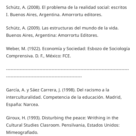
Schütz, A. (2008). El problema de la realidad social: escritos
I. Buenos Aires, Argentina. Amorrortu editores.
Schütz, A. (2009). Las estructuras del mundo de la vida.
Buenos Aires, Argentina: Amorrortu Editores.
Weber, M. (1922). Economía y Sociedad: Esbozo de Sociología
Comprensiva. D. F., México: FCE.
---------------------------------------------------------------------------------
--------------------------------------------------
García, A. y Sáez Carrera, J. (1998). Del racismo a la
interculturalidad. Competencia de la educación. Madrid,
España: Narcea.
Giroux, H. (1993). Disturbing the peace: Writhing in the
Cultural Studies Clasroom. Pensilvania, Estados Unidos:
Mimeografiado.