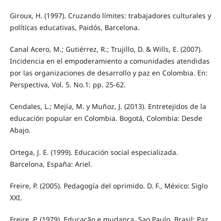
Giroux, H. (1997). Cruzando límites: trabajadores culturales y
políticas educativas, Paidós, Barcelona.
Canal Acero, M.; Gutiérrez, R.; Trujillo, D. & Wills, E. (2007).
Incidencia en el empoderamiento a comunidades atendidas
por las organizaciones de desarrollo y paz en Colombia. En:
Perspectiva, Vol. 5. No.1: pp. 25-62.
Cendales, L.; Mejía, M. y Muñoz, J. (2013). Entretejidos de la
educación popular en Colombia. Bogotá, Colombia: Desde
Abajo.
Ortega, J. E. (1999). Educación social especializada.
Barcelona, España: Ariel.
Freire, P. (2005). Pedagogía del oprimido. D. F., México: Siglo
XXI.
Freire, P. (1979). Educação e mudança. Sao Paulo, Brasil: Paz