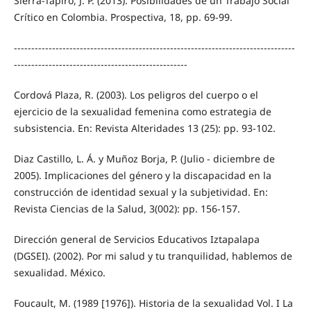
Sierra-Tapiro, J. P. (2013). Posibilidades de un Trabajo Social
Crítico en Colombia. Prospectiva, 18, pp. 69-99.
---------------------------------------------------------------------------------
--------------------------------------------------
Cordová Plaza, R. (2003). Los peligros del cuerpo o el
ejercicio de la sexualidad femenina como estrategia de
subsistencia. En: Revista Alteridades 13 (25): pp. 93-102.
Diaz Castillo, L. Á. y Muñoz Borja, P. (Julio - diciembre de
2005). Implicaciones del género y la discapacidad en la
construcción de identidad sexual y la subjetividad. En:
Revista Ciencias de la Salud, 3(002): pp. 156-157.
Dirección general de Servicios Educativos Iztapalapa
(DGSEI). (2002). Por mi salud y tu tranquilidad, hablemos de
sexualidad. México.
Foucault, M. (1989 [1976]). Historia de la sexualidad Vol. I La