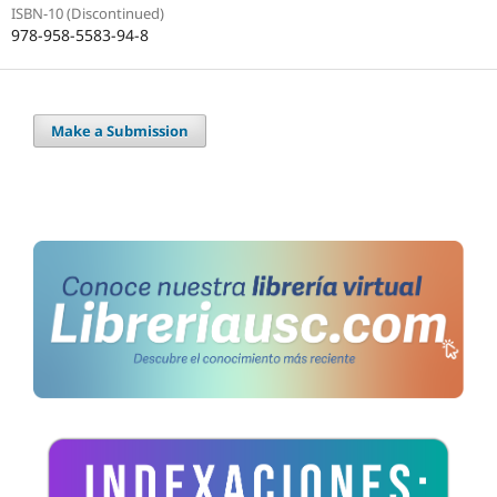
ISBN-10 (Discontinued)
978-958-5583-94-8
Make a Submission