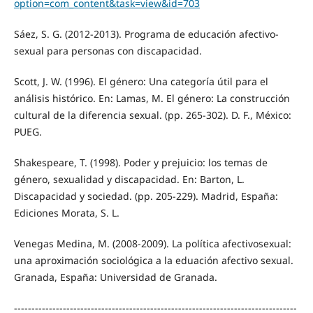
option=com_content&task=view&id=703
Sáez, S. G. (2012-2013). Programa de educación afectivo-
sexual para personas con discapacidad.
Scott, J. W. (1996). El género: Una categoría útil para el
análisis histórico. En: Lamas, M. El género: La construcción
cultural de la diferencia sexual. (pp. 265-302). D. F., México:
PUEG.
Shakespeare, T. (1998). Poder y prejuicio: los temas de
género, sexualidad y discapacidad. En: Barton, L.
Discapacidad y sociedad. (pp. 205-229). Madrid, España:
Ediciones Morata, S. L.
Venegas Medina, M. (2008-2009). La política afectivosexual:
una aproximación sociológica a la eduación afectivo sexual.
Granada, España: Universidad de Granada.
---------------------------------------------------------------------------------