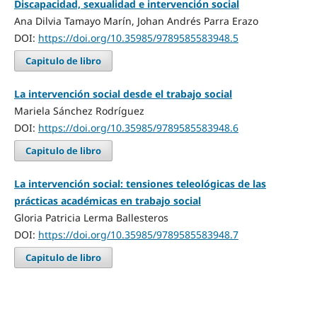
Discapacidad, sexualidad e intervención social
Ana Dilvia Tamayo Marín, Johan Andrés Parra Erazo
DOI:
https://doi.org/10.35985/9789585583948.5
Capitulo de libro
La intervención social desde el trabajo social
Mariela Sánchez Rodríguez
DOI:
https://doi.org/10.35985/9789585583948.6
Capitulo de libro
La intervención social: tensiones teleológicas de las
prácticas académicas en trabajo social
Gloria Patricia Lerma Ballesteros
DOI:
https://doi.org/10.35985/9789585583948.7
Capitulo de libro