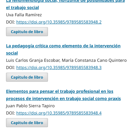
La fenomenología social, horizonte de posibilidades para
el trabajo social
Uva Falla Ramírez
DOI:
https://doi.org/10.35985/9789585583948.2
Capitulo de libro
La pedagogía crítica como elemento de la intervención
social
Luis Carlos Granja Escobar, María Constanza Cano Quintero
DOI:
https://doi.org/10.35985/9789585583948.3
Capitulo de libro
Elementos para pensar el trabajo profesional en los
procesos de intervención en trabajo social como praxis
Juan Pablo Sierra Tapiro
DOI:
https://doi.org/10.35985/9789585583948.4
Capitulo de libro