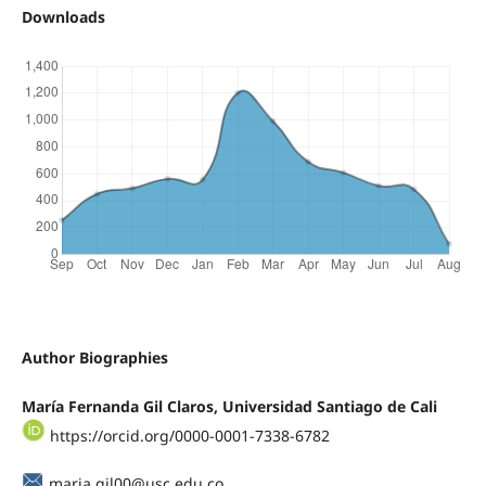
Downloads
Author Biographies
María Fernanda Gil Claros, Universidad Santiago de Cali
https://orcid.org/0000-0001-7338-6782
maria.gil00@usc.edu.co