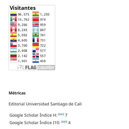
Métricas
Editorial Universidad Santiago de Cali
(
ver
)
Google Scholar Índice H:
7
(
ver
)
Google Scholar Índice I10:
4