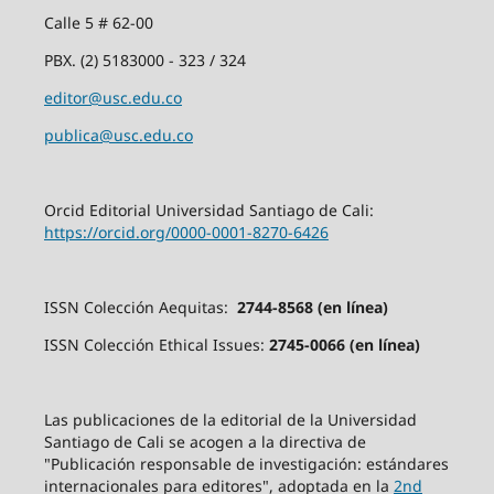
Calle 5 # 62-00
PBX. (2) 5183000 - 323 / 324
editor@usc.edu.co
publica@usc.edu.co
Orcid Editorial Universidad Santiago de Cali:
https://orcid.org/0000-0001-8270-6426
ISSN Colección Aequitas:
2744-8568 (en línea)
ISSN Colección Ethical Issues:
2745-0066 (en línea)
Las publicaciones de la editorial de la Universidad
Santiago de Cali se acogen a la directiva de
"Publicación responsable de investigación: estándares
internacionales para editores", adoptada en la
2nd