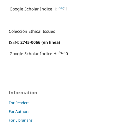
(
ver
)
Google Scholar Índice H:
1
Colección Ethical Issues
ISSN:
2745-0066 (en línea)
(ver)
Google Scholar Índice H:
0
Information
For Readers
For Authors
For Librarians