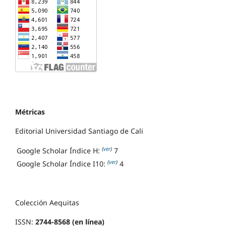
Métricas
Editorial Universidad Santiago de Cali
(
ver
)
Google Scholar Índice H:
7
(
ver
)
Google Scholar Índice I10:
4
Colección Aequitas
ISSN:
2744-8568 (en línea)