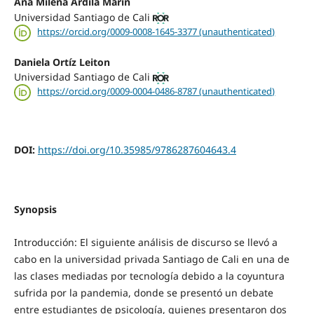
Ana Milena Ardila Marín
Universidad Santiago de Cali
https://orcid.org/0009-0008-1645-3377 (unauthenticated)
Daniela Ortíz Leiton
Universidad Santiago de Cali
https://orcid.org/0009-0004-0486-8787 (unauthenticated)
DOI:
https://doi.org/10.35985/9786287604643.4
Synopsis
Introducción: El siguiente análisis de discurso se llevó a
cabo en la universidad privada Santiago de Cali en una de
las clases mediadas por tecnología debido a la coyuntura
sufrida por la pandemia, donde se presentó un debate
entre estudiantes de psicología, quienes presentaron dos