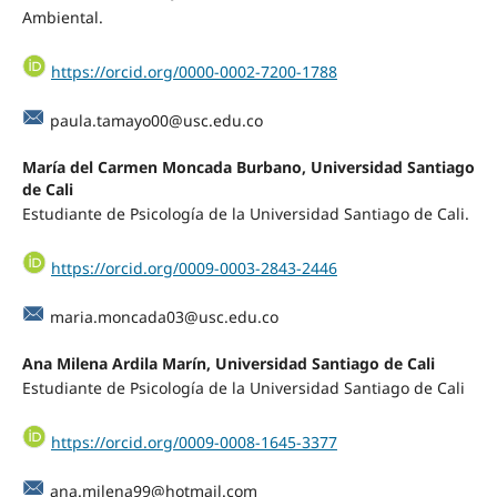
Ambiental.
https://orcid.org/0000-0002-7200-1788
paula.tamayo00@usc.edu.co
María del Carmen Moncada Burbano,
Universidad Santiago
de Cali
Estudiante de Psicología de la Universidad Santiago de Cali.
https://orcid.org/0009-0003-2843-2446
maria.moncada03@usc.edu.co
Ana Milena Ardila Marín,
Universidad Santiago de Cali
Estudiante de Psicología de la Universidad Santiago de Cali
https://orcid.org/0009-0008-1645-3377
ana.milena99@hotmail.com