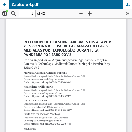
Capitulo 4.pdf