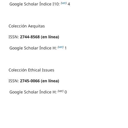
(
ver
)
Google Scholar Índice I10:
4
Colección Aequitas
ISSN:
2744-8568 (en línea)
(
ver
)
Google Scholar Índice H:
1
Colección Ethical Issues
ISSN:
2745-0066 (en línea)
(ver)
Google Scholar Índice H:
0