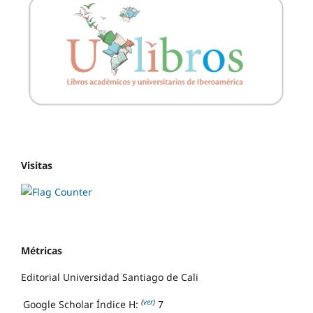
Visitas
Métricas
Editorial Universidad Santiago de Cali
(
ver
)
Google Scholar Índice H:
7