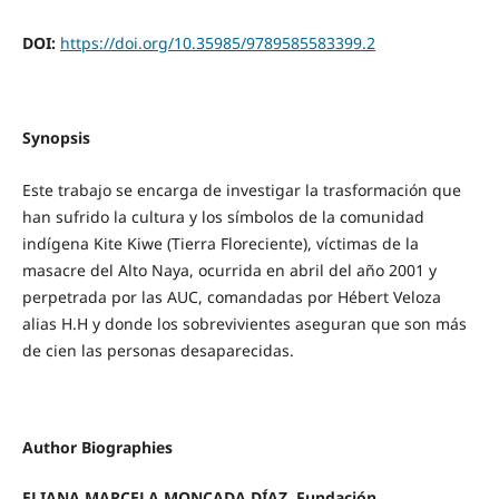
DOI:
https://doi.org/10.35985/9789585583399.2
Synopsis
Este trabajo se encarga de investigar la trasformación que
han sufrido la cultura y los símbolos de la comunidad
indígena Kite Kiwe (Tierra Floreciente), víctimas de la
masacre del Alto Naya, ocurrida en abril del año 2001 y
perpetrada por las AUC, comandadas por Hébert Veloza
alias H.H y donde los sobrevivientes aseguran que son más
de cien las personas desaparecidas.
Author Biographies
ELIANA MARCELA MONCADA DÍAZ,
Fundación