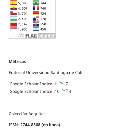
Métricas
Editorial Universidad Santiago de Cali
(
ver
)
Google Scholar Índice H:
7
(
ver
)
Google Scholar Índice I10:
4
Colección Aequitas
ISSN:
2744-8568 (en línea)