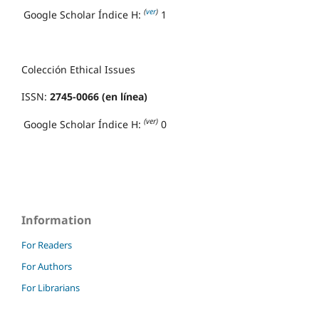
(
ver
)
Google Scholar Índice H:
1
Colección Ethical Issues
ISSN:
2745-0066 (en línea)
(ver)
Google Scholar Índice H:
0
Information
For Readers
For Authors
For Librarians