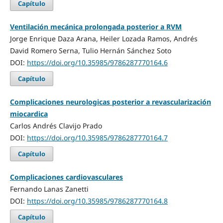
Capítulo
Ventilación mecánica prolongada posterior a RVM
Jorge Enrique Daza Arana, Heiler Lozada Ramos, Andrés
David Romero Serna, Tulio Hernán Sánchez Soto
DOI:
https://doi.org/10.35985/9786287770164.6
Capítulo
Complicaciones neurologicas posterior a revascularización
miocardica
Carlos Andrés Clavijo Prado
DOI:
https://doi.org/10.35985/9786287770164.7
Capítulo
Complicaciones cardiovasculares
Fernando Lanas Zanetti
DOI:
https://doi.org/10.35985/9786287770164.8
Capítulo