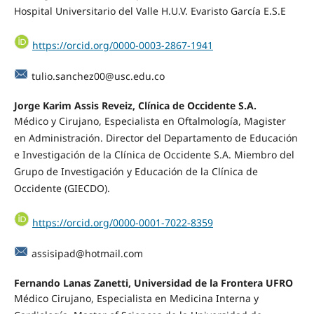
Hospital Universitario del Valle H.U.V. Evaristo García E.S.E
https://orcid.org/0000-0003-2867-1941
tulio.sanchez00@usc.edu.co
Jorge Karim Assis Reveiz, Clínica de Occidente S.A.
Médico y Cirujano, Especialista en Oftalmología, Magister
en Administración. Director del Departamento de Educación
e Investigación de la Clínica de Occidente S.A. Miembro del
Grupo de Investigación y Educación de la Clínica de
Occidente (GIECDO).
https://orcid.org/0000-0001-7022-8359
assisipad@hotmail.com
Fernando Lanas Zanetti, Universidad de la Frontera UFRO
Médico Cirujano, Especialista en Medicina Interna y