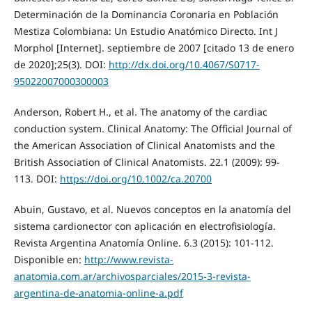
Determinación de la Dominancia Coronaria en Población
Mestiza Colombiana: Un Estudio Anatómico Directo. Int J
Morphol [Internet]. septiembre de 2007 [citado 13 de enero
de 2020];25(3). DOI:
http://dx.doi.org/10.4067/S0717-
95022007000300003
Anderson, Robert H., et al. The anatomy of the cardiac
conduction system. Clinical Anatomy: The Official Journal of
the American Association of Clinical Anatomists and the
British Association of Clinical Anatomists. 22.1 (2009): 99-
113. DOI:
https://doi.org/10.1002/ca.20700
Abuin, Gustavo, et al. Nuevos conceptos en la anatomía del
sistema cardionector con aplicación en electrofisiología.
Revista Argentina Anatomía Online. 6.3 (2015): 101-112.
Disponible en:
http://www.revista-
anatomia.com.ar/archivosparciales/2015-3-revista-
argentina-de-anatomia-online-a.pdf