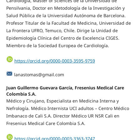
Cardiología, Master of Sciences de la Universidad de
Pensilvania, Doctor en Metodología de la Investigación y
Salud Pública de la Universidad Autónoma de Barcelona.
Profesor Titular de la Facultad de Medicina, Universidad de
La Frontera UFRO, Temuco, Chile. Dirige la Unidad de
Epidemiología Clínica del Centro de Excelencia CIGES.
Miembro de la Sociedad Europea de Cardiología.
https://orcid.org/0000-0003-3595-9759
lanastomas@gmail.com
Juan Guillermo Guevara García, Fresenius Medical Care
Colombia S.A.
Médico y Cirujano, Especialista en Medicina Interna y
Nefrología. Médico Internista UCI adultos – Centro Médico
Imbanaco de Cali S.A. Director Médico UR NSR Cali en
Fresenius Medical Care Colombia S.A.
https://orcid.org/0000-0003-3363-3747