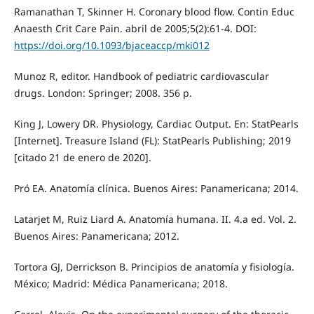
Ramanathan T, Skinner H. Coronary blood flow. Contin Educ
Anaesth Crit Care Pain. abril de 2005;5(2):61-4. DOI:
https://doi.org/10.1093/bjaceaccp/mki012
Munoz R, editor. Handbook of pediatric cardiovascular
drugs. London: Springer; 2008. 356 p.
King J, Lowery DR. Physiology, Cardiac Output. En: StatPearls
[Internet]. Treasure Island (FL): StatPearls Publishing; 2019
[citado 21 de enero de 2020].
Pró EA. Anatomía clínica. Buenos Aires: Panamericana; 2014.
Latarjet M, Ruiz Liard A. Anatomía humana. II. 4.a ed. Vol. 2.
Buenos Aires: Panamericana; 2012.
Tortora GJ, Derrickson B. Principios de anatomía y fisiología.
México; Madrid: Médica Panamericana; 2018.