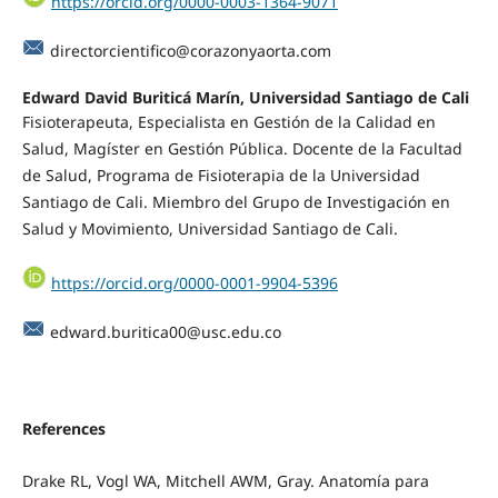
https://orcid.org/0000-0003-1364-9071
directorcientifico@corazonyaorta.com
Edward David Buriticá Marín, Universidad Santiago de Cali
Fisioterapeuta, Especialista en Gestión de la Calidad en
Salud, Magíster en Gestión Pública. Docente de la Facultad
de Salud, Programa de Fisioterapia de la Universidad
Santiago de Cali. Miembro del Grupo de Investigación en
Salud y Movimiento, Universidad Santiago de Cali.
https://orcid.org/0000-0001-9904-5396
edward.buritica00@usc.edu.co
References
Drake RL, Vogl WA, Mitchell AWM, Gray. Anatomía para