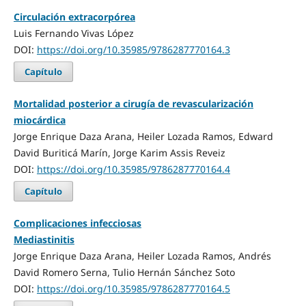
Circulación extracorpórea
Luis Fernando Vivas López
DOI:
https://doi.org/10.35985/9786287770164.3
Capítulo
Mortalidad posterior a cirugía de revascularización
miocárdica
Jorge Enrique Daza Arana, Heiler Lozada Ramos, Edward
David Buriticá Marín, Jorge Karim Assis Reveiz
DOI:
https://doi.org/10.35985/9786287770164.4
Capítulo
Complicaciones infecciosas
Mediastinitis
Jorge Enrique Daza Arana, Heiler Lozada Ramos, Andrés
David Romero Serna, Tulio Hernán Sánchez Soto
DOI:
https://doi.org/10.35985/9786287770164.5