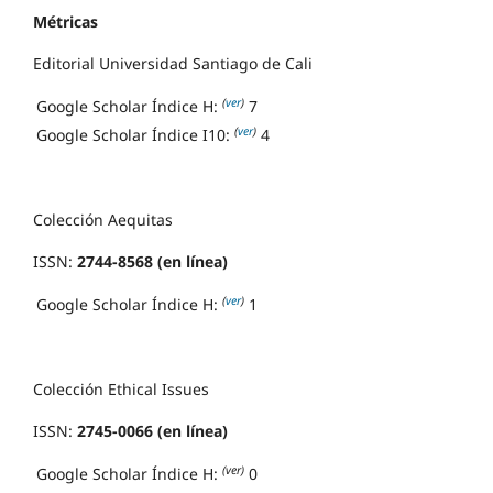
Métricas
Editorial Universidad Santiago de Cali
(
ver
)
Google Scholar Índice H:
7
(
ver
)
Google Scholar Índice I10:
4
Colección Aequitas
ISSN:
2744-8568 (en línea)
(
ver
)
Google Scholar Índice H:
1
Colección Ethical Issues
ISSN:
2745-0066 (en línea)
(ver)
Google Scholar Índice H:
0