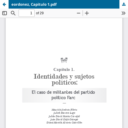
eordonez, Capitulo 1.pdf